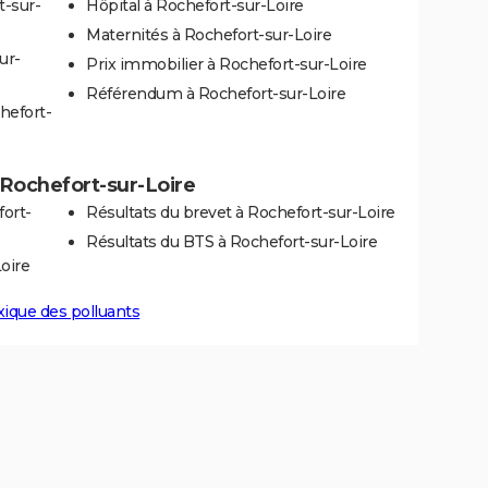
t-sur-
Hôpital à Rochefort-sur-Loire
Maternités à Rochefort-sur-Loire
ur-
Prix immobilier à Rochefort-sur-Loire
Référendum à Rochefort-sur-Loire
hefort-
à Rochefort-sur-Loire
ort-
Résultats du brevet à Rochefort-sur-Loire
Résultats du BTS à Rochefort-sur-Loire
oire
xique des polluants