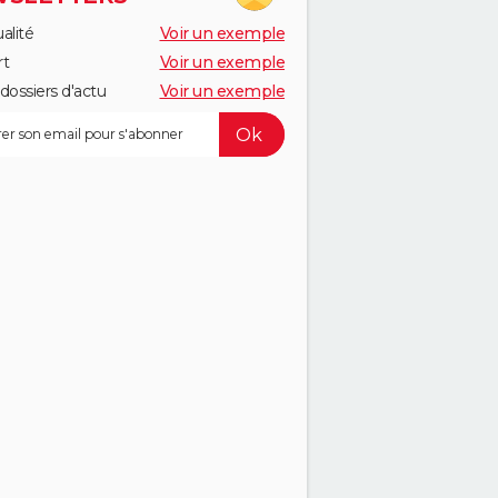
alité
Voir un exemple
rt
Voir un exemple
dossiers d'actu
Voir un exemple