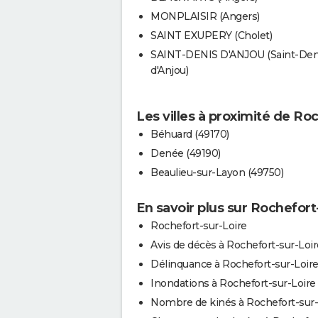
MONPLAISIR (Angers)
SAINT EXUPERY (Cholet)
SAINT-DENIS D'ANJOU (Saint-Den
d'Anjou)
Les villes à proximité de Ro
Béhuard (49170)
Denée (49190)
Beaulieu-sur-Layon (49750)
En savoir plus sur Rochefort
Rochefort-sur-Loire
Avis de décès à Rochefort-sur-Loir
Délinquance à Rochefort-sur-Loir
Inondations à Rochefort-sur-Loire
Nombre de kinés à Rochefort-sur-