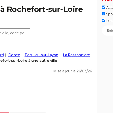
r à Rochefort-sur-Loire
Actu
Spo
Les 
rd
Denée
Beaulieu-sur-Layon
La Possonnière
ort-sur-Loire à une autre ville
Mise à jour le 26/03/26