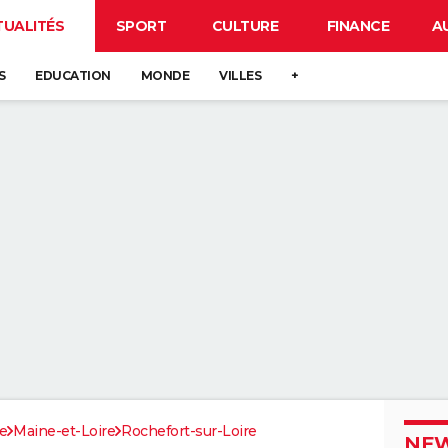
TUALITÉS
SPORT
CULTURE
FINANCE
A
S
EDUCATION
MONDE
VILLES
+
re
Maine-et-Loire
Rochefort-sur-Loire
NEW