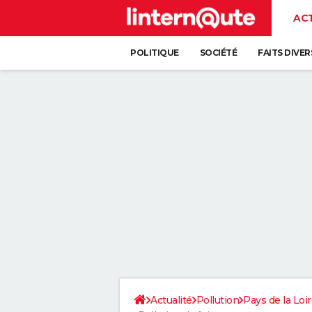
AC
POLITIQUE
SOCIÉTÉ
FAITS DIVER
Actualité
Pollution
Pays de la Loi