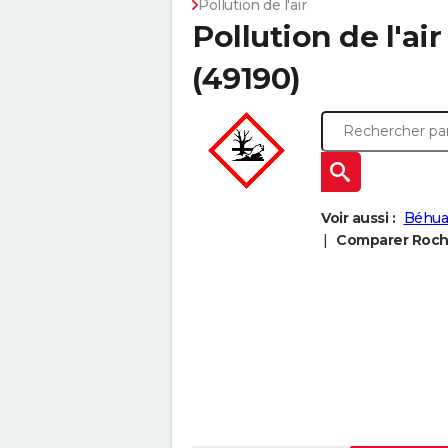
Pollution de l'air
Pollution de l'ai
(49190)
Voir aussi :
Béhua
Comparer Rochef