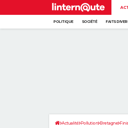
AC
POLITIQUE
SOCIÉTÉ
FAITS DIVER
Actualité
Pollution
Bretagne
Fini