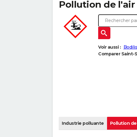
Pollution de l'ai
Voir aussi :
Bodili
Comparer Saint-Se
Industrie polluante
Pollution de 