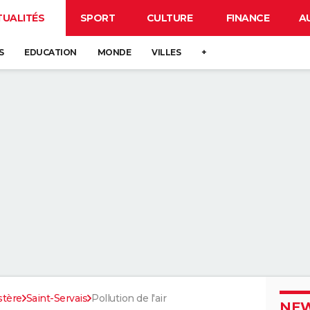
TUALITÉS
SPORT
CULTURE
FINANCE
A
S
EDUCATION
MONDE
VILLES
+
stère
Saint-Servais
Pollution de l'air
NEW