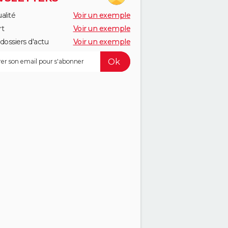
alité
Voir un exemple
rt
Voir un exemple
dossiers d'actu
Voir un exemple