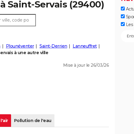
r à Saint-Servais (29400)
Actu
Spo
Les 
s
Plounéventer
Saint-Derrien
Lanneuffret
rvais à une autre ville
Mise à jour le 26/03/26
l'air
Pollution de l'eau