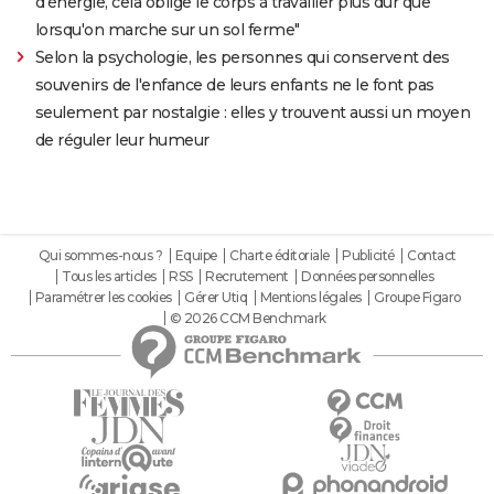
d'énergie, cela oblige le corps à travailler plus dur que
lorsqu'on marche sur un sol ferme"
Selon la psychologie, les personnes qui conservent des
souvenirs de l'enfance de leurs enfants ne le font pas
seulement par nostalgie : elles y trouvent aussi un moyen
de réguler leur humeur
Qui sommes-nous ?
Equipe
Charte éditoriale
Publicité
Contact
Tous les articles
RSS
Recrutement
Données personnelles
Paramétrer les cookies
Gérer Utiq
Mentions légales
Groupe Figaro
© 2026 CCM Benchmark