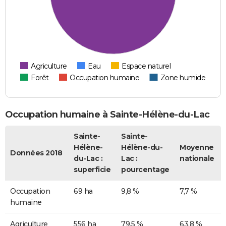
Agriculture
Eau
Espace naturel
Forêt
Occupation humaine
Zone humide
Occupation humaine à Sainte-Hélène-du-Lac
Sainte-
Sainte-
Hélène-
Hélène-du-
Moyenne
Données 2018
du-Lac :
Lac :
nationale
superficie
pourcentage
Occupation
69 ha
9,8 %
7,7 %
humaine
Agriculture
556 ha
79,5 %
63,8 %