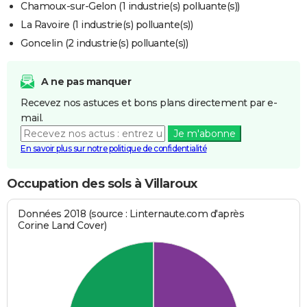
Chamoux-sur-Gelon (1 industrie(s) polluante(s))
La Ravoire (1 industrie(s) polluante(s))
Goncelin (2 industrie(s) polluante(s))
A ne pas manquer
Recevez nos astuces et bons plans directement par e-
mail.
Je m'abonne
En savoir plus sur notre politique de confidentialité
Occupation des sols à Villaroux
Données 2018 (source : Linternaute.com d'après
Corine Land Cover)