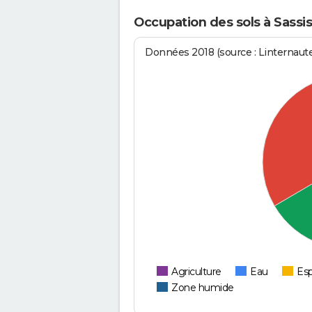
Occupation des sols à Sassis
Données 2018 (source : Linternaut
Agriculture
Eau
Esp
Zone humide