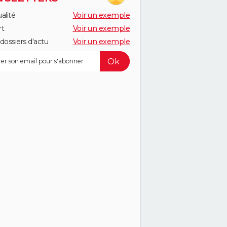
alité
Voir un exemple
rt
Voir un exemple
dossiers d'actu
Voir un exemple