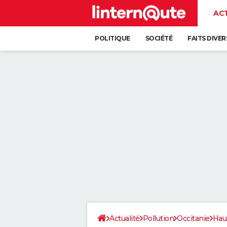
AC
POLITIQUE
SOCIÉTÉ
FAITS DIVER
Actualité
Pollution
Occitanie
Hau