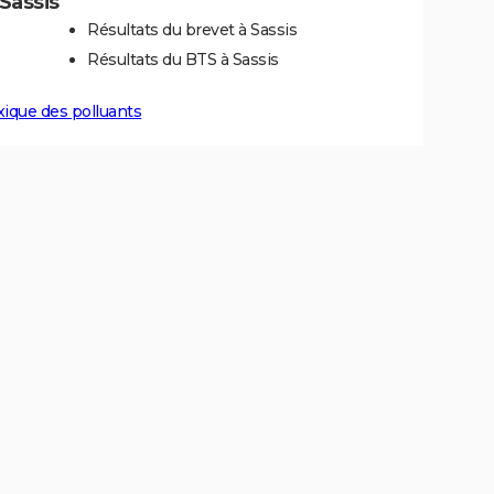
 Sassis
Résultats du brevet à Sassis
Résultats du BTS à Sassis
xique des polluants