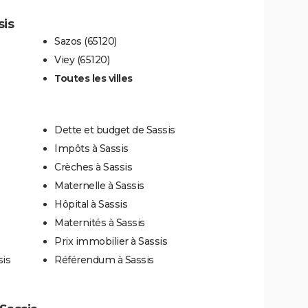
sis
Sazos (65120)
Viey (65120)
Toutes les villes
Dette et budget de Sassis
Impôts à Sassis
Crèches à Sassis
Maternelle à Sassis
Hôpital à Sassis
Maternités à Sassis
Prix immobilier à Sassis
sis
Référendum à Sassis