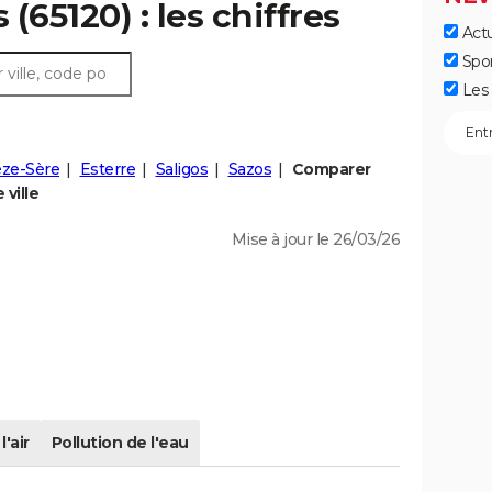
 (65120) : les chiffres
Actu
Spo
Les 
èze-Sère
Esterre
Saligos
Sazos
Comparer
 ville
Mise à jour le 26/03/26
l'air
Pollution de l'eau