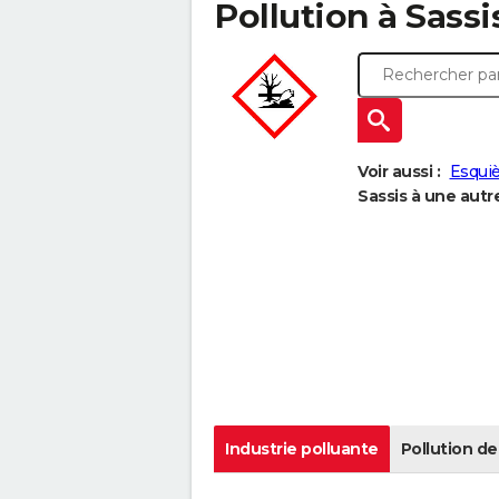
Pollution à Sassis
Voir aussi :
Esqui
Sassis à une autre
Industrie polluante
Pollution de 