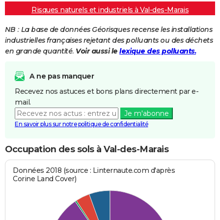
Risques naturels et industriels à Val-des-Marais
NB : La base de données Géorisques recense les installations
industrielles françaises rejetant des polluants ou des déchets
en grande quantité.
Voir aussi le
lexique des polluants.
A ne pas manquer
Recevez nos astuces et bons plans directement par e-
mail.
Je m'abonne
En savoir plus sur notre politique de confidentialité
Occupation des sols à Val-des-Marais
Données 2018 (source : Linternaute.com d'après
Corine Land Cover)