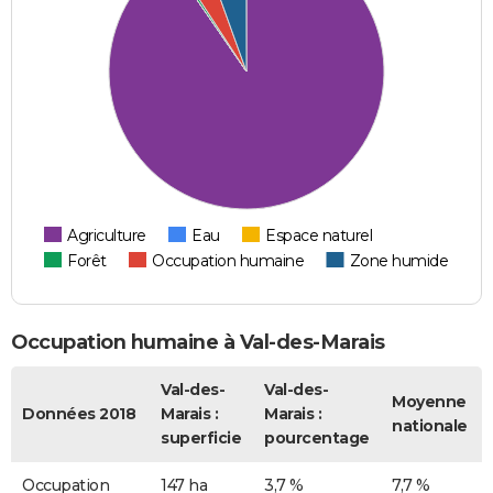
Agriculture
Eau
Espace naturel
Forêt
Occupation humaine
Zone humide
Occupation humaine à Val-des-Marais
Val-des-
Val-des-
Moyenne
Données 2018
Marais :
Marais :
nationale
superficie
pourcentage
Occupation
147 ha
3,7 %
7,7 %