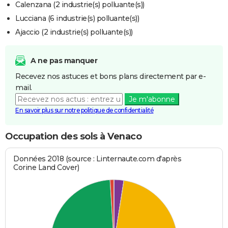
Calenzana (2 industrie(s) polluante(s))
Lucciana (6 industrie(s) polluante(s))
Ajaccio (2 industrie(s) polluante(s))
A ne pas manquer
Recevez nos astuces et bons plans directement par e-
mail.
Je m'abonne
En savoir plus sur notre politique de confidentialité
Occupation des sols à Venaco
Données 2018 (source : Linternaute.com d'après
Corine Land Cover)