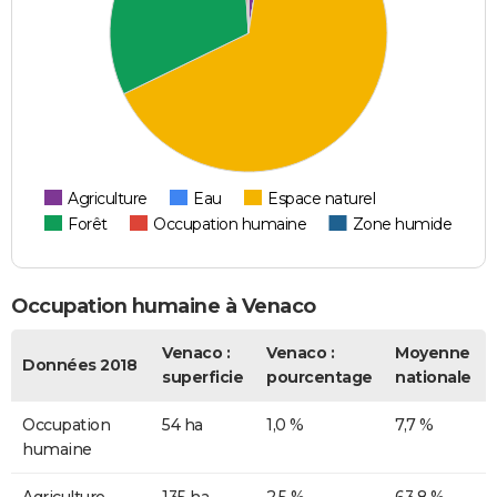
Agriculture
Eau
Espace naturel
Forêt
Occupation humaine
Zone humide
Occupation humaine à Venaco
Venaco :
Venaco :
Moyenne
Données 2018
superficie
pourcentage
nationale
Occupation
54 ha
1,0 %
7,7 %
humaine
Agriculture
135 ha
2,5 %
63,8 %