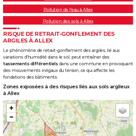
Pollution de l'eau à Allex
Pollution des sols à Allex
RISQUE DE RETRAIT-GONFLEMENT DES
ARGILES À ALLEX
Le phénomène de retrait-gonflement des argiles, lié aux
variations d'humidité dans le sol, peut entraîner des
tassements différentiels
dans une commune en provoquant
des mouvements inégaux du terrain, ce qui affecte les
fondations des bâtiments.
Zones exposées à des risques liés aux sols argileux
à Allex
+
−