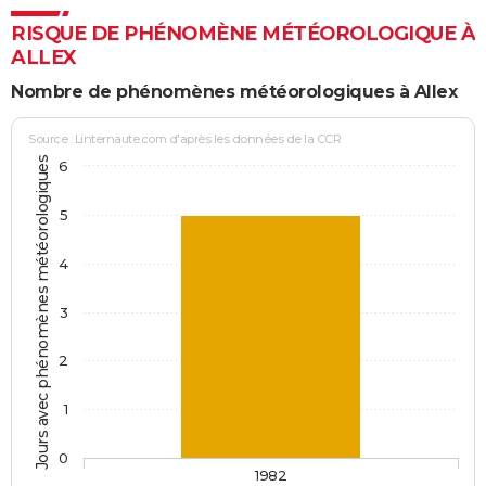
RISQUE DE PHÉNOMÈNE MÉTÉOROLOGIQUE À
ALLEX
Nombre de phénomènes météorologiques à Allex
Source : Linternaute.com d'après les données de la CCR
Jours avec phénomènes météorologiques
6
5
4
3
2
1
0
1982