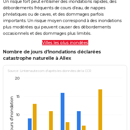
Un risque fort peut entraîner des inondations rapides, des
débordements fréquents de cours d’eau, de nappes
phréatiques ou de caves, et des dommages parfois
importants. Un risque moyen correspond à des inondations
plus modérées qui peuvent causer des débordements
occasionnels et des dommages plus limités.
Villes les plus inondées
Nombre de jours d'inondations déclarées
catastrophe naturelle à Allex
Source : Linternaute.com d'après les données de la CCR
20
15
Jours d'inondation
10