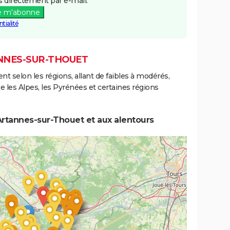
 directement par e-mail.
e m'abonne
tialité
ANNES-SUR-THOUET
ent selon les régions, allant de faibles à modérés,
les Alpes, les Pyrénées et certaines régions
Artannes-sur-Thouet et aux alentours