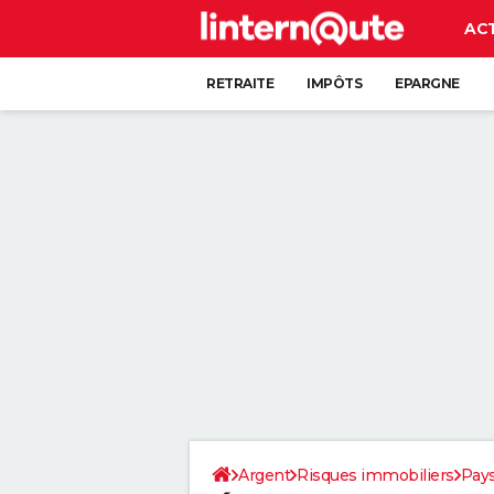
AC
RETRAITE
IMPÔTS
EPARGNE
CRÉDIT
Argent
Risques immobiliers
Pays