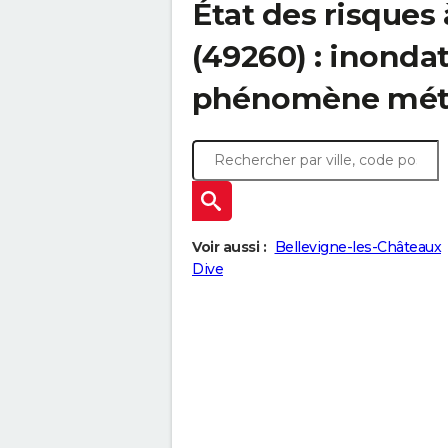
État des risques
(49260) : inonda
phénomène mét
Voir aussi :
Bellevigne-les-Châteaux
Dive