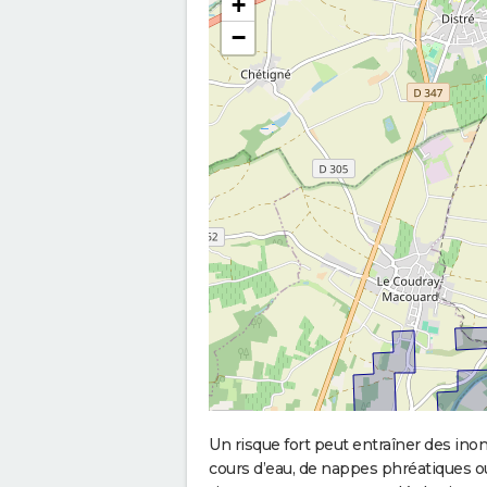
+
−
Un risque fort peut entraîner des in
cours d’eau, de nappes phréatiques 