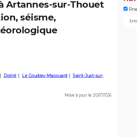
 à Artannes-sur-Thouet
Fin
tion, séisme,
éorologique
Distré
Le Coudray-Macouard
Saint-Just-sur-
Mise à jour le 20/07/26