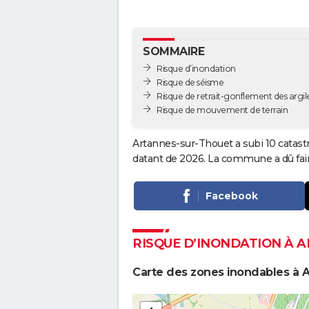
SOMMAIRE
Risque d’inondation
Risque de séisme
Risque de retrait-gonflement des argil
Risque de mouvement de terrain
Artannes-sur-Thouet a subi 10 catastr
datant de 2026. La commune a dû fair
Facebook
RISQUE D’INONDATION À 
Carte des zones inondables à 