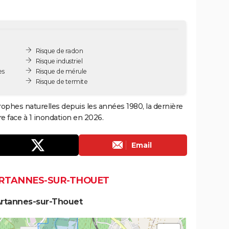
Risque de radon
Risque industriel
es
Risque de mérule
Risque de termite
ophes naturelles depuis les années 1980, la dernière
e face à 1 inondation en 2026.
Email
ARTANNES-SUR-THOUET
Artannes-sur-Thouet