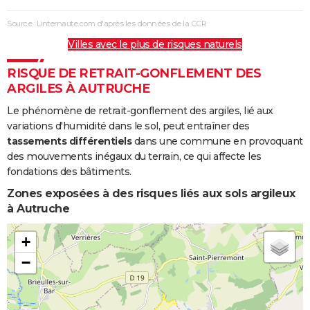
Source : Linternaute.com d'après les données de la CCR
Villes avec le plus de risques naturels
RISQUE DE RETRAIT-GONFLEMENT DES
ARGILES À AUTRUCHE
Le phénomène de retrait-gonflement des argiles, lié aux
variations d'humidité dans le sol, peut entraîner des
tassements différentiels
dans une commune en provoquant
des mouvements inégaux du terrain, ce qui affecte les
fondations des bâtiments.
Zones exposées à des risques liés aux sols argileux
à Autruche
+
−