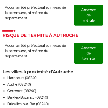
Aucun arrêté préfectoral au niveau de
Absence
la commune, ni même du
de
département.
mérule
RISQUE DE TERMITE À AUTRUCHE
Aucun arrêté préfectoral au niveau de
Absence
la commune, ni même du
de
département.
termite
Les villes à proximité d'Autruche
Harricourt (08240)
Authe (08240)
Germont (08240)
Bar-lès-Buzancy (08240)
Brieulles-sur-Bar (08240)