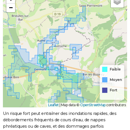
−
Faible
Moyen
Fort
Leaflet
|
Map data ©
OpenStreetMap
contributors
Un risque fort peut entraîner des inondations rapides, des
débordements fréquents de cours d’eau, de nappes
phréatiques ou de caves, et des dommages parfois