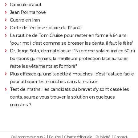
Canicule d'août
Jean Pormanove
Guerre en Iran
Carte de l'éclipse solaire du 12 août
La routine de Tom Cruise pour rester en forme à 64 ans :
"pour moi, c'est comme se brosser les dents, il faut le faire"
Dr. Jorge Soto, dermatologue : "Ni crème solaire indice 50 ni
bonbons gummies, la meilleure protection face au soleil
reste les vêtements et l'ombre"
Plus efficace qu'une tapette à mouches : c'est l'astuce facile
pour attraper les mouches dans la maison
Test de maths : les candidats du brevet s'y sont cassé les
dents, saurez-vous trouver la solution en quelques
minutes ?
Qui sommes-nous ?
Equipe
Charte éditoriale
Publicité
Contact