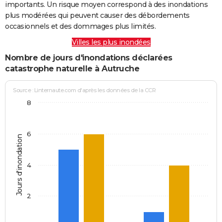
importants. Un risque moyen correspond à des inondations
plus modérées qui peuvent causer des débordements
occasionnels et des dommages plus limités.
Villes les plus inondées
Nombre de jours d'inondations déclarées
catastrophe naturelle à Autruche
Source : Linternaute.com d'après les données de la CCR
8
6
Jours d'inondation
4
2