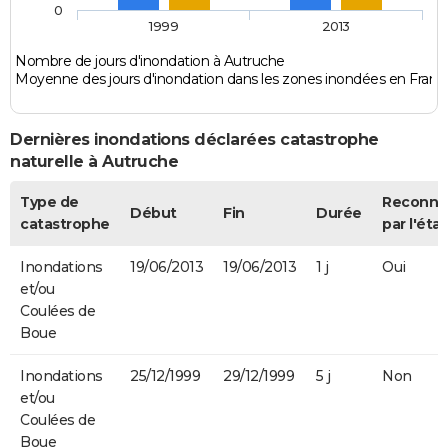
0
1999
2013
Nombre de jours d'inondation à Autruche
Moyenne des jours d'inondation dans les zones inondées en Franc
Dernières inondations déclarées catastrophe
naturelle à Autruche
Type de
Reconnu
Début
Fin
Durée
catastrophe
par l'état
Inondations
19/06/2013
19/06/2013
1 j
Oui
et/ou
Coulées de
Boue
Inondations
25/12/1999
29/12/1999
5 j
Non
et/ou
Coulées de
Boue