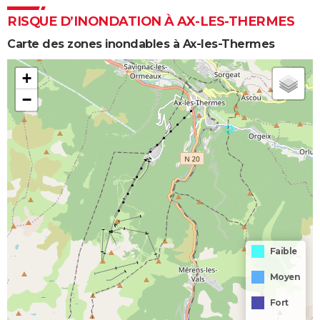
RISQUE D’INONDATION À AX-LES-THERMES
Carte des zones inondables à Ax-les-Thermes
+
−
Faible
Moyen
Fort