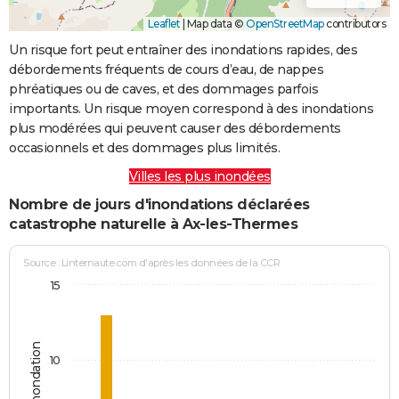
Leaflet
|
Map data ©
OpenStreetMap
contributors
Un risque fort peut entraîner des inondations rapides, des
débordements fréquents de cours d’eau, de nappes
phréatiques ou de caves, et des dommages parfois
importants. Un risque moyen correspond à des inondations
plus modérées qui peuvent causer des débordements
occasionnels et des dommages plus limités.
Villes les plus inondées
Nombre de jours d'inondations déclarées
catastrophe naturelle à Ax-les-Thermes
Source : Linternaute.com d'après les données de la CCR
15
Jours d'inondation
10