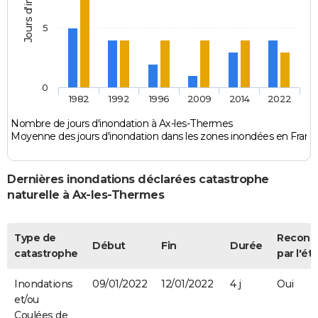
5
0
1982
1992
1996
2009
2014
2022
Nombre de jours d'inondation à Ax-les-Thermes
Moyenne des jours d'inondation dans les zones inondées en Franc
Dernières inondations déclarées catastrophe
naturelle à Ax-les-Thermes
Type de
Reconn
Début
Fin
Durée
catastrophe
par l'ét
Inondations
09/01/2022
12/01/2022
4 j
Oui
et/ou
Coulées de