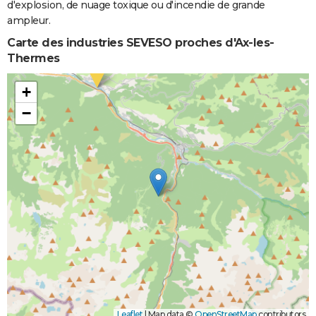
d'explosion, de nuage toxique ou d'incendie de grande
ampleur.
Carte des industries SEVESO proches d'Ax-les-
Thermes
+
−
Leaflet
|
Map data ©
OpenStreetMap
contributors