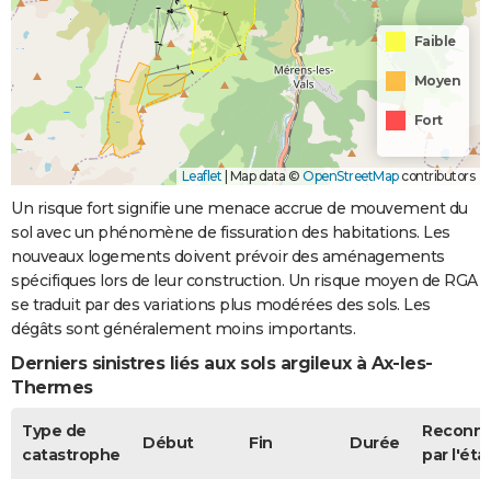
Faible
Moyen
Fort
Leaflet
|
Map data ©
OpenStreetMap
contributors
Un risque fort signifie une menace accrue de mouvement du
sol avec un phénomène de fissuration des habitations. Les
nouveaux logements doivent prévoir des aménagements
spécifiques lors de leur construction. Un risque moyen de RGA
se traduit par des variations plus modérées des sols. Les
dégâts sont généralement moins importants.
Derniers sinistres liés aux sols argileux à Ax-les-
Thermes
Type de
Reconn
Début
Fin
Durée
catastrophe
par l'éta