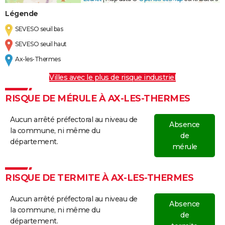
Légende
SEVESO seuil bas
SEVESO seuil haut
Ax-les-Thermes
Villes avec le plus de risque industriel
RISQUE DE MÉRULE À AX-LES-THERMES
Aucun arrêté préfectoral au niveau de
Absence
la commune, ni même du
de
département.
mérule
RISQUE DE TERMITE À AX-LES-THERMES
Aucun arrêté préfectoral au niveau de
Absence
la commune, ni même du
de
département.