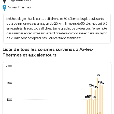
Ax-les-Thermes
Méthodologie : Sur la carte, s'affichent les 50 séismes les plus puissants
de la commune dans un rayon de 20 km. Si moins de 50 séismes ont été
enregistrés, ils sont tous affichés. Sur le graphique ci-dessous, l'ensemble
des séismes enregistrés sur le territoire de la commune et dans un rayon
de 20 km sont comptabilisés. Source : franceseisme.fr
Liste de tous les séismes survenus à Ax-les-
Thermes et aux alentours
200
166
145
150
142
134
130
102
100
100
100