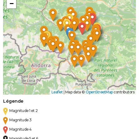
−
Leaflet
|
Map data ©
OpenStreetMap
contributors
Légende
Magnitude 1 et 2
Magnitude 3
Magnitude 4
Magnitude 5 et 6