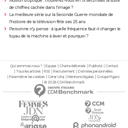
Illusion d'optique : trouverez-vous en 15 secondes la suite
de chiffres cachée dans l'image ?
La meilleure série sur la Seconde Guerre mondiale de
l'histoire de la télévision fête ses 25 ans
Personne n'y pense : à quelle fréquence faut-il changer le
tuyau de la machine à laver et pourquoi ?
Qui sommes-nous ?
Equipe
Charte éditoriale
Publicité
Contact
Tous les articles
RSS
Recrutement
Données personnelles
Paramétrer les cookies
Gérer Utiq
Mentions légales
Groupe Figaro
© 2026 CCM Benchmark