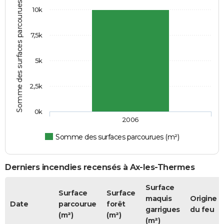
Somme des surfaces parcourues (m²)
10k
7,5k
5k
2,5k
0k
2006
Somme des surfaces parcourues (m²)
Derniers incendies recensés à Ax-les-Thermes
Surface
Surface
Surface
maquis
Origine
Date
parcourue
forêt
garrigues
du feu
(m²)
(m²)
(m²)