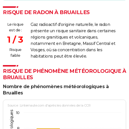
RISQUE DE RADON À BRUAILLES
Le risque
Gaz radioactif d'origine naturelle, le radon
est de :
présente un risque sanitaire dans certaines
1 / 3
régions granitiques et volcaniques,
notamment en Bretagne, Massif Central et
Risque
Vosges, où sa concentration dans les
faible
habitations peut être élevée.
RISQUE DE PHÉNOMÈNE MÉTÉOROLOGIQUE À
BRUAILLES
Nombre de phénomènes météorologiques à
Bruailles
Source : Linternaute.com d'après les données de la CCR
10
8