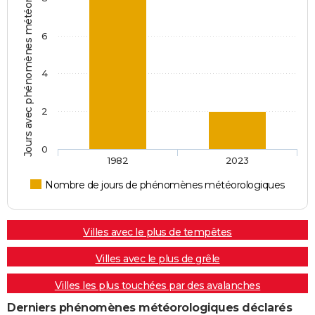
Jours avec phénomènes météorologiques
6
4
2
0
1982
2023
Nombre de jours de phénomènes météorologiques
Villes avec le plus de tempêtes
Villes avec le plus de grêle
Villes les plus touchées par des avalanches
Derniers phénomènes météorologiques déclarés