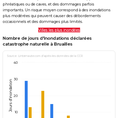
phréatiques ou de caves, et des dommages parfois
importants. Un risque moyen correspond à des inondations
plus modérées qui peuvent causer des débordements
occasionnels et des dommages plus limités.
Villes les plus inondées
Nombre de jours d'inondations déclarées
catastrophe naturelle à Bruailles
Source : Linternaute.com d'après les données de la CCR
40
30
Jours d'inondation
20
10