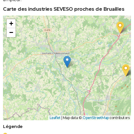
Carte des industries SEVESO proches de Bruailles
+
−
Leaflet
|
Map data ©
OpenStreetMap
contributors
Légende