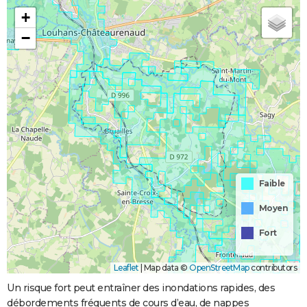
+
−
Faible
Moyen
Fort
Leaflet
|
Map data ©
OpenStreetMap
contributors
Un risque fort peut entraîner des inondations rapides, des
débordements fréquents de cours d’eau, de nappes