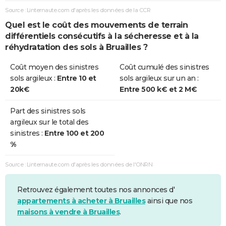
Source : Linternaute.com d'après les données de la CCR
Quel est le coût des mouvements de terrain
différentiels consécutifs à la sécheresse et à la
réhydratation des sols à Bruailles ?
Coût moyen des sinistres
Coût cumulé des sinistres
sols argileux :
Entre 10 et
sols argileux sur un an :
20k€
Entre 500 k€ et 2 M€
Part des sinistres sols
argileux sur le total des
sinistres :
Entre 100 et 200
%
Source : Linternaute.com d'après les données de l'ONRN
Retrouvez également toutes nos annonces d'
appartements à acheter à Bruailles
ainsi que nos
maisons à vendre à Bruailles
.