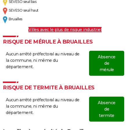
SEVESO seuil bas
SEVESO seuil haut
Bruailles
Villes avec le plus de risque industriel
RISQUE DE MÉRULE À BRUAILLES
Aucun arrêté préfectoral au niveau de
Absence
la commune, ni même du
de
département.
mérule
RISQUE DE TERMITE À BRUAILLES
Aucun arrêté préfectoral au niveau de
Absence
la commune, ni même du
de
département.
termite