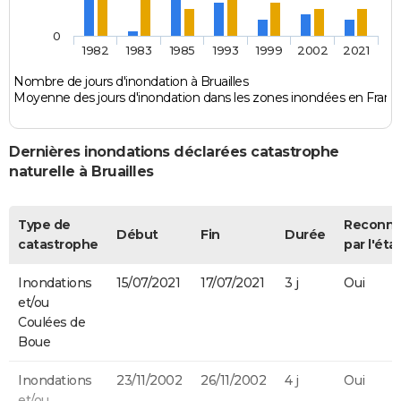
0
1982
1983
1985
1993
1999
2002
2021
Nombre de jours d'inondation à Bruailles
Moyenne des jours d'inondation dans les zones inondées en Franc
Dernières inondations déclarées catastrophe
naturelle à Bruailles
Type de
Reconn
Début
Fin
Durée
catastrophe
par l'éta
Inondations
15/07/2021
17/07/2021
3 j
Oui
et/ou
Coulées de
Boue
Inondations
23/11/2002
26/11/2002
4 j
Oui
et/ou