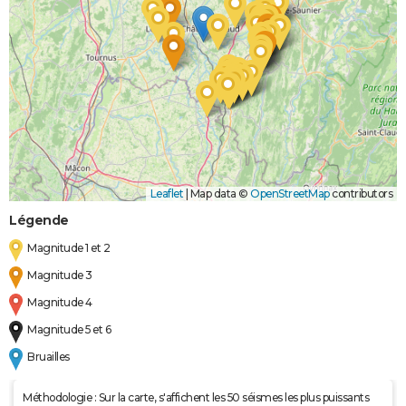
Leaflet
|
Map data ©
OpenStreetMap
contributors
Légende
Magnitude 1 et 2
Magnitude 3
Magnitude 4
Magnitude 5 et 6
Bruailles
Méthodologie : Sur la carte, s'affichent les 50 séismes les plus puissants