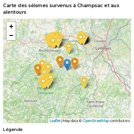
Carte des séismes survenus à Champsac et aux
alentours
+
−
Leaflet
|
Map data ©
OpenStreetMap
contributors
Légende