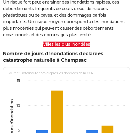
Un risque fort peut entraîner des inondations rapides, des
débordements fréquents de cours d’eau, de nappes
phréatiques ou de caves, et des dommages parfois
importants. Un risque moyen correspond à des inondations
plus modérées qui peuvent causer des débordements
occasionnels et des dommages plus limités.
Villes les plus inondées
Nombre de jours d'inondations déclarées
catastrophe naturelle à Champsac
Source : Linternaute.com d'après les données de la CCR
15
Jours d'inondation
10
5