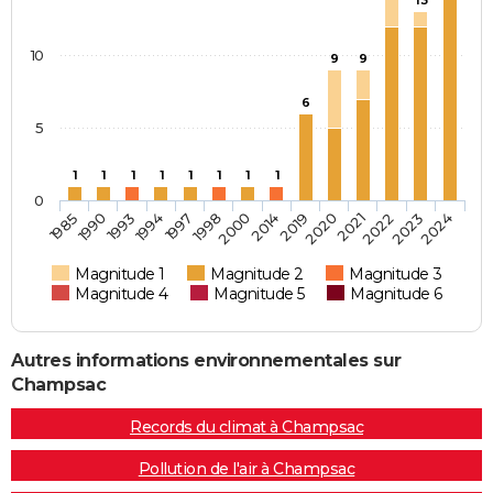
10
9
9
6
5
1
1
1
1
1
1
1
1
0
2021
1994
2000
2024
1993
2020
1998
2023
1990
2019
1997
2022
1985
2014
Magnitude 1
Magnitude 2
Magnitude 3
Magnitude 4
Magnitude 5
Magnitude 6
Autres informations environnementales sur
Champsac
Records du climat à Champsac
Pollution de l'air à Champsac