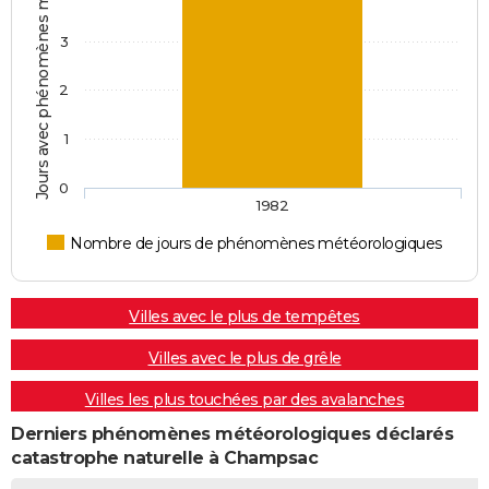
Jours avec phénomènes météorologiques
3
2
1
0
1982
Nombre de jours de phénomènes météorologiques
Villes avec le plus de tempêtes
Villes avec le plus de grêle
Villes les plus touchées par des avalanches
Derniers phénomènes météorologiques déclarés
catastrophe naturelle à Champsac