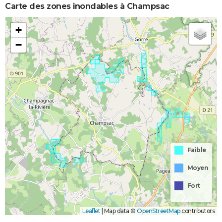
Carte des zones inondables à Champsac
+
−
Faible
Moyen
Fort
Leaflet
|
Map data ©
OpenStreetMap
contributors