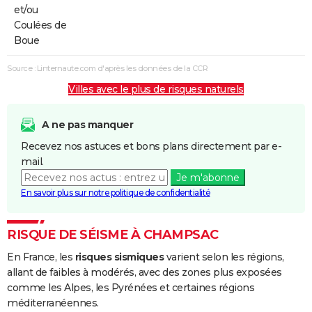
et/ou
Coulées de
Boue
Source : Linternaute.com d'après les données de la CCR
Villes avec le plus de risques naturels
A ne pas manquer
Recevez nos astuces et bons plans directement par e-
mail.
Je m'abonne
En savoir plus sur notre politique de confidentialité
RISQUE DE SÉISME À CHAMPSAC
En France, les
risques sismiques
varient selon les régions,
allant de faibles à modérés, avec des zones plus exposées
comme les Alpes, les Pyrénées et certaines régions
méditerranéennes.