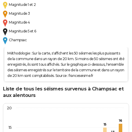
Magnitude 1 et 2
Magnitude 3
Magnitude 4
Magnitude 5 et 6
Champsac
Méthodologie : Sur la carte, s'affichent les 50 séismes les plus puissants
de la commune dans un rayon de 20 km. Si moins de 50 séismes ont été
enregistrés, ils sont tous affichés. Sur le graphique ci-dessous, l'ensemble
des séismes enregistrés sur le territoire de la commune et dans un rayon
de 20 km sont comptabilisés. Source : franceseisme.fr
Liste de tous les séismes survenus à Champsac et
aux alentours
20
16
15
15
13