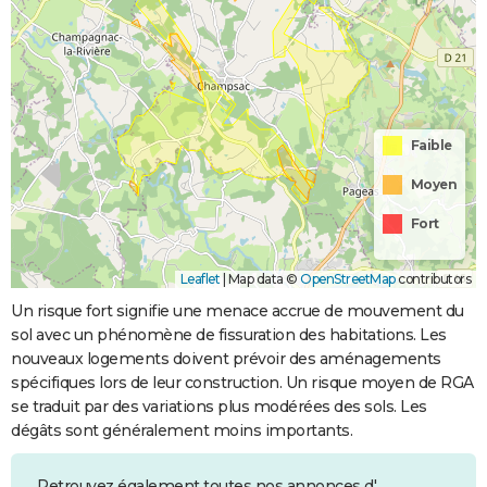
Faible
Moyen
Fort
Leaflet
|
Map data ©
OpenStreetMap
contributors
Un risque fort signifie une menace accrue de mouvement du
sol avec un phénomène de fissuration des habitations. Les
nouveaux logements doivent prévoir des aménagements
spécifiques lors de leur construction. Un risque moyen de RGA
se traduit par des variations plus modérées des sols. Les
dégâts sont généralement moins importants.
Retrouvez également toutes nos annonces d'