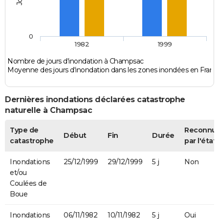
0
1982
1999
Nombre de jours d'inondation à Champsac
Moyenne des jours d'inondation dans les zones inondées en Franc
Dernières inondations déclarées catastrophe
naturelle à Champsac
Type de
Reconnu
Début
Fin
Durée
catastrophe
par l'état
Inondations
25/12/1999
29/12/1999
5 j
Non
et/ou
Coulées de
Boue
Inondations
06/11/1982
10/11/1982
5 j
Oui