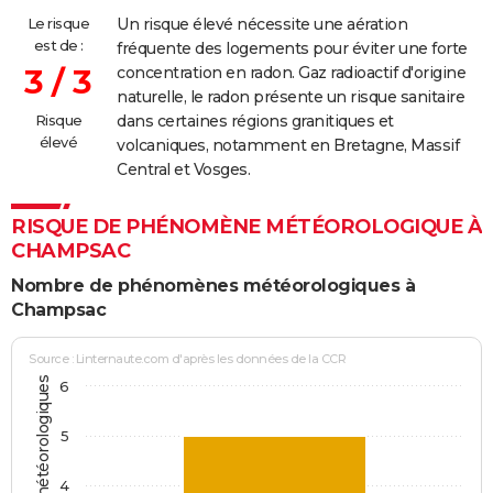
Le risque
Un risque élevé nécessite une aération
est de :
fréquente des logements pour éviter une forte
3 / 3
concentration en radon. Gaz radioactif d'origine
naturelle, le radon présente un risque sanitaire
Risque
dans certaines régions granitiques et
élevé
volcaniques, notamment en Bretagne, Massif
Central et Vosges.
RISQUE DE PHÉNOMÈNE MÉTÉOROLOGIQUE À
CHAMPSAC
Nombre de phénomènes météorologiques à
Champsac
Source : Linternaute.com d'après les données de la CCR
6
5
4