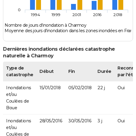
0
1994
1999
2001
2016
2018
Nombre de jours d'inondation à Charmoy
Moyenne des jours d'inondation dans les zones inondées en Franc
Dernières inondations déclarées catastrophe
naturelle à Charmoy
Type de
Reconn
Début
Fin
Durée
catastrophe
par l'éta
Inondations
15/01/2018
05/02/2018
22 j
Oui
et/ou
Coulées de
Boue
Inondations
28/05/2016
30/05/2016
3 j
Oui
et/ou
Coulées de