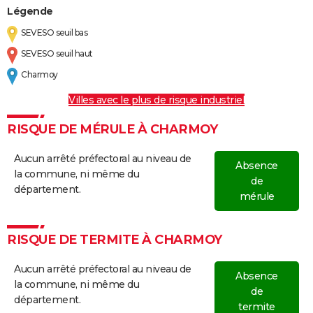
Légende
SEVESO seuil bas
SEVESO seuil haut
Charmoy
Villes avec le plus de risque industriel
RISQUE DE MÉRULE À CHARMOY
Aucun arrêté préfectoral au niveau de
Absence
la commune, ni même du
de
département.
mérule
RISQUE DE TERMITE À CHARMOY
Aucun arrêté préfectoral au niveau de
Absence
la commune, ni même du
de
département.
termite