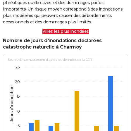
phréatiques ou de caves, et des dommages parfois
importants. Un risque moyen correspond à des inondations
plus modérées qui peuvent causer des débordements
occasionnels et des dommages plus limités.
Villes les plus inondées
Nombre de jours d'inondations déclarées
catastrophe naturelle à Charmoy
Source : Linternaute.com d'après les données de la CCR
25
20
Jours d'inondation
15
10
5