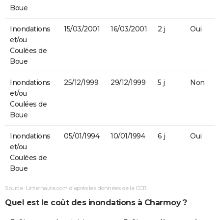
Boue
Inondations
15/03/2001
16/03/2001
2 j
Oui
et/ou
Coulées de
Boue
Inondations
25/12/1999
29/12/1999
5 j
Non
et/ou
Coulées de
Boue
Inondations
05/01/1994
10/01/1994
6 j
Oui
et/ou
Coulées de
Boue
Source : Linternaute.com d'après les données de la CCR
Quel est le coût des inondations à Charmoy ?