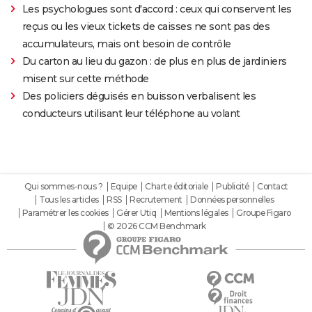
Les psychologues sont d'accord : ceux qui conservent les
reçus ou les vieux tickets de caisses ne sont pas des
accumulateurs, mais ont besoin de contrôle
Du carton au lieu du gazon : de plus en plus de jardiniers
misent sur cette méthode
Des policiers déguisés en buisson verbalisent les
conducteurs utilisant leur téléphone au volant
Qui sommes-nous ?
Equipe
Charte éditoriale
Publicité
Contact
Tous les articles
RSS
Recrutement
Données personnelles
Paramétrer les cookies
Gérer Utiq
Mentions légales
Groupe Figaro
© 2026 CCM Benchmark