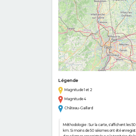
Légende
Magnitude 1 et 2
Magnitude 4
Château-Gaillard
Méthodologie : Sur la carte, s'affichent les
km. Si moins de 50 séismes ont été enregistré