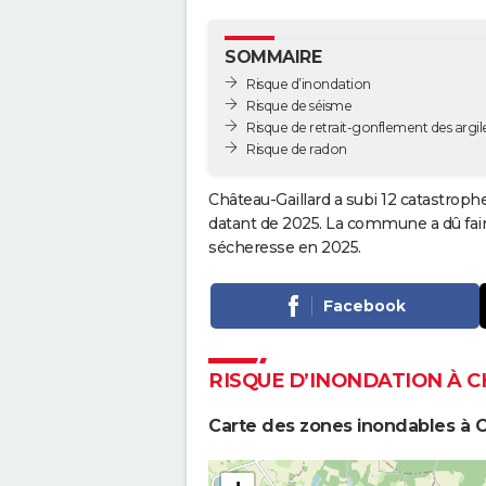
SOMMAIRE
Risque d’inondation
Risque de séisme
Risque de retrait-gonflement des argil
Risque de radon
Château-Gaillard a subi 12 catastrophe
datant de 2025. La commune a dû faire
sécheresse en 2025.
Facebook
RISQUE D’INONDATION À 
Carte des zones inondables à C