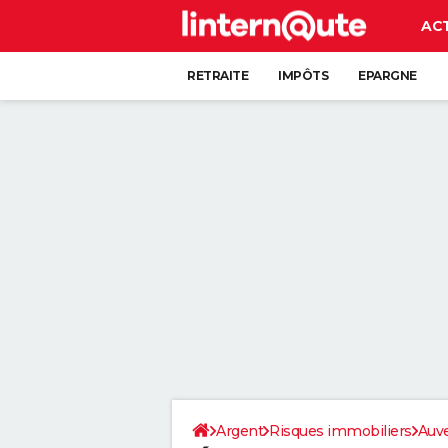
AC
RETRAITE
IMPÔTS
EPARGNE
CRÉDIT
Argent
Risques immobiliers
Auv