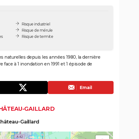
Risque industriel
Risque de mérule
es
Risque de termite
s naturelles depuis les années 1980, la dernière
 face à 1 inondation en 1991 et 1 épisode de
Email
CHÂTEAU-GAILLARD
hâteau-Gaillard