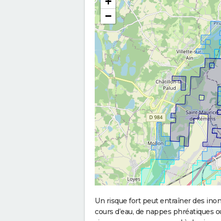
+
−
Un risque fort peut entraîner des in
cours d’eau, de nappes phréatiques 