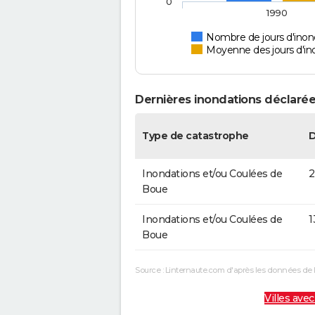
0
1990
Nombre de jours d'inond
Moyenne des jours d'in
Dernières inondations déclarée
Type de catastrophe
Inondations et/ou Coulées de
2
Boue
Inondations et/ou Coulées de
1
Boue
Source : Linternaute.com d'après les données de 
Villes avec