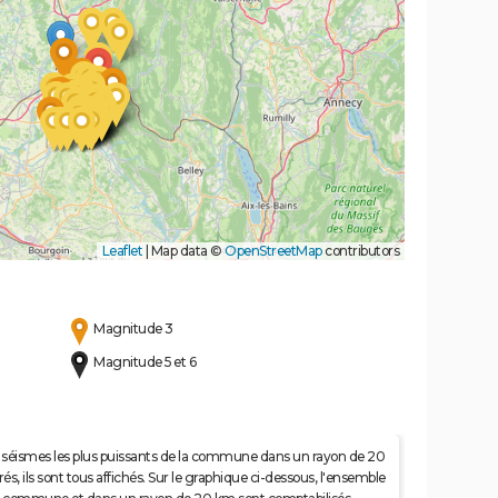
Leaflet
|
Map data ©
OpenStreetMap
contributors
Magnitude 3
Magnitude 5 et 6
 50 séismes les plus puissants de la commune dans un rayon de 20
s, ils sont tous affichés. Sur le graphique ci-dessous, l'ensemble