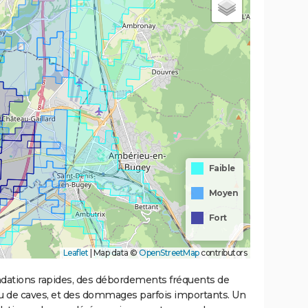
Faible
Moyen
Fort
Leaflet
|
Map data ©
OpenStreetMap
contributors
ondations rapides, des débordements fréquents de
ou de caves, et des dommages parfois importants. Un