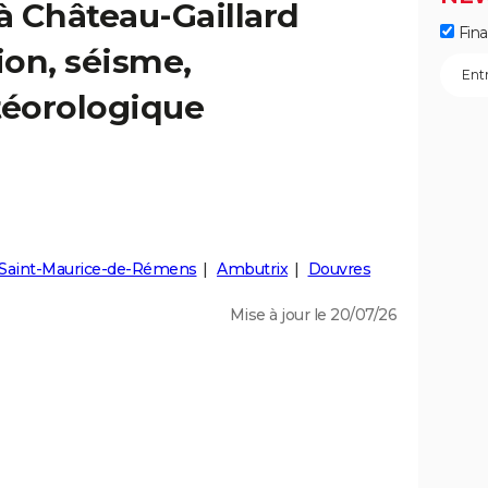
 à Château-Gaillard
Fin
ion, séisme,
éorologique
Saint-Maurice-de-Rémens
Ambutrix
Douvres
Mise à jour le 20/07/26