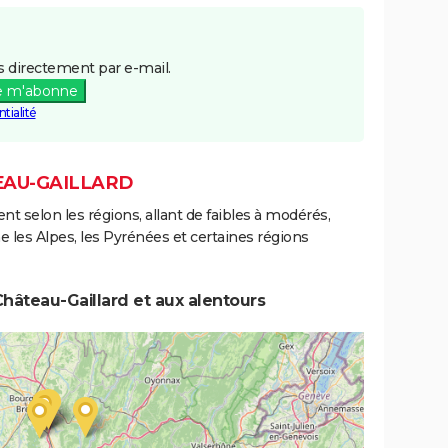
 directement par e-mail.
e m'abonne
tialité
EAU-GAILLARD
ent selon les régions, allant de faibles à modérés,
les Alpes, les Pyrénées et certaines régions
hâteau-Gaillard et aux alentours