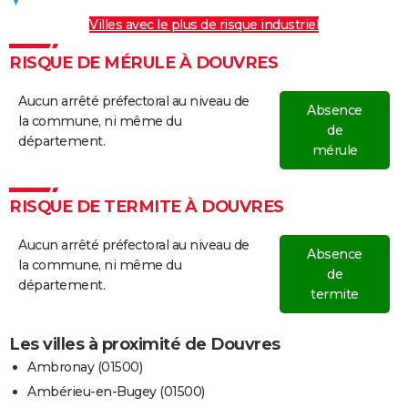
Villes avec le plus de risque industriel
RISQUE DE MÉRULE À DOUVRES
Aucun arrêté préfectoral au niveau de
Absence
la commune, ni même du
de
département.
mérule
RISQUE DE TERMITE À DOUVRES
Aucun arrêté préfectoral au niveau de
Absence
la commune, ni même du
de
département.
termite
Les villes à proximité de Douvres
Ambronay (01500)
Ambérieu-en-Bugey (01500)