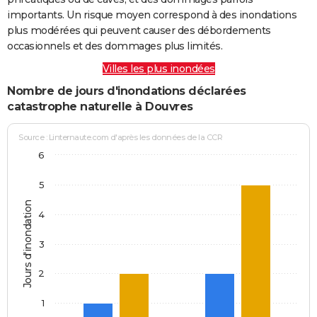
importants. Un risque moyen correspond à des inondations
plus modérées qui peuvent causer des débordements
occasionnels et des dommages plus limités.
Villes les plus inondées
Nombre de jours d'inondations déclarées
catastrophe naturelle à Douvres
Source : Linternaute.com d'après les données de la CCR
6
5
Jours d'inondation
4
3
2
1