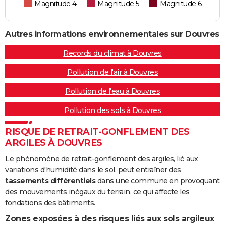
Magnitude 4
Magnitude 5
Magnitude 6
Autres informations environnementales sur Douvres
Records du climat à Douvres
Pollution de l'air à Douvres
Pollution de l'eau à Douvres
Pollution des sols à Douvres
RISQUE DE RETRAIT-GONFLEMENT DES
ARGILES À DOUVRES
Le phénomène de retrait-gonflement des argiles, lié aux
variations d'humidité dans le sol, peut entraîner des
tassements différentiels
dans une commune en provoquant
des mouvements inégaux du terrain, ce qui affecte les
fondations des bâtiments.
Zones exposées à des risques liés aux sols argileux