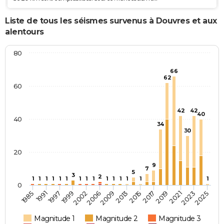
Liste de tous les séismes survenus à Douvres et aux
alentours
80
66
62
60
42
42
40
40
34
30
20
9
7
5
3
2
1
1
1
1
1
1
1
1
1
1
1
1
1
1
1
0
2021
1997
1991
2019
1985
2017
2015
2013
2009
2006
2002
2025
1999
2023
Magnitude 1
Magnitude 2
Magnitude 3