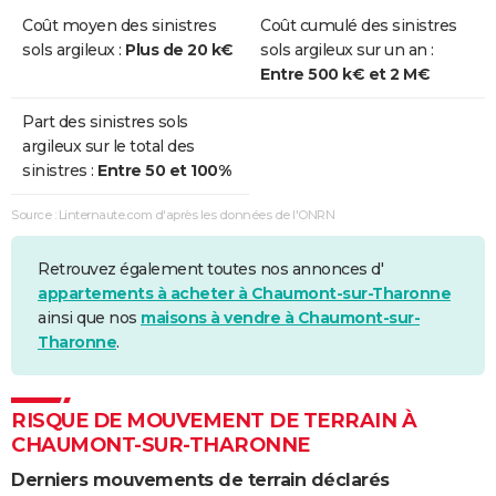
Coût moyen des sinistres
Coût cumulé des sinistres
sols argileux :
Plus de 20 k€
sols argileux sur un an :
Entre 500 k€ et 2 M€
Part des sinistres sols
argileux sur le total des
sinistres :
Entre 50 et 100%
Source : Linternaute.com d'après les données de l'ONRN
Retrouvez également toutes nos annonces d'
appartements à acheter à Chaumont-sur-Tharonne
ainsi que nos
maisons à vendre à Chaumont-sur-
Tharonne
.
RISQUE DE MOUVEMENT DE TERRAIN À
CHAUMONT-SUR-THARONNE
Derniers mouvements de terrain déclarés