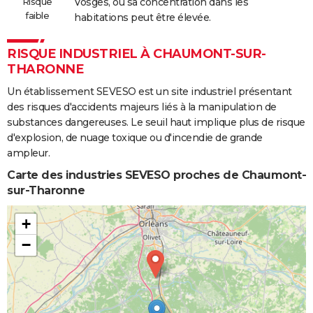
Risque
Vosges, où sa concentration dans les
faible
habitations peut être élevée.
RISQUE INDUSTRIEL À CHAUMONT-SUR-
THARONNE
Un établissement SEVESO est un site industriel présentant
des risques d'accidents majeurs liés à la manipulation de
substances dangereuses. Le seuil haut implique plus de risque
d'explosion, de nuage toxique ou d'incendie de grande
ampleur.
Carte des industries SEVESO proches de Chaumont-
sur-Tharonne
+
−