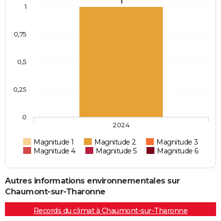
1
1
0,75
0,5
0,25
0
2024
Magnitude 1
Magnitude 2
Magnitude 3
Magnitude 4
Magnitude 5
Magnitude 6
Autres informations environnementales sur
Chaumont-sur-Tharonne
Records du climat à Chaumont-sur-Tharonne