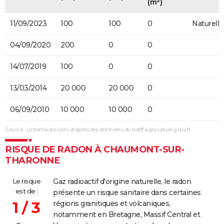
(m²)
11/09/2023
100
100
0
Naturelle
04/09/2020
200
0
0
14/07/2019
100
0
0
13/03/2014
20 000
20 000
0
06/09/2010
10 000
10 000
0
Source : Linternaute.com d'après les données du bdiff.agriculture.gouv.fr
RISQUE DE RADON À CHAUMONT-SUR-
THARONNE
Le risque
Gaz radioactif d'origine naturelle, le radon
est de :
présente un risque sanitaire dans certaines
1 / 3
régions granitiques et volcaniques,
notamment en Bretagne, Massif Central et