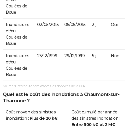
Coulées de
Boue
Inondations
03/05/2015
05/05/2015
3 j
Oui
et/ou
Coulées de
Boue
Inondations
25/12/1999
29/12/1999
5 j
Non
et/ou
Coulées de
Boue
Source : Linternaute.com d'après les données de la CCR
Quel est le coût des inondations à Chaumont-sur-
Tharonne ?
Coût moyen des sinistres
Coût cumulé par année
inondation :
Plus de 20 k€
des sinistres inondation :
Entre 500 k€ et 2 M€