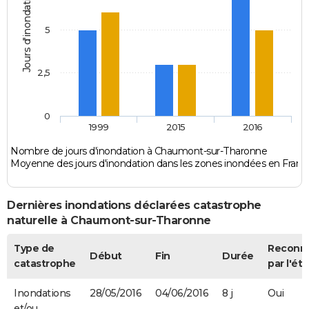
Jours d'inondation
5
2,5
0
1999
2015
2016
Nombre de jours d'inondation à Chaumont-sur-Tharonne
Moyenne des jours d'inondation dans les zones inondées en Franc
Dernières inondations déclarées catastrophe
naturelle à Chaumont-sur-Tharonne
Type de
Reconn
Début
Fin
Durée
catastrophe
par l'éta
Inondations
28/05/2016
04/06/2016
8 j
Oui
et/ou