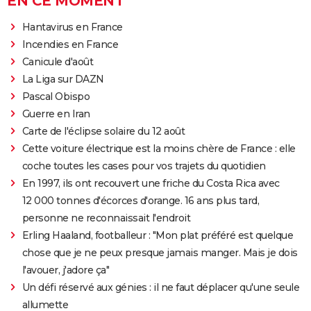
EN CE MOMENT
Hantavirus en France
Incendies en France
Canicule d'août
La Liga sur DAZN
Pascal Obispo
Guerre en Iran
Carte de l'éclipse solaire du 12 août
Cette voiture électrique est la moins chère de France : elle
coche toutes les cases pour vos trajets du quotidien
En 1997, ils ont recouvert une friche du Costa Rica avec
12 000 tonnes d'écorces d'orange. 16 ans plus tard,
personne ne reconnaissait l'endroit
Erling Haaland, footballeur : "Mon plat préféré est quelque
chose que je ne peux presque jamais manger. Mais je dois
l'avouer, j'adore ça"
Un défi réservé aux génies : il ne faut déplacer qu'une seule
allumette