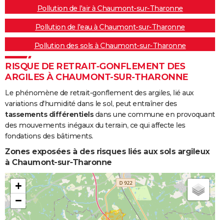
Pollution de l'air à Chaumont-sur-Tharonne
Pollution de l'eau à Chaumont-sur-Tharonne
Pollution des sols à Chaumont-sur-Tharonne
RISQUE DE RETRAIT-GONFLEMENT DES
ARGILES À CHAUMONT-SUR-THARONNE
Le phénomène de retrait-gonflement des argiles, lié aux
variations d'humidité dans le sol, peut entraîner des
tassements différentiels
dans une commune en provoquant
des mouvements inégaux du terrain, ce qui affecte les
fondations des bâtiments.
Zones exposées à des risques liés aux sols argileux
à Chaumont-sur-Tharonne
+
−