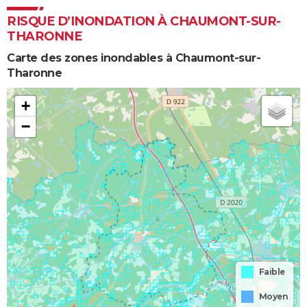
RISQUE D’INONDATION À CHAUMONT-SUR-
THARONNE
Carte des zones inondables à Chaumont-sur-
Tharonne
+
−
Faible
Moyen