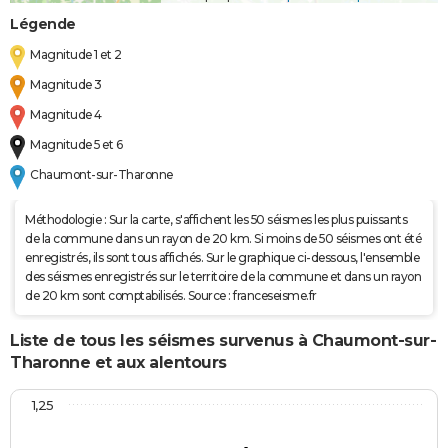
Légende
Magnitude 1 et 2
Magnitude 3
Magnitude 4
Magnitude 5 et 6
Chaumont-sur-Tharonne
Méthodologie : Sur la carte, s'affichent les 50 séismes les plus puissants
de la commune dans un rayon de 20 km. Si moins de 50 séismes ont été
enregistrés, ils sont tous affichés. Sur le graphique ci-dessous, l'ensemble
des séismes enregistrés sur le territoire de la commune et dans un rayon
de 20 km sont comptabilisés. Source : franceseisme.fr
Liste de tous les séismes survenus à Chaumont-sur-
Tharonne et aux alentours
1,25