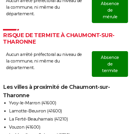
Aucun arrêté préfectoral au niveau de
Absence
la commune, ni même du
de
département.
mérule
RISQUE DE TERMITE À CHAUMONT-SUR-
THARONNE
Aucun arrêté préfectoral au niveau de
Absence
la commune, ni même du
de
département.
termite
Les villes à proximité de Chaumont-sur-
Tharonne
Yvoy-le-Marron (41600)
Lamotte-Beuvron (41600)
La Ferté-Beauharnais (41210)
Vouzon (41600)