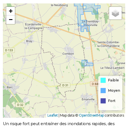
+
−
Faible
Moyen
Fort
Leaflet
|
Map data ©
OpenStreetMap
contributors
Un risque fort peut entraîner des inondations rapides, des