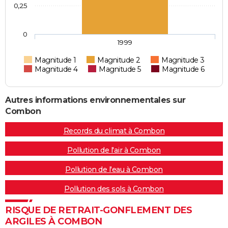
0,25
0
1999
Magnitude 1
Magnitude 2
Magnitude 3
Magnitude 4
Magnitude 5
Magnitude 6
Autres informations environnementales sur
Combon
Records du climat à Combon
Pollution de l'air à Combon
Pollution de l'eau à Combon
Pollution des sols à Combon
RISQUE DE RETRAIT-GONFLEMENT DES
ARGILES À COMBON