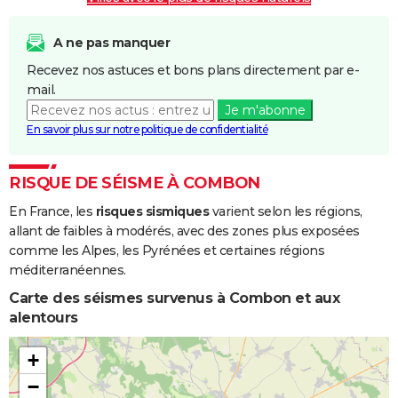
A ne pas manquer
Recevez nos astuces et bons plans directement par e-
mail.
Je m'abonne
En savoir plus sur notre politique de confidentialité
RISQUE DE SÉISME À COMBON
En France, les
risques sismiques
varient selon les régions,
allant de faibles à modérés, avec des zones plus exposées
comme les Alpes, les Pyrénées et certaines régions
méditerranéennes.
Carte des séismes survenus à Combon et aux
alentours
+
−