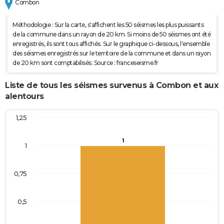
Combon
Méthodologie : Sur la carte, s'affichent les 50 séismes les plus puissants
de la commune dans un rayon de 20 km. Si moins de 50 séismes ont été
enregistrés, ils sont tous affichés. Sur le graphique ci-dessous, l'ensemble
des séismes enregistrés sur le territoire de la commune et dans un rayon
de 20 km sont comptabilisés. Source : franceseisme.fr
Liste de tous les séismes survenus à Combon et aux
alentours
1,25
1
1
0,75
0,5