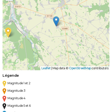
Leaflet
|
Map data ©
OpenStreetMap
contributors
Légende
Magnitude 1 et 2
Magnitude 3
Magnitude 4
Magnitude 5 et 6