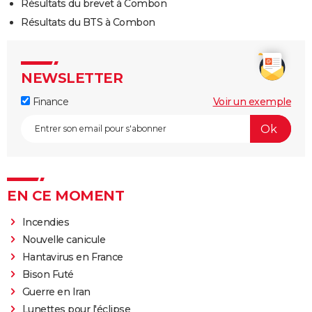
Résultats du brevet à Combon
Résultats du BTS à Combon
NEWSLETTER
Finance
Voir un exemple
EN CE MOMENT
Incendies
Nouvelle canicule
Hantavirus en France
Bison Futé
Guerre en Iran
Lunettes pour l'éclipse