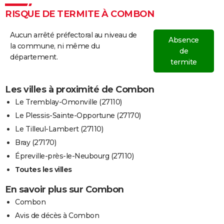
RISQUE DE TERMITE À COMBON
Aucun arrêté préfectoral au niveau de
Absence
la commune, ni même du
de
département.
termite
Les villes à proximité de Combon
Le Tremblay-Omonville (27110)
Le Plessis-Sainte-Opportune (27170)
Le Tilleul-Lambert (27110)
Bray (27170)
Épreville-près-le-Neubourg (27110)
Toutes les villes
En savoir plus sur Combon
Combon
Avis de décès à Combon