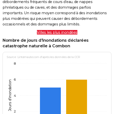
débordements fréquents de cours d’eau, de nappes
phréatiques ou de caves, et des dommages parfois
importants. Un risque moyen correspond à des inondations
plus modérées qui peuvent causer des débordements
occasionnels et des dommages plus limités.
Villes les plus inondées
Nombre de jours d'inondations déclarées
catastrophe naturelle à Combon
Source : Linternaute.com d'après les données de la CCR
8
6
Jours d'inondation
4
2