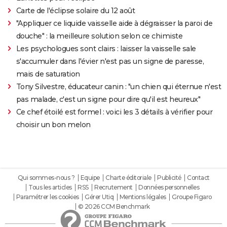
Carte de l'éclipse solaire du 12 août
"Appliquer ce liquide vaisselle aide à dégraisser la paroi de
douche" : la meilleure solution selon ce chimiste
Les psychologues sont clairs : laisser la vaisselle sale
s'accumuler dans l'évier n'est pas un signe de paresse,
mais de saturation
Tony Silvestre, éducateur canin : "un chien qui éternue n'est
pas malade, c'est un signe pour dire qu'il est heureux"
Ce chef étoilé est formel : voici les 3 détails à vérifier pour
choisir un bon melon
Qui sommes-nous ?
Equipe
Charte éditoriale
Publicité
Contact
Tous les articles
RSS
Recrutement
Données personnelles
Paramétrer les cookies
Gérer Utiq
Mentions légales
Groupe Figaro
© 2026 CCM Benchmark