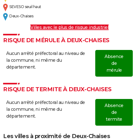
SEVESO seuil haut
Deux-Chaises
Villes avec le plus de risque industriel
RISQUE DE MÉRULE À DEUX-CHAISES
Aucun arrêté préfectoral au niveau de
Absence
la commune, ni même du
de
département.
mérule
RISQUE DE TERMITE À DEUX-CHAISES
Aucun arrêté préfectoral au niveau de
Absence
la commune, ni même du
de
département.
termite
Les villes à proximité de Deux-Chaises