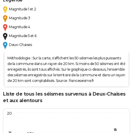
Légende
Magnitude 1 et 2
Magnitude 3
Magnitude 4
Magnitude 5 et 6
Deux-Chaises
Méthodologie : Sur la carte, s'affichent les 50 séismes les plus puissants
de la commune dans un rayon de 20 km. Si moins de 50 séismes ont été
enregistrés, ils sont tous affichés. Sur le graphique ci-dessous, l'ensemble
des séismes enregistrés sur le territoire de la commune et dans un rayon
de 20 km sont comptabilisés. Source : franceseisme.fr
Liste de tous les séismes survenus à Deux-Chaises
et aux alentours
20
15
15