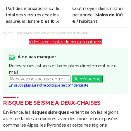
Part des inondations sur le
Coût moyen des sinistres
total des sinistres chez les
par année :
Moins de 100
assureurs :
Entre 0 et 10 %
€ / habitant
Source : Linternaute.com d'après les données de l'ONRN
Villes avec le plus de risques naturels
A ne pas manquer
Recevez nos astuces et bons plans directement par e-
mail.
Je m'abonne
En savoir plus sur notre politique de confidentialité
RISQUE DE SÉISME À DEUX-CHAISES
En France, les
risques sismiques
varient selon les régions,
allant de faibles à modérés, avec des zones plus exposées
comme les Alpes, les Pyrénées et certaines régions