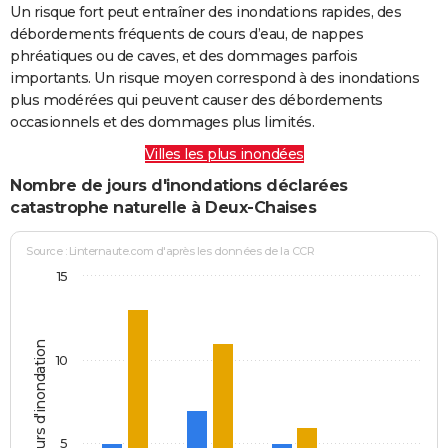
Un risque fort peut entraîner des inondations rapides, des
débordements fréquents de cours d’eau, de nappes
phréatiques ou de caves, et des dommages parfois
importants. Un risque moyen correspond à des inondations
plus modérées qui peuvent causer des débordements
occasionnels et des dommages plus limités.
Villes les plus inondées
Nombre de jours d'inondations déclarées
catastrophe naturelle à Deux-Chaises
Source : Linternaute.com d'après les données de la CCR
15
Jours d'inondation
10
5