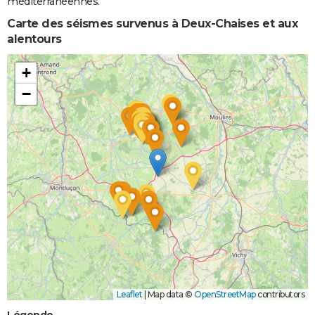
méditerranéennes.
Carte des séismes survenus à Deux-Chaises et aux
alentours
+
−
Leaflet
|
Map data ©
OpenStreetMap
contributors