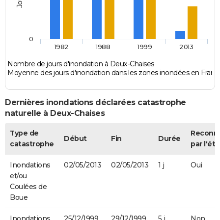
0
1982
1988
1999
2013
Nombre de jours d'inondation à Deux-Chaises
Moyenne des jours d'inondation dans les zones inondées en Franc
Dernières inondations déclarées catastrophe
naturelle à Deux-Chaises
Type de
Reconn
Début
Fin
Durée
catastrophe
par l'éta
Inondations
02/05/2013
02/05/2013
1 j
Oui
et/ou
Coulées de
Boue
Inondations
25/12/1999
29/12/1999
5 j
Non