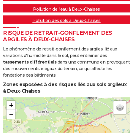
Pollution de l'eau à Deux-Chaises
Pollution des sols à Deux-Chaises
RISQUE DE RETRAIT-GONFLEMENT DES
ARGILES À DEUX-CHAISES
Le phénomène de retrait-gonflement des argiles, lié aux
variations d'humidité dans le sol, peut entraîner des
tassements différentiels
dans une commune en provoquant
des mouvements inégaux du terrain, ce qui affecte les
fondations des bâtiments.
Zones exposées à des risques liés aux sols argileux
à Deux-Chaises
+
−