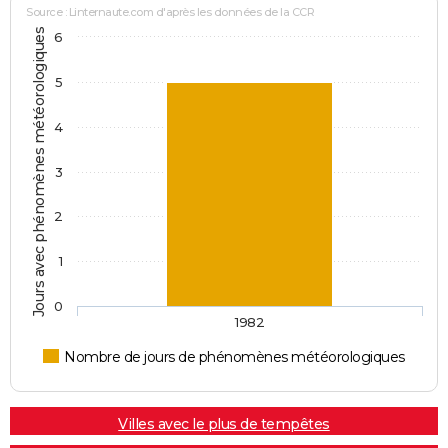
Source : Linternaute.com d'après les données de la CCR
Jours avec phénomènes météorologiques
6
5
4
3
2
1
0
1982
Nombre de jours de phénomènes météorologiques
Villes avec le plus de tempêtes