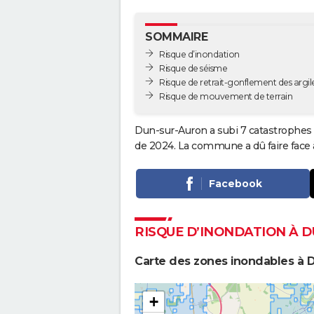
SOMMAIRE
Risque d’inondation
Risque de séisme
Risque de retrait-gonflement des argil
Risque de mouvement de terrain
Dun-sur-Auron a subi 7 catastrophes n
de 2024. La commune a dû faire face 
Facebook
RISQUE D’INONDATION À 
Carte des zones inondables à 
+