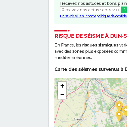
Recevez nos astuces et bons plans
J
En savoir plus sur notre politique de confiden
RISQUE DE SÉISME À DUN-
En France, les
risques sismiques
vari
avec des zones plus exposées comme 
méditerranéennes.
Carte des séismes survenus à 
+
−