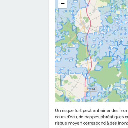
−
Un risque fort peut entraîner des in
cours d’eau, de nappes phréatiques 
risque moyen correspond à des inond