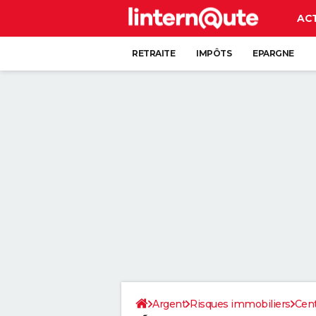
AC
RETRAITE
IMPÔTS
EPARGNE
CRÉDIT
Argent
Risques immobiliers
Cent