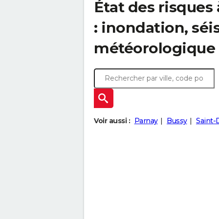
État des risques
: inondation, s
météorologique
Voir aussi :
Parnay
Bussy
Saint-