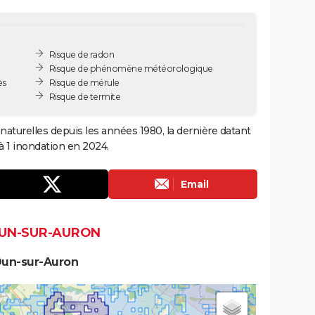
Risque de radon
Risque de phénomène météorologique
es
Risque de mérule
Risque de termite
aturelles depuis les années 1980, la dernière datant
à 1 inondation en 2024.
Email
DUN-SUR-AURON
Dun-sur-Auron