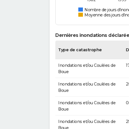
Nombre de jours d'inon
Moyenne des jours d'in
Dernières inondations déclarée
Type de catastrophe
D
Inondations et/ou Coulées de
1
Boue
Inondations et/ou Coulées de
2
Boue
Inondations et/ou Coulées de
0
Boue
Inondations et/ou Coulées de
2
Boue