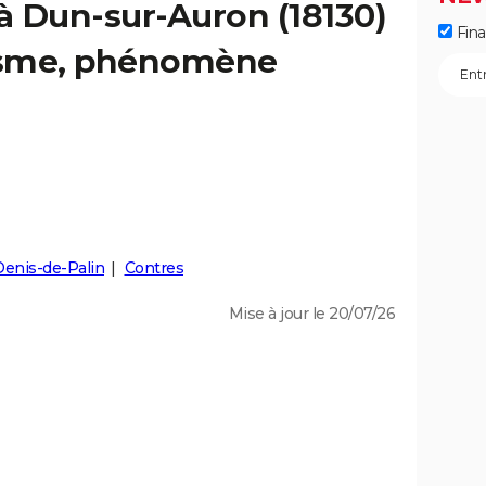
 à Dun-sur-Auron (18130)
Fin
éisme, phénomène
Denis-de-Palin
Contres
Mise à jour le 20/07/26