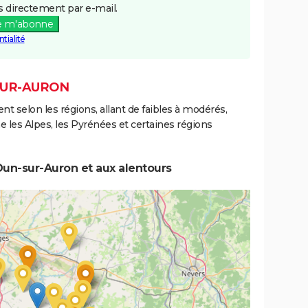
 directement par e-mail.
e m'abonne
tialité
SUR-AURON
ent selon les régions, allant de faibles à modérés,
les Alpes, les Pyrénées et certaines régions
Dun-sur-Auron et aux alentours