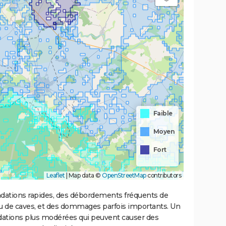
Faible
Moyen
Fort
Leaflet
|
Map data ©
OpenStreetMap
contributors
ondations rapides, des débordements fréquents de
ou de caves, et des dommages parfois importants. Un
ations plus modérées qui peuvent causer des