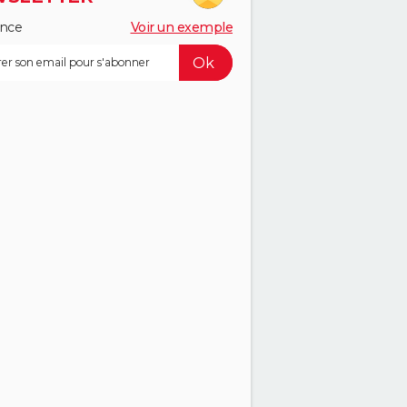
ance
Voir un exemple