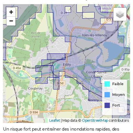
+
−
Faible
Moyen
Fort
Leaflet
|
Map data ©
OpenStreetMap
contributors
Un risque fort peut entraîner des inondations rapides, des