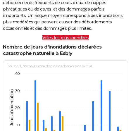
débordements fréquents de cours d’eau, de nappes
phréatiques ou de caves, et des dommages parfois
importants. Un risque moyen correspond à des inondations
plus modérées qui peuvent causer des débordements
occasionnels et des dommages plus limités.
Villes les plus inondées
Nombre de jours d'inondations déclarées
catastrophe naturelle à Esbly
Source : Linternaute.com d'après les données de la CCR
40
30
Jours d'inondation
20
10