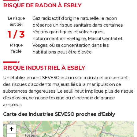
RISQUE DE RADON À ESBLY
Le risque
Gaz radioactif d'origine naturelle, le radon
est de :
présente un risque sanitaire dans certaines
1 / 3
régions granitiques et volcaniques,
notamment en Bretagne, Massif Central et
Risque
Vosges, où sa concentration dans les
faible
habitations peut être élevée.
RISQUE INDUSTRIEL À ESBLY
Un établissement SEVESO est un site industriel présentant
des risques d'accidents majeurs liés à la manipulation de
substances dangereuses. Le seuil haut implique plus de risque
d'explosion, de nuage toxique ou d'incendie de grande
ampleur.
Carte des industries SEVESO proches d'Esbly
+