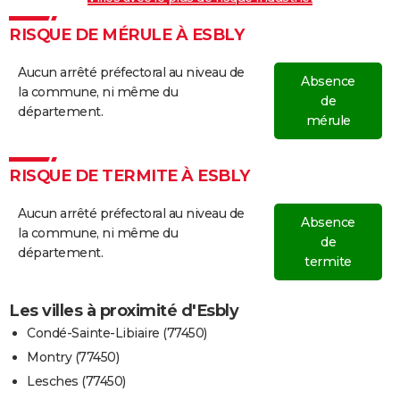
RISQUE DE MÉRULE À ESBLY
Aucun arrêté préfectoral au niveau de
Absence
la commune, ni même du
de
département.
mérule
RISQUE DE TERMITE À ESBLY
Aucun arrêté préfectoral au niveau de
Absence
la commune, ni même du
de
département.
termite
Les villes à proximité d'Esbly
Condé-Sainte-Libiaire (77450)
Montry (77450)
Lesches (77450)