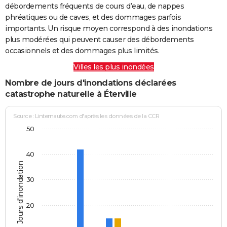
débordements fréquents de cours d’eau, de nappes
phréatiques ou de caves, et des dommages parfois
importants. Un risque moyen correspond à des inondations
plus modérées qui peuvent causer des débordements
occasionnels et des dommages plus limités.
Villes les plus inondées
Nombre de jours d'inondations déclarées
catastrophe naturelle à Éterville
Source : Linternaute.com d'après les données de la CCR
50
40
Jours d'inondation
30
20