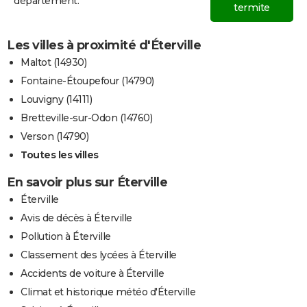
département.
termite
Les villes à proximité d'Éterville
Maltot (14930)
Fontaine-Étoupefour (14790)
Louvigny (14111)
Bretteville-sur-Odon (14760)
Verson (14790)
Toutes les villes
En savoir plus sur Éterville
Éterville
Avis de décès à Éterville
Pollution à Éterville
Classement des lycées à Éterville
Accidents de voiture à Éterville
Climat et historique météo d'Éterville