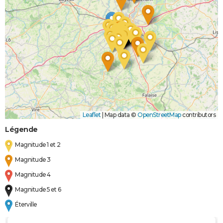
Leaflet
|
Map data ©
OpenStreetMap
contributors
Légende
Magnitude 1 et 2
Magnitude 3
Magnitude 4
Magnitude 5 et 6
Éterville