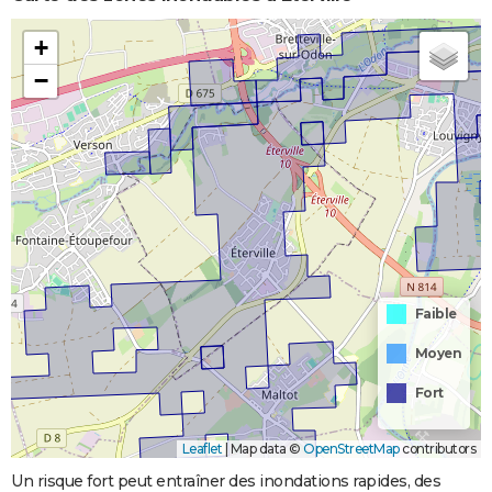
+
−
Faible
Moyen
Fort
Leaflet
|
Map data ©
OpenStreetMap
contributors
Un risque fort peut entraîner des inondations rapides, des