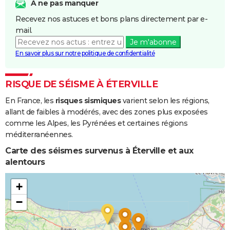
et/ou
A ne pas manquer
Coulées de
Recevez nos astuces et bons plans directement par e-
Boue
mail.
Je m'abonne
En savoir plus sur notre politique de confidentialité
RISQUE DE SÉISME À ÉTERVILLE
En France, les
risques sismiques
varient selon les régions,
allant de faibles à modérés, avec des zones plus exposées
comme les Alpes, les Pyrénées et certaines régions
méditerranéennes.
Carte des séismes survenus à Éterville et aux
alentours
+
−