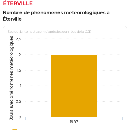
ÉTERVILLE
Nombre de phénomènes météorologiques à
Éterville
Source : Linternaute.com d'après les données de la CCR
Jours avec phénomènes météorologiques
2,5
2
1,5
1
0,5
0
1987