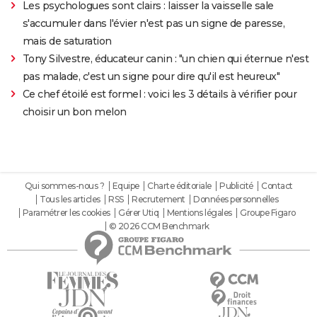
Les psychologues sont clairs : laisser la vaisselle sale
s'accumuler dans l'évier n'est pas un signe de paresse,
mais de saturation
Tony Silvestre, éducateur canin : "un chien qui éternue n'est
pas malade, c'est un signe pour dire qu'il est heureux"
Ce chef étoilé est formel : voici les 3 détails à vérifier pour
choisir un bon melon
Qui sommes-nous ?
Equipe
Charte éditoriale
Publicité
Contact
Tous les articles
RSS
Recrutement
Données personnelles
Paramétrer les cookies
Gérer Utiq
Mentions légales
Groupe Figaro
© 2026 CCM Benchmark