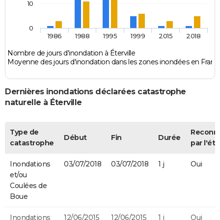
10
0
1986
1988
1995
1999
2015
2018
Nombre de jours d'inondation à Éterville
Moyenne des jours d'inondation dans les zones inondées en Franc
Dernières inondations déclarées catastrophe
naturelle à Éterville
Type de
Reconn
Début
Fin
Durée
catastrophe
par l'éta
Inondations
03/07/2018
03/07/2018
1 j
Oui
et/ou
Coulées de
Boue
Inondations
12/06/2015
12/06/2015
1 j
Oui