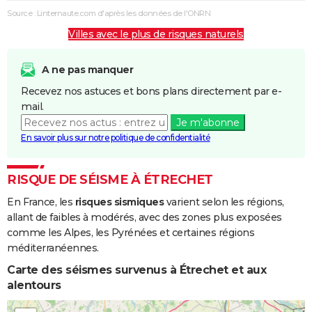
Source : Linternaute.com d'après les données de l'ONRN
Villes avec le plus de risques naturels
A ne pas manquer
Recevez nos astuces et bons plans directement par e-
mail.
Je m'abonne
En savoir plus sur notre politique de confidentialité
RISQUE DE SÉISME À ÉTRECHET
En France, les
risques sismiques
varient selon les régions,
allant de faibles à modérés, avec des zones plus exposées
comme les Alpes, les Pyrénées et certaines régions
méditerranéennes.
Carte des séismes survenus à Étrechet et aux
alentours