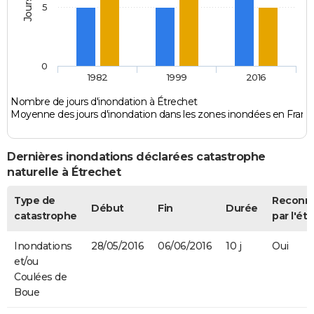
5
0
1982
1999
2016
Nombre de jours d'inondation à Étrechet
Moyenne des jours d'inondation dans les zones inondées en Franc
Dernières inondations déclarées catastrophe
naturelle à Étrechet
Type de
Reconn
Début
Fin
Durée
catastrophe
par l'éta
Inondations
28/05/2016
06/06/2016
10 j
Oui
et/ou
Coulées de
Boue