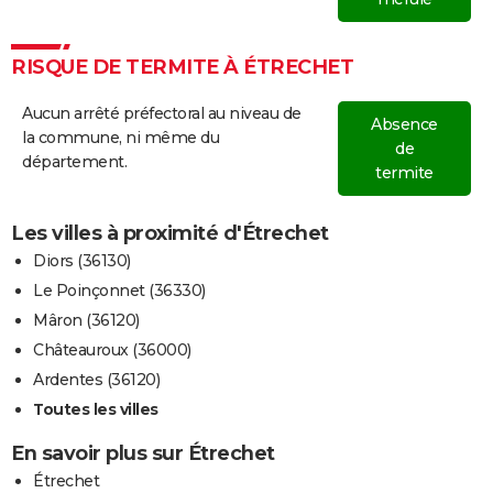
RISQUE DE TERMITE À ÉTRECHET
Aucun arrêté préfectoral au niveau de
Absence
la commune, ni même du
de
département.
termite
Les villes à proximité d'Étrechet
Diors (36130)
Le Poinçonnet (36330)
Mâron (36120)
Châteauroux (36000)
Ardentes (36120)
Toutes les villes
En savoir plus sur Étrechet
Étrechet