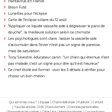
Hantavirus en France
Bison Futé
Lunettes pour l'éclipse
Carte de l'éclipse solaire du 12 août
"Appliquer ce liquide vaisselle aide à dégraisser la paroi de
douche" : la meilleure solution selon ce chimiste
Les psychologues sont clairs : laisser la vaisselle sale
s'accumuler dans l'évier n'est pas un signe de paresse,
mais de saturation
Tony Silvestre, éducateur canin : "un chien qui éternue n'est
pas malade, c'est un signe pour dire qu'il est heureux"
Ce chef étoilé est formel : voici les 3 détails à vérifier pour
choisir un bon melon
Qui sommes-nous ?
Equipe
Charte éditoriale
Publicité
Contact
Tous les articles
RSS
Recrutement
Données personnelles
Paramétrer les cookies
Gérer Utiq
Mentions légales
Groupe Figaro