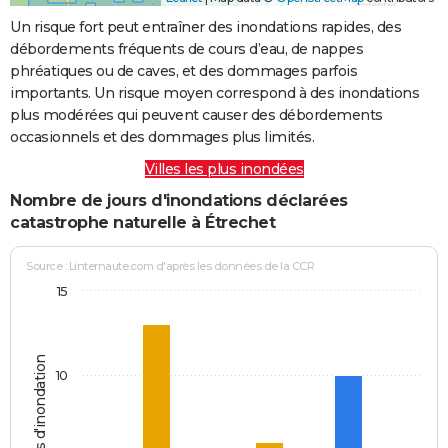
Un risque fort peut entraîner des inondations rapides, des
débordements fréquents de cours d’eau, de nappes
phréatiques ou de caves, et des dommages parfois
importants. Un risque moyen correspond à des inondations
plus modérées qui peuvent causer des débordements
occasionnels et des dommages plus limités.
Villes les plus inondées
Nombre de jours d'inondations déclarées
catastrophe naturelle à Étrechet
Source : Linternaute.com d'après les données de la CCR
15
Jours d'inondation
10