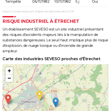
Tempête
06/11/1982
10/11/1982
5 j
Oui
Source : Linternaute.com d'après les données de la CCR
RISQUE INDUSTRIEL À ÉTRECHET
Un établissement SEVESO est un site industriel présentant
des risques d'accidents majeurs liés à la manipulation de
substances dangereuses. Le seuil haut implique plus de risque
d'explosion, de nuage toxique ou d'incendie de grande
ampleur.
Carte des industries SEVESO proches d'Étrechet
+
−