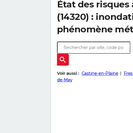
État des risque
(14320) : inondat
phénomène mét
Voir aussi :
Castine-en-Plaine
Fres
de-May