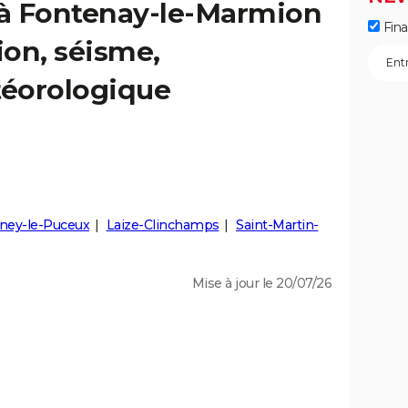
s à Fontenay-le-Marmion
Fin
ion, séisme,
éorologique
ney-le-Puceux
Laize-Clinchamps
Saint-Martin-
Mise à jour le 20/07/26