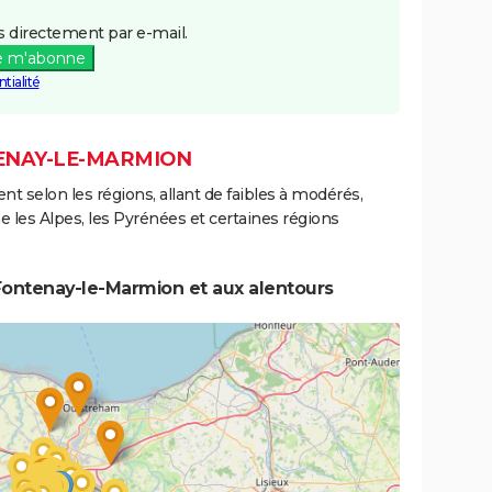
 directement par e-mail.
e m'abonne
tialité
TENAY-LE-MARMION
ent selon les régions, allant de faibles à modérés,
les Alpes, les Pyrénées et certaines régions
Fontenay-le-Marmion et aux alentours