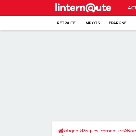
AC
RETRAITE
IMPÔTS
EPARGNE
CRÉDIT
Argent
Risques immobiliers
Nor