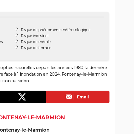
Risque de phénomène météorologique
Risque industriel
es
Risque de mérule
Risque de termite
ophes naturelles depuis les années 1980, la dernière
re face à 1 inondation en 2024. Fontenay-le-Marmion
tion au radon.
Email
FONTENAY-LE-MARMION
Fontenay-le-Marmion