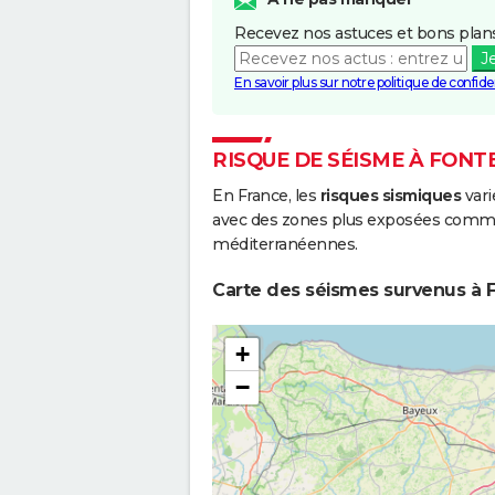
Recevez nos astuces et bons plans
J
En savoir plus sur notre politique de confiden
RISQUE DE SÉISME À FON
En France, les
risques sismiques
vari
avec des zones plus exposées comme 
méditerranéennes.
Carte des séismes survenus à 
+
−