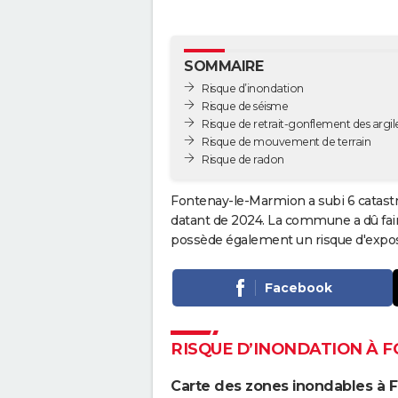
SOMMAIRE
Risque d’inondation
Risque de séisme
Risque de retrait-gonflement des argil
Risque de mouvement de terrain
Risque de radon
Fontenay-le-Marmion a subi 6 catastr
datant de 2024. La commune a dû fai
possède également un risque d'exposi
Facebook
RISQUE D’INONDATION À 
Carte des zones inondables à 