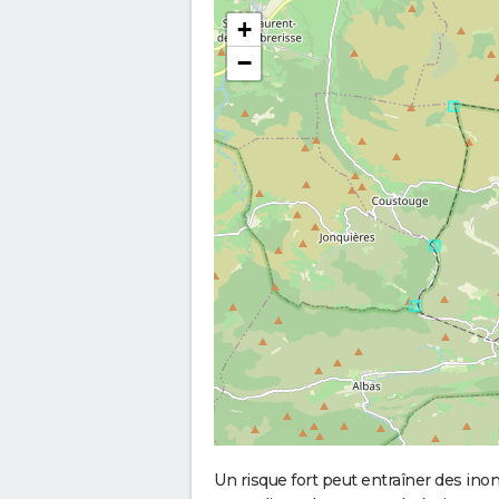
+
−
Un risque fort peut entraîner des in