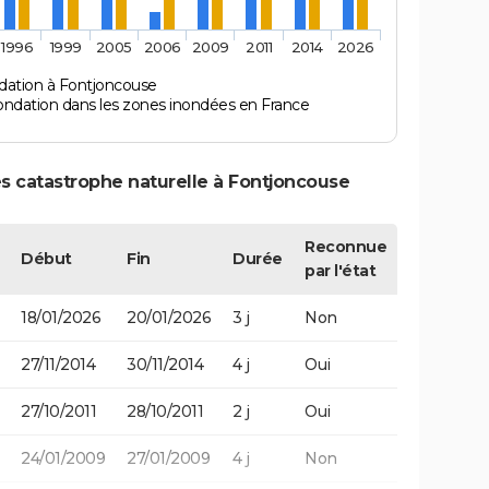
1996
1999
2005
2006
2009
2011
2014
2026
dation à Fontjoncouse
ondation dans les zones inondées en France
s catastrophe naturelle à Fontjoncouse
Reconnue
Début
Fin
Durée
par l'état
18/01/2026
20/01/2026
3 j
Non
27/11/2014
30/11/2014
4 j
Oui
27/10/2011
28/10/2011
2 j
Oui
24/01/2009
27/01/2009
4 j
Non