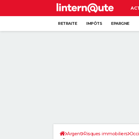
AC
RETRAITE
IMPÔTS
EPARGNE
CRÉDIT
Argent
Risques immobiliers
Occi