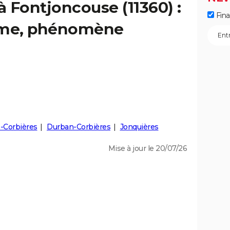
à Fontjoncouse (11360) :
Fin
isme, phénomène
-Corbières
Durban-Corbières
Jonquières
Mise à jour le 20/07/26