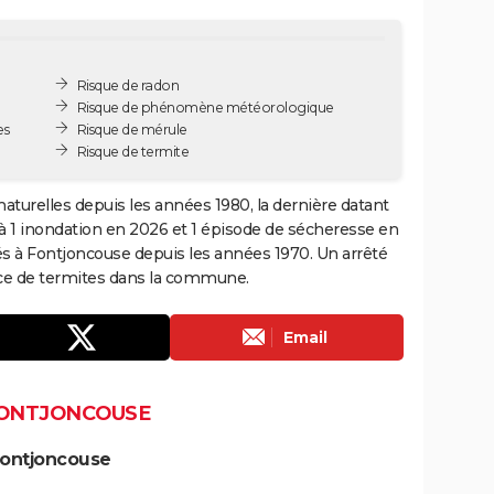
Risque de radon
Risque de phénomène météorologique
es
Risque de mérule
Risque de termite
aturelles depuis les années 1980, la dernière datant
à 1 inondation en 2026 et 1 épisode de sécheresse en
és à Fontjoncouse depuis les années 1970. Un arrêté
ence de termites dans la commune.
Email
FONTJONCOUSE
Fontjoncouse