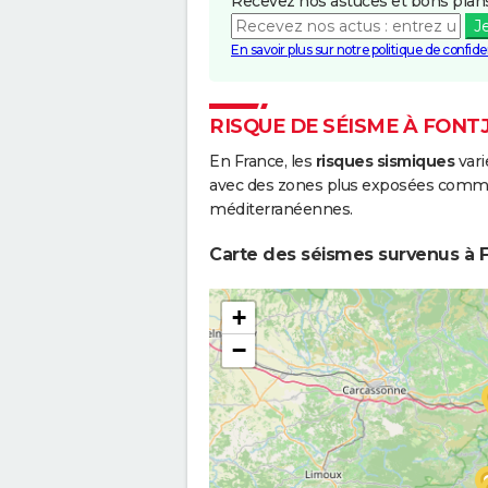
Recevez nos astuces et bons plans
J
En savoir plus sur notre politique de confiden
RISQUE DE SÉISME À FON
En France, les
risques sismiques
vari
avec des zones plus exposées comme 
méditerranéennes.
Carte des séismes survenus à 
+
−