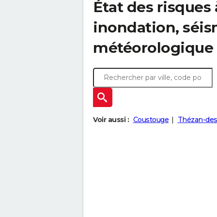
État des risques 
inondation, sé
météorologique
Voir aussi :
Coustouge
Thézan-des