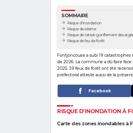
SOMMAIRE
Risque d’inondation
Risque de séisme
Risque de retrait-gonflement des argil
Risque de feu de forêt
Fontjoncouse a subi 19 catastrophes n
de 2026. La commune a dû faire face 
2025. 39 feux de forêt ont été recens
préfectoral atteste aussi de la prés
Facebook
RISQUE D’INONDATION À 
Carte des zones inondables à 