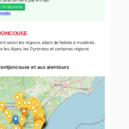
 directement par e-mail.
e m'abonne
tialité
TJONCOUSE
ent selon les régions, allant de faibles à modérés,
les Alpes, les Pyrénées et certaines régions
Fontjoncouse et aux alentours