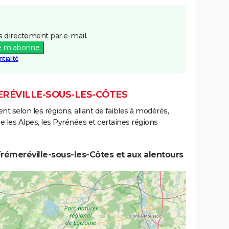
 directement par e-mail.
e m'abonne
tialité
ERÉVILLE-SOUS-LES-CÔTES
ent selon les régions, allant de faibles à modérés,
les Alpes, les Pyrénées et certaines régions
rémeréville-sous-les-Côtes et aux alentours