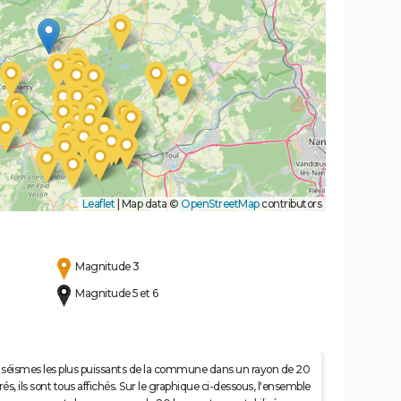
Leaflet
|
Map data ©
OpenStreetMap
contributors
Magnitude 3
Magnitude 5 et 6
 50 séismes les plus puissants de la commune dans un rayon de 20
s, ils sont tous affichés. Sur le graphique ci-dessous, l'ensemble