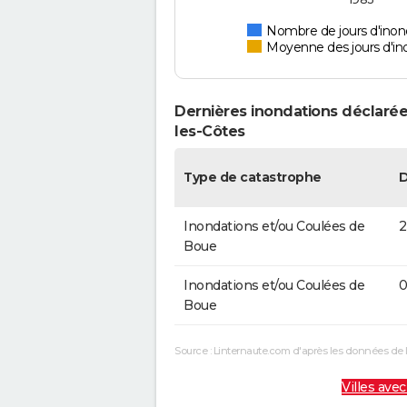
Nombre de jours d'inond
Moyenne des jours d'in
Dernières inondations déclarée
les-Côtes
Type de catastrophe
Inondations et/ou Coulées de
2
Boue
Inondations et/ou Coulées de
0
Boue
Source : Linternaute.com d'après les données de 
Villes avec