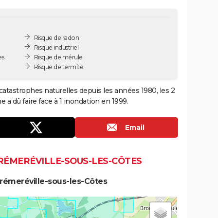
Risque de radon
Risque industriel
es
Risque de mérule
Risque de termite
catastrophes naturelles depuis les années 1980, les 2
a dû faire face à 1 inondation en 1999.
Email
FRÉMERÉVILLE-SOUS-LES-CÔTES
rémeréville-sous-les-Côtes