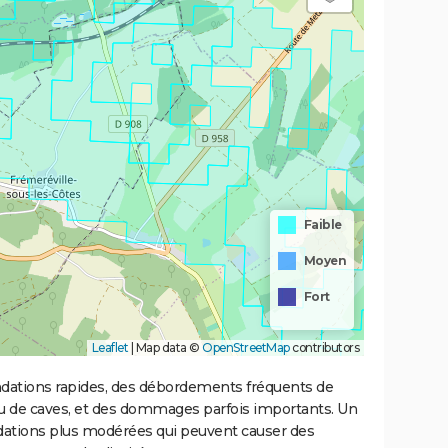
Faible
Moyen
Fort
Leaflet
|
Map data ©
OpenStreetMap
contributors
ondations rapides, des débordements fréquents de
ou de caves, et des dommages parfois importants. Un
ations plus modérées qui peuvent causer des