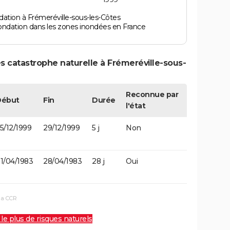
ation à Frémeréville-sous-les-Côtes
ondation dans les zones inondées en France
s catastrophe naturelle à Frémeréville-sous-
Reconnue par
Début
Fin
Durée
l'état
5/12/1999
29/12/1999
5 j
Non
1/04/1983
28/04/1983
28 j
Oui
la CCR
 le plus de risques naturels