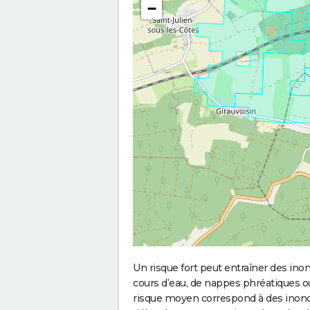
−
Un risque fort peut entraîner des in
cours d’eau, de nappes phréatiques 
risque moyen correspond à des inond