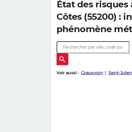
État des risques 
Côtes (55200) : 
phénomène mét
Voir aussi :
Girauvoisin
Saint-Julie