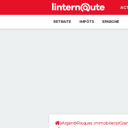
AC
RETRAITE
IMPÔTS
EPARGNE
CRÉDIT
Argent
Risques immobiliers
Gran