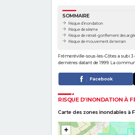
SOMMAIRE
Risque d’inondation
Risque de séisme
Risque de retrait-gonflement des argil
Risque de mouvement de terrain
Frémeréville-sous-les-Côtes a subi 3 
dernières datant de 1999. La commune 
Facebook
RISQUE D’INONDATION À 
Carte des zones inondables à F
+