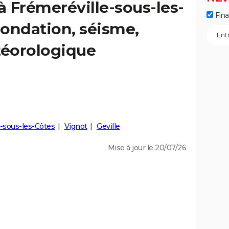
à Frémeréville-sous-les-
Fin
inondation, séisme,
éorologique
n-sous-les-Côtes
Vignot
Geville
Mise à jour le 20/07/26