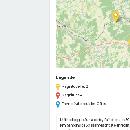
Légende
Magnitude 1 et 2
Magnitude 4
Frémeréville-sous-les-Côtes
Méthodologie : Sur la carte, s'affichent les
km. Si moins de 50 séismes ont été enregistré