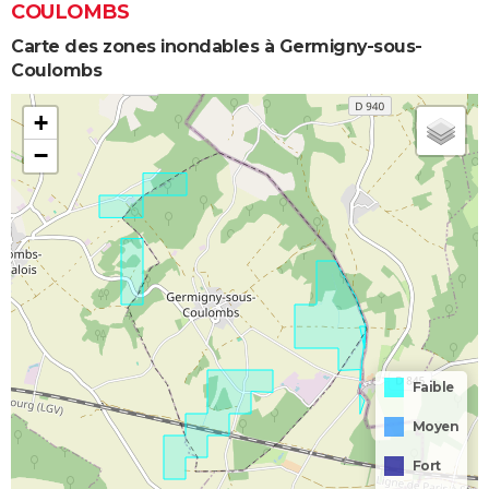
COULOMBS
Carte des zones inondables à Germigny-sous-
Coulombs
+
−
Faible
Moyen
Fort