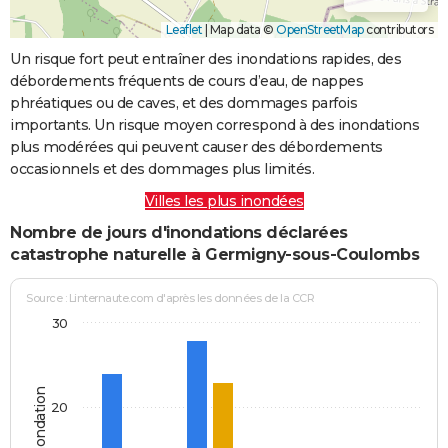
Leaflet
|
Map data ©
OpenStreetMap
contributors
Un risque fort peut entraîner des inondations rapides, des
débordements fréquents de cours d’eau, de nappes
phréatiques ou de caves, et des dommages parfois
importants. Un risque moyen correspond à des inondations
plus modérées qui peuvent causer des débordements
occasionnels et des dommages plus limités.
Villes les plus inondées
Nombre de jours d'inondations déclarées
catastrophe naturelle à Germigny-sous-Coulombs
Source : Linternaute.com d'après les données de la CCR
30
20