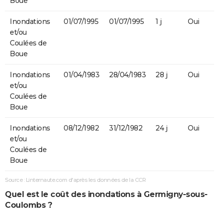
Boue
Inondations
01/07/1995
01/07/1995
1 j
Oui
et/ou
Coulées de
Boue
Inondations
01/04/1983
28/04/1983
28 j
Oui
et/ou
Coulées de
Boue
Inondations
08/12/1982
31/12/1982
24 j
Oui
et/ou
Coulées de
Boue
Source : Linternaute.com d'après les données de la CCR
Quel est le coût des inondations à Germigny-sous-
Coulombs ?