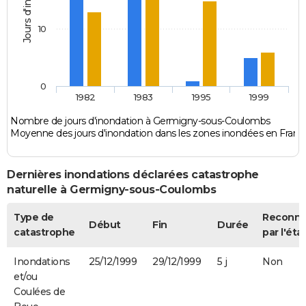
Jours d'inondation
10
0
1982
1983
1995
1999
Nombre de jours d'inondation à Germigny-sous-Coulombs
Moyenne des jours d'inondation dans les zones inondées en Franc
Dernières inondations déclarées catastrophe
naturelle à Germigny-sous-Coulombs
Type de
Reconn
Début
Fin
Durée
catastrophe
par l'éta
Inondations
25/12/1999
29/12/1999
5 j
Non
et/ou
Coulées de