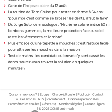
Carte de l'éclipse solaire du 12 août
La routine de Tom Cruise pour rester en forme à 64 ans :
"pour moi, c'est comme se brosser les dents, il faut le faire"
Dr. Jorge Soto, dermatologue : "Ni crème solaire indice 50 ni
bonbons gummies, la meilleure protection face au soleil
reste les vêtements et l'ombre"
Plus efficace qu'une tapette à mouches : c'est l'astuce facile
pour attraper les mouches dans la maison
Test de maths : les candidats du brevet s'y sont cassé les
dents, saurez-vous trouver la solution en quelques
minutes ?
Qui sommes-nous ?
Equipe
Charte éditoriale
Publicité
Contact
Tous les articles
RSS
Recrutement
Données personnelles
Paramétrer les cookies
Gérer Utiq
Mentions légales
Groupe Figaro
© 2026 CCM Benchmark