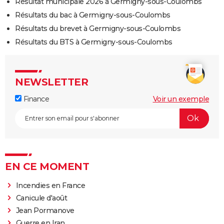
Résultat municipale 2026 à Germigny-sous-Coulombs
Résultats du bac à Germigny-sous-Coulombs
Résultats du brevet à Germigny-sous-Coulombs
Résultats du BTS à Germigny-sous-Coulombs
NEWSLETTER
Finance
Voir un exemple
EN CE MOMENT
Incendies en France
Canicule d'août
Jean Pormanove
Guerre en Iran