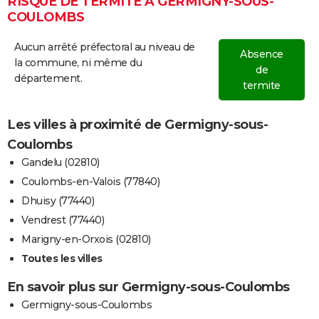
RISQUE DE TERMITE À GERMIGNY-SOUS-
COULOMBS
Aucun arrêté préfectoral au niveau de
Absence
la commune, ni même du
de
département.
termite
Les villes à proximité de Germigny-sous-
Coulombs
Gandelu (02810)
Coulombs-en-Valois (77840)
Dhuisy (77440)
Vendrest (77440)
Marigny-en-Orxois (02810)
Toutes les villes
En savoir plus sur Germigny-sous-Coulombs
Germigny-sous-Coulombs