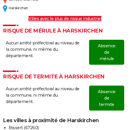
Harskirchen
Villes avec le plus de risque industriel
RISQUE DE MÉRULE À HARSKIRCHEN
Aucun arrêté préfectoral au niveau de
Absence
la commune, ni même du
de
département.
mérule
RISQUE DE TERMITE À HARSKIRCHEN
Aucun arrêté préfectoral au niveau de
Absence
la commune, ni même du
de
département.
termite
Les villes à proximité de Harskirchen
Bissert (67260)