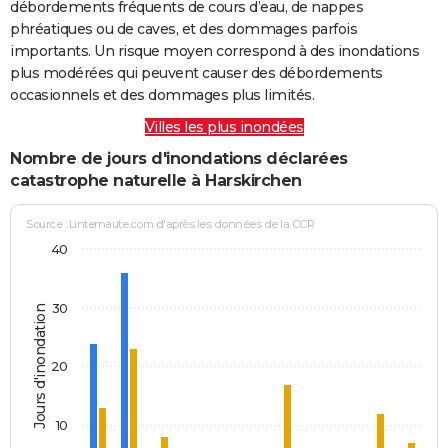
débordements fréquents de cours d’eau, de nappes
phréatiques ou de caves, et des dommages parfois
importants. Un risque moyen correspond à des inondations
plus modérées qui peuvent causer des débordements
occasionnels et des dommages plus limités.
Villes les plus inondées
Nombre de jours d'inondations déclarées
catastrophe naturelle à Harskirchen
Source : Linternaute.com d'après les données de la CCR
40
30
Jours d'inondation
20
10