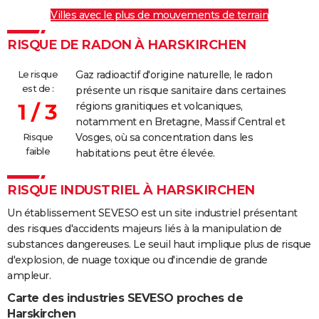
Villes avec le plus de mouvements de terrain
RISQUE DE RADON À HARSKIRCHEN
Le risque
Gaz radioactif d'origine naturelle, le radon
est de :
présente un risque sanitaire dans certaines
1 / 3
régions granitiques et volcaniques,
notamment en Bretagne, Massif Central et
Risque
Vosges, où sa concentration dans les
faible
habitations peut être élevée.
RISQUE INDUSTRIEL À HARSKIRCHEN
Un établissement SEVESO est un site industriel présentant
des risques d'accidents majeurs liés à la manipulation de
substances dangereuses. Le seuil haut implique plus de risque
d'explosion, de nuage toxique ou d'incendie de grande
ampleur.
Carte des industries SEVESO proches de
Harskirchen