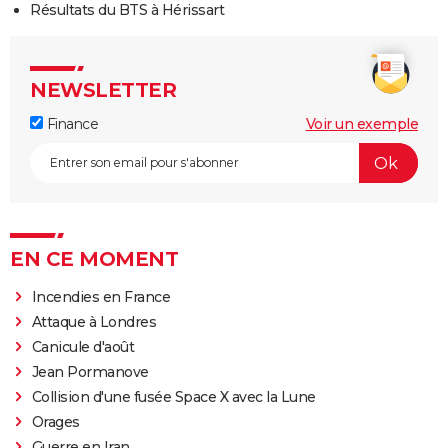
Résultats du BTS à Hérissart
NEWSLETTER
Finance
Voir un exemple
EN CE MOMENT
Incendies en France
Attaque à Londres
Canicule d'août
Jean Pormanove
Collision d'une fusée Space X avec la Lune
Orages
Guerre en Iran