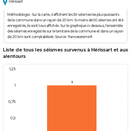
Hérissart
Méthodologie : Sur la carte, s'affichent les 50 séismes les plus puissants
de la commune dans un rayon de 20 km. Si moins de 50 séismes ont été
enregistrés, ils sont tous affichés. Sur le graphique ci-dessous, l'ensemble
des séismes enregistrés sur le territoire de la commune et dans un rayon
de 20 km sont comptabilisés. Source : franceseisme.fr
Liste de tous les séismes survenus à Hérissart et aux
alentours
1,25
1
1
0,75
0,5