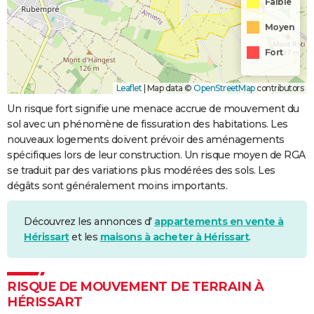
Faible
Moyen
Fort
Leaflet
|
Map data ©
OpenStreetMap
contributors
Un risque fort signifie une menace accrue de mouvement du
sol avec un phénomène de fissuration des habitations. Les
nouveaux logements doivent prévoir des aménagements
spécifiques lors de leur construction. Un risque moyen de RGA
se traduit par des variations plus modérées des sols. Les
dégâts sont généralement moins importants.
Découvrez les annonces d'
appartements en vente à
Hérissart
et les
maisons à acheter à Hérissart
.
RISQUE DE MOUVEMENT DE TERRAIN À
HÉRISSART