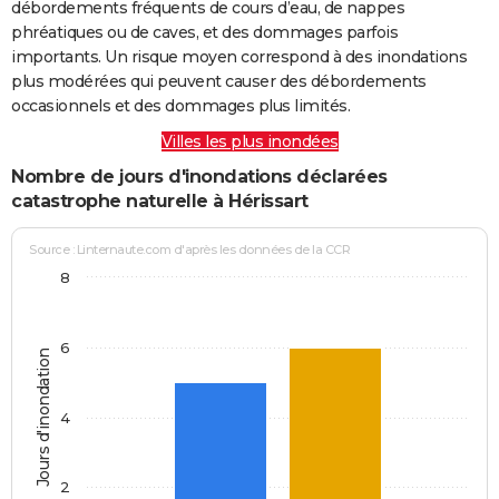
débordements fréquents de cours d’eau, de nappes
phréatiques ou de caves, et des dommages parfois
importants. Un risque moyen correspond à des inondations
plus modérées qui peuvent causer des débordements
occasionnels et des dommages plus limités.
Villes les plus inondées
Nombre de jours d'inondations déclarées
catastrophe naturelle à Hérissart
Source : Linternaute.com d'après les données de la CCR
8
6
Jours d'inondation
4
2