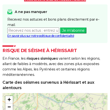
A ne pas manquer
Recevez nos astuces et bons plans directement par e-
mail.
Je m'abonne
En savoir plus sur notre politique de confidentialité
RISQUE DE SÉISME À HÉRISSART
En France, les
risques sismiques
varient selon les régions,
allant de faibles à modérés, avec des zones plus exposées
comme les Alpes, les Pyrénées et certaines régions
méditerranéennes.
Carte des séismes survenus à Hérissart et aux
alentours
+
−