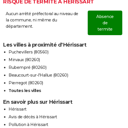
RISQUE DE TERMITE À HÉRISSART
Aucun arrêté préfectoral au niveau de
Absence
la commune, ni même du
de
département.
termite
Les villes à proximité d'Hérissart
Puchevillers (80560)
Mirvaux (80260)
Rubempré (80260)
Beaucourt-sur-l'Hallue (80260)
Pierregot (80260)
Toutes les villes
En savoir plus sur Hérissart
Hérissart
Avis de décès à Hérissart
Pollution à Hérissart