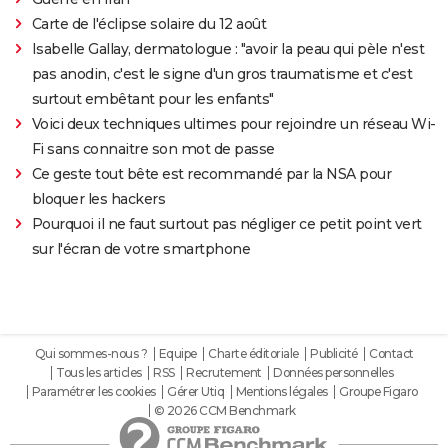
Carte de l'éclipse solaire du 12 août
Isabelle Gallay, dermatologue : "avoir la peau qui pèle n'est
pas anodin, c'est le signe d'un gros traumatisme et c'est
surtout embêtant pour les enfants"
Voici deux techniques ultimes pour rejoindre un réseau Wi-
Fi sans connaitre son mot de passe
Ce geste tout bête est recommandé par la NSA pour
bloquer les hackers
Pourquoi il ne faut surtout pas négliger ce petit point vert
sur l'écran de votre smartphone
Qui sommes-nous ?
Equipe
Charte éditoriale
Publicité
Contact
Tous les articles
RSS
Recrutement
Données personnelles
Paramétrer les cookies
Gérer Utiq
Mentions légales
Groupe Figaro
© 2026 CCM Benchmark