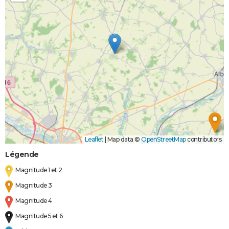
Leaflet
|
Map data ©
OpenStreetMap
contributors
Légende
Magnitude 1 et 2
Magnitude 3
Magnitude 4
Magnitude 5 et 6