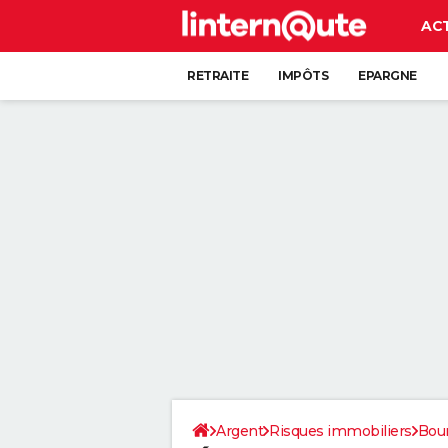
AC
RETRAITE
IMPÔTS
EPARGNE
CRÉDIT
Argent
Risques immobiliers
Bou