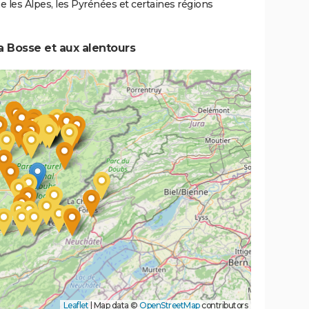
les Alpes, les Pyrénées et certaines régions
a Bosse et aux alentours
Leaflet
|
Map data ©
OpenStreetMap
contributors