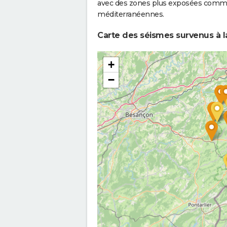
avec des zones plus exposées comme 
méditerranéennes.
Carte des séismes survenus à l
+
−