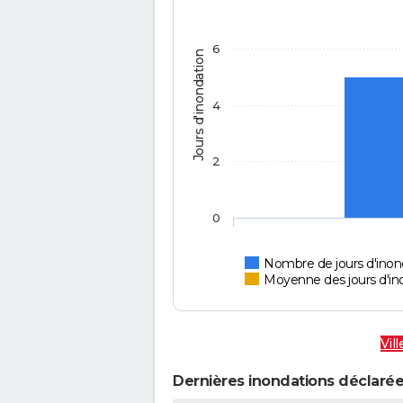
6
Jours d'inondation
4
2
0
Nombre de jours d'inon
Moyenne des jours d'in
Vil
Dernières inondations déclarée