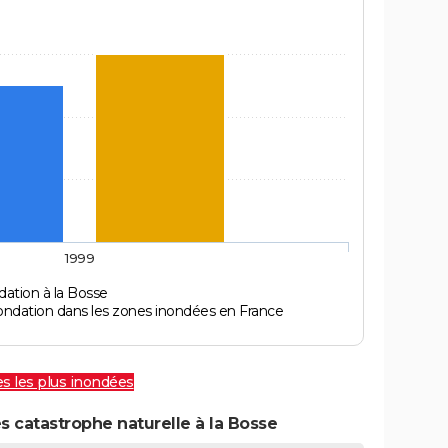
1999
dation à la Bosse
ondation dans les zones inondées en France
les les plus inondées
s catastrophe naturelle à la Bosse