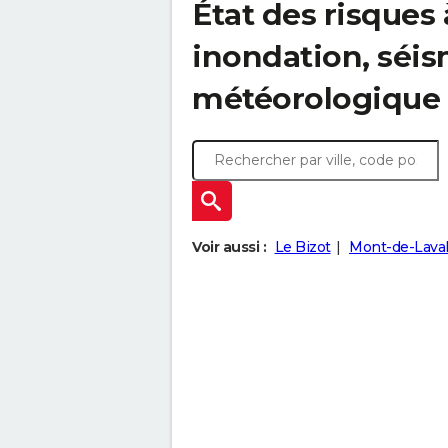
État des risques 
inondation, sé
météorologique
Voir aussi :
Le Bizot
Mont-de-Lava