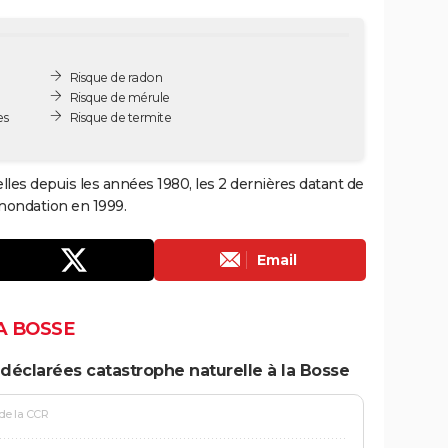
Risque de radon
Risque de mérule
es
Risque de termite
lles depuis les années 1980, les 2 dernières datant de
inondation en 1999.
Email
A BOSSE
déclarées catastrophe naturelle à la Bosse
 de la CCR