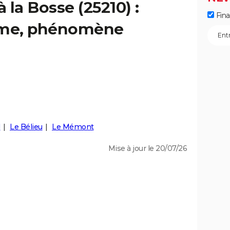
à la Bosse (25210) :
Fin
isme, phénomène
l
Le Bélieu
Le Mémont
Mise à jour le 20/07/26