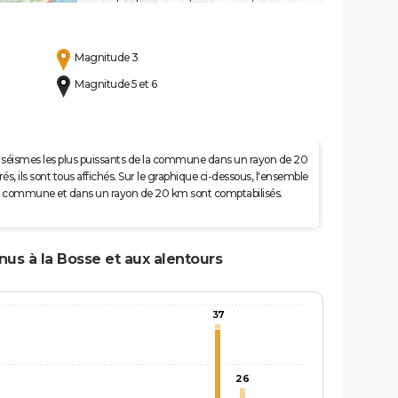
Magnitude 3
Magnitude 5 et 6
 50 séismes les plus puissants de la commune dans un rayon de 20
s, ils sont tous affichés. Sur le graphique ci-dessous, l'ensemble
e la commune et dans un rayon de 20 km sont comptabilisés.
nus à la Bosse et aux alentours
37
26