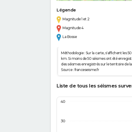
Légende
Magnitude 1 et 2
Magnitude 4
La Bosse
Méthodologie : Sur la carte, s'affichent les
km. Si moins de 50 séismes ont été enregistré
des séismes enregistrés sur le territoire d
Source : franceseisme.fr
Liste de tous les séismes surve
40
30