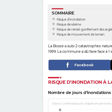
SOMMAIRE
Risque d’inondation
Risque de séisme
Risque de retrait-gonflement des argil
Risque de mouvement de terrain
La Bosse a subi 2 catastrophes nature
1999. La commune a dû faire face à 1 
Facebook
RISQUE D’INONDATION À L
Nombre de jours d'inondations 
Source : Linternaute.com d'après les données
8