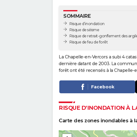
SOMMAIRE
Risque d’inondation
Risque de séisme
Risque de retrait-gonflement des argil
Risque de feu de forêt
La Chapelle-en-Vercors a subi 4 catas
dernière datant de 2003. La commune a
forêt ont été recensés à la Chapelle-
Facebook
RISQUE D’INONDATION À 
Carte des zones inondables à l