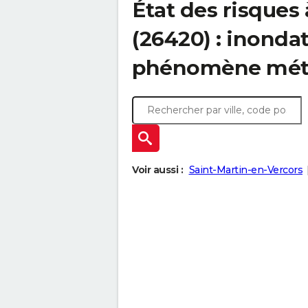
État des risques
(26420) : inonda
phénomène mét
Voir aussi :
Saint-Martin-en-Vercors