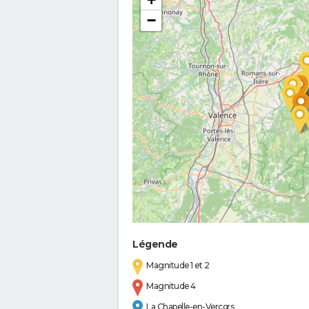
−
Légende
Magnitude 1 et 2
Magnitude 4
La Chapelle-en-Vercors