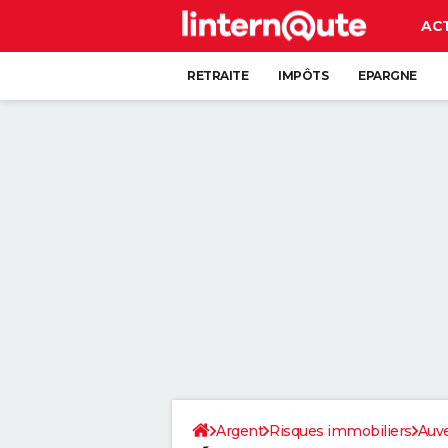
AC
RETRAITE
IMPÔTS
EPARGNE
CRÉDIT
Argent
Risques immobiliers
Auv