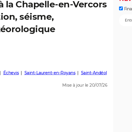
 à la Chapelle-en-Vercors
Fin
tion, séisme,
éorologique
Échevis
Saint-Laurent-en-Royans
Saint-Andéol
Mise à jour le 20/07/26