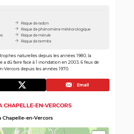
Risque de radon
Risque de phénomène météorologique
es
Risque de mérule
Risque de termite
trophes naturelles depuis les années 1980, la
 dû faire face à 1 inondation en 2003. 6 feux de
en-Vercors depuis les années 1970.
Email
LA CHAPELLE-EN-VERCORS
a Chapelle-en-Vercors