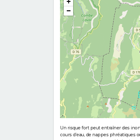
+
−
Un risque fort peut entraîner des in
cours d’eau, de nappes phréatiques 