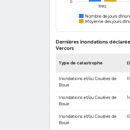
0
1982
Nombre de jours d'inond
Moyenne des jours d'in
Dernières inondations déclarée
Vercors
Type de catastrophe
D
Inondations et/ou Coulées de
0
Boue
Inondations et/ou Coulées de
1
Boue
Inondations et/ou Coulées de
0
Boue