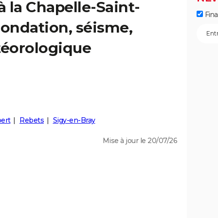
à la Chapelle-Saint-
Fin
nondation, séisme,
éorologique
bert
Rebets
Sigy-en-Bray
Mise à jour le 20/07/26