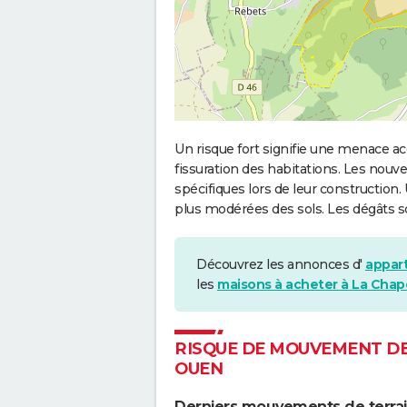
Un risque fort signifie une menace
fissuration des habitations. Les no
spécifiques lors de leur construction
plus modérées des sols. Les dégâts 
Découvrez les annonces d'
appar
les
maisons à acheter à La Chap
RISQUE DE MOUVEMENT DE
OUEN
Derniers mouvements de terrain