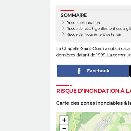
SOMMAIRE
Risque d’inondation
Risque de retrait-gonflement des argil
Risque de mouvement de terrain
La Chapelle-Saint-Ouen a subi 3 catas
dernières datant de 1999. La commune 
Facebook
RISQUE D’INONDATION À L
Carte des zones inondables à l
+
−