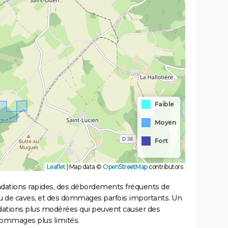
Faible
Moyen
Fort
Leaflet
|
Map data ©
OpenStreetMap
contributors
ondations rapides, des débordements fréquents de
ou de caves, et des dommages parfois importants. Un
ations plus modérées qui peuvent causer des
ommages plus limités.