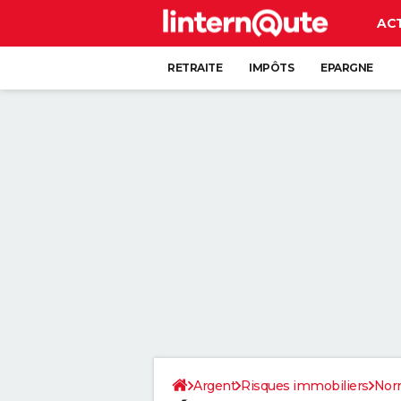
AC
RETRAITE
IMPÔTS
EPARGNE
CRÉDIT
Argent
Risques immobiliers
Nor