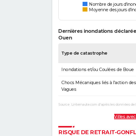
Nombre de jours d'inond
Moyenne des jours d'in
Dernières inondations déclarées
Ouen
Type de catastrophe
Inondations et/ou Coulées de Boue
Chocs Mécaniques liés à l'action des
Vagues
Source : Linternaute.com d'après les données de 
Villes avec
RISQUE DE RETRAIT-GONFL