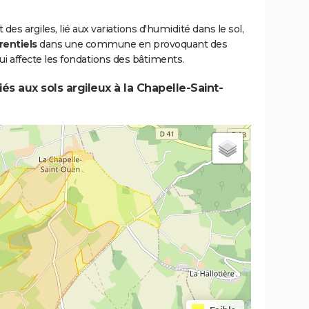
s argiles, lié aux variations d'humidité dans le sol,
rentiels
dans une commune en provoquant des
i affecte les fondations des bâtiments.
és aux sols argileux à la Chapelle-Saint-