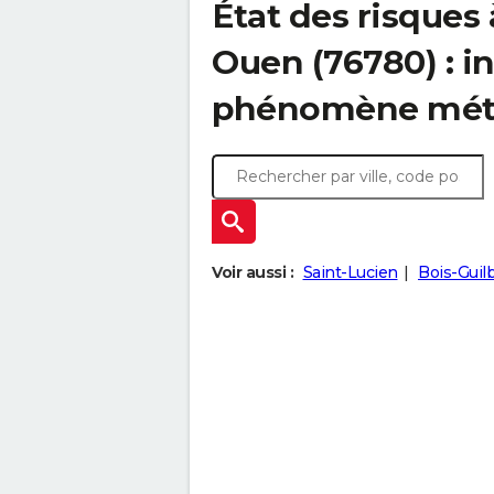
État des risques 
Ouen (76780) : i
phénomène mét
Voir aussi :
Saint-Lucien
Bois-Guil