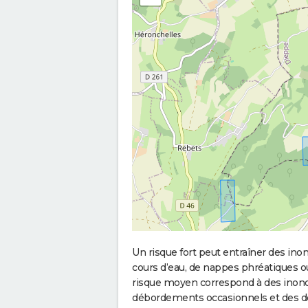
Un risque fort peut entraîner des in
cours d’eau, de nappes phréatiques 
risque moyen correspond à des inond
débordements occasionnels et des d