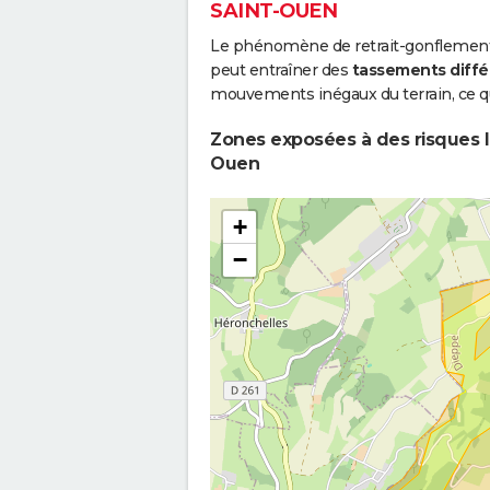
SAINT-OUEN
Le phénomène de retrait-gonflement de
peut entraîner des
tassements diffé
mouvements inégaux du terrain, ce qu
Zones exposées à des risques li
Ouen
+
−