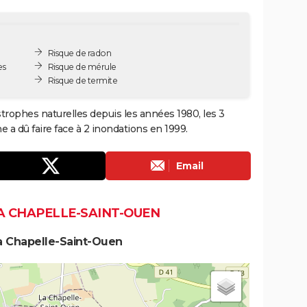
Risque de radon
es
Risque de mérule
Risque de termite
trophes naturelles depuis les années 1980, les 3
a dû faire face à 2 inondations en 1999.
Email
A CHAPELLE-SAINT-OUEN
a Chapelle-Saint-Ouen