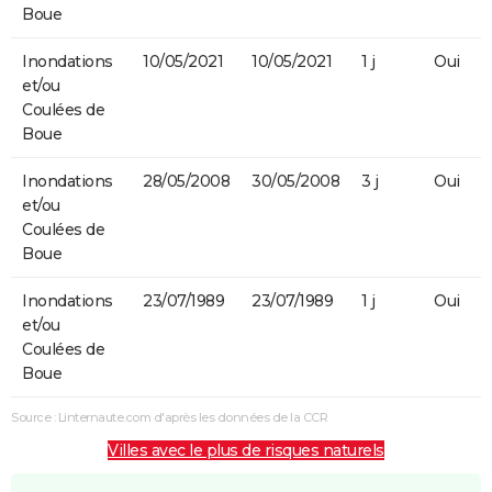
Boue
Inondations
10/05/2021
10/05/2021
1 j
Oui
et/ou
Coulées de
Boue
Inondations
28/05/2008
30/05/2008
3 j
Oui
et/ou
Coulées de
Boue
Inondations
23/07/1989
23/07/1989
1 j
Oui
et/ou
Coulées de
Boue
Source : Linternaute.com d'après les données de la CCR
Villes avec le plus de risques naturels