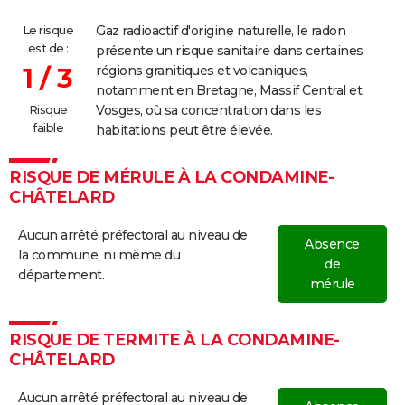
Le risque
Gaz radioactif d'origine naturelle, le radon
est de :
présente un risque sanitaire dans certaines
1 / 3
régions granitiques et volcaniques,
notamment en Bretagne, Massif Central et
Risque
Vosges, où sa concentration dans les
faible
habitations peut être élevée.
RISQUE DE MÉRULE À LA CONDAMINE-
CHÂTELARD
Aucun arrêté préfectoral au niveau de
Absence
la commune, ni même du
de
département.
mérule
RISQUE DE TERMITE À LA CONDAMINE-
CHÂTELARD
Aucun arrêté préfectoral au niveau de