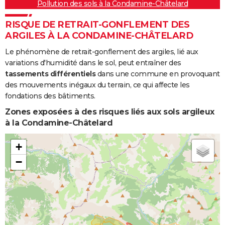
Pollution des sols à la Condamine-Châtelard
RISQUE DE RETRAIT-GONFLEMENT DES
ARGILES À LA CONDAMINE-CHÂTELARD
Le phénomène de retrait-gonflement des argiles, lié aux
variations d'humidité dans le sol, peut entraîner des
tassements différentiels
dans une commune en provoquant
des mouvements inégaux du terrain, ce qui affecte les
fondations des bâtiments.
Zones exposées à des risques liés aux sols argileux
à la Condamine-Châtelard
+
−