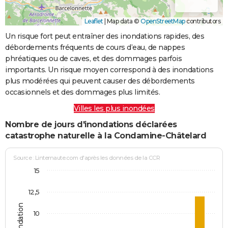
Leaflet
|
Map data ©
OpenStreetMap
contributors
Un risque fort peut entraîner des inondations rapides, des
débordements fréquents de cours d’eau, de nappes
phréatiques ou de caves, et des dommages parfois
importants. Un risque moyen correspond à des inondations
plus modérées qui peuvent causer des débordements
occasionnels et des dommages plus limités.
Villes les plus inondées
Nombre de jours d'inondations déclarées
catastrophe naturelle à la Condamine-Châtelard
Source : Linternaute.com d'après les données de la CCR
15
12,5
10