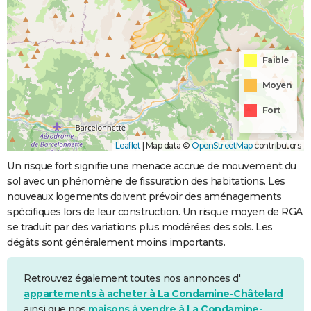
Faible
Moyen
Fort
Leaflet
|
Map data ©
OpenStreetMap
contributors
Un risque fort signifie une menace accrue de mouvement du
sol avec un phénomène de fissuration des habitations. Les
nouveaux logements doivent prévoir des aménagements
spécifiques lors de leur construction. Un risque moyen de RGA
se traduit par des variations plus modérées des sols. Les
dégâts sont généralement moins importants.
Retrouvez également toutes nos annonces d'
appartements à acheter à La Condamine-Châtelard
ainsi que nos
maisons à vendre à La Condamine-