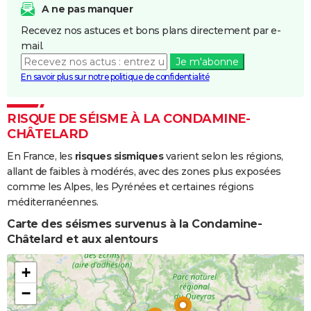
A ne pas manquer
Recevez nos astuces et bons plans directement par e-
mail.
Je m'abonne
En savoir plus sur notre politique de confidentialité
RISQUE DE SÉISME À LA CONDAMINE-
CHÂTELARD
En France, les
risques sismiques
varient selon les régions,
allant de faibles à modérés, avec des zones plus exposées
comme les Alpes, les Pyrénées et certaines régions
méditerranéennes.
Carte des séismes survenus à la Condamine-
Châtelard et aux alentours
+
−