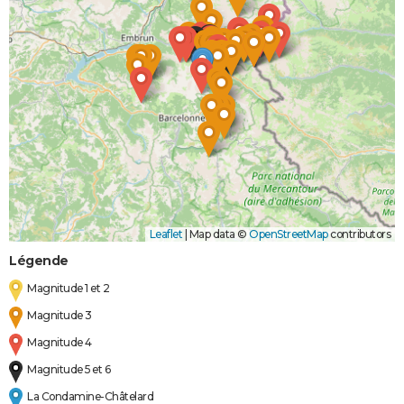
Leaflet
|
Map data ©
OpenStreetMap
contributors
Légende
Magnitude 1 et 2
Magnitude 3
Magnitude 4
Magnitude 5 et 6
La Condamine-Châtelard