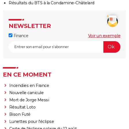
Résultats du BTS à la Condamine-Châtelard
NEWSLETTER
Finance
Voir un exemple
EN CE MOMENT
Incendies en France
Nouvelle canicule
Mort de Jorge Messi
Résultat Loto
Bison Futé
Lunettes pour l'éclipse
Carte de l'éclipse solaire du 12 août