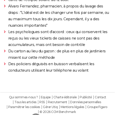
Alvaro Fernandez, pharmacien, à propos du lavage des
draps : "L'idéal est de les changer une fois par semaine, ou
au maximum tous les dix jours. Cependant, il y a des
nuances importantes"
Les psychologues sont d'accord : ceux qui conservent les
reçus ou les vieux tickets de caisses ne sont pas des
accumulateurs, mais ont besoin de contrôle
Du carton au lieu du gazon : de plus en plus de jardiniers
misent sur cette méthode
Des policiers déguisés en buisson verbalisent les
conducteurs utilisant leur téléphone au volant
Qui sommes-nous ?
Equipe
Charte éditoriale
Publicité
Contact
Tous les articles
RSS
Recrutement
Données personnelles
Paramétrer les cookies
Gérer Utiq
Mentions légales
Groupe Figaro
© 2026 CCM Benchmark