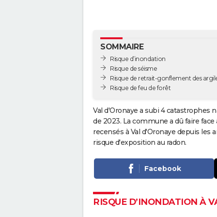
SOMMAIRE
Risque d’inondation
Risque de séisme
Risque de retrait-gonflement des argil
Risque de feu de forêt
Val d'Oronaye a subi 4 catastrophes n
de 2023. La commune a dû faire face à
recensés à Val d'Oronaye depuis les
risque d'exposition au radon.
Facebook
RISQUE D’INONDATION À 