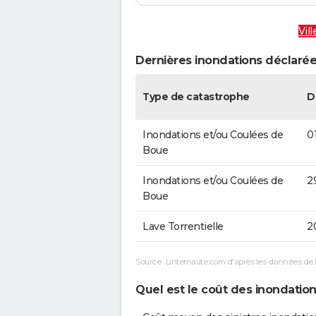
Vil
Dernières inondations déclarée
Type de catastrophe
D
Inondations et/ou Coulées de
0
Boue
Inondations et/ou Coulées de
2
Boue
Lave Torrentielle
2
Source : Linternaute.com d'après les données de 
Quel est le coût des inondation