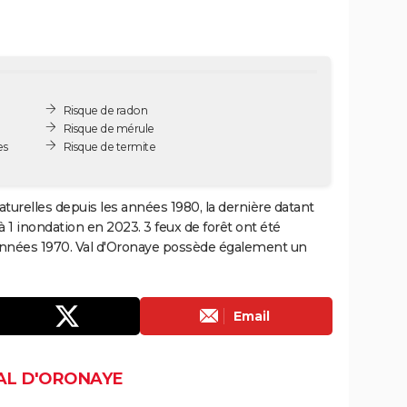
Risque de radon
Risque de mérule
es
Risque de termite
aturelles depuis les années 1980, la dernière datant
 1 inondation en 2023. 3 feux de forêt ont été
 années 1970. Val d'Oronaye possède également un
Email
VAL D'ORONAYE