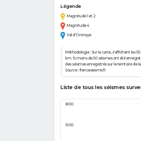
Légende
Magnitude 1 et 2
Magnitude 4
Val d'Oronaye
Méthodologie : Sur la carte, s'affichent les
km. Si moins de 50 séismes ont été enregistré
des séismes enregistrés sur le territoire d
Source : franceseisme.fr
Liste de tous les séismes surve
800
600