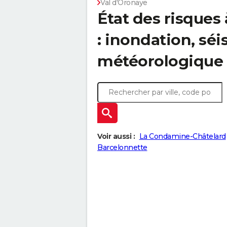
Val d'Oronaye
État des risques
: inondation, s
météorologique
Voir aussi :
La Condamine-Châtelard
Barcelonnette