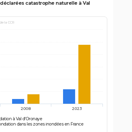
déclarées catastrophe naturelle à Val
 de la CCR
2008
2023
dation à Val d'Oronaye
ondation dans les zones inondées en France