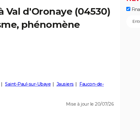
 à Val d'Oronaye (04530)
Fin
éisme, phénomène
Saint-Paul-sur-Ubaye
Jausiers
Faucon-de-
Mise à jour le 20/07/26