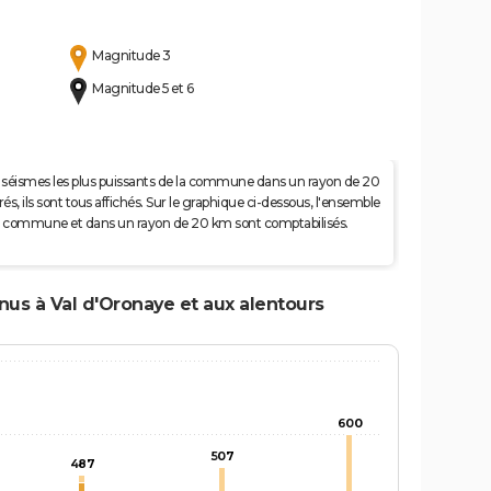
Magnitude 3
Magnitude 5 et 6
 50 séismes les plus puissants de la commune dans un rayon de 20
s, ils sont tous affichés. Sur le graphique ci-dessous, l'ensemble
e la commune et dans un rayon de 20 km sont comptabilisés.
nus à Val d'Oronaye et aux alentours
600
507
487