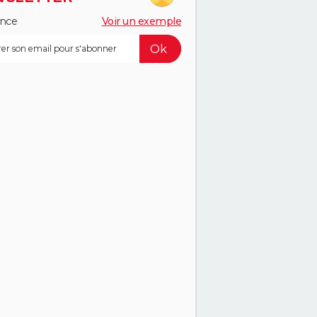
ance
Voir un exemple