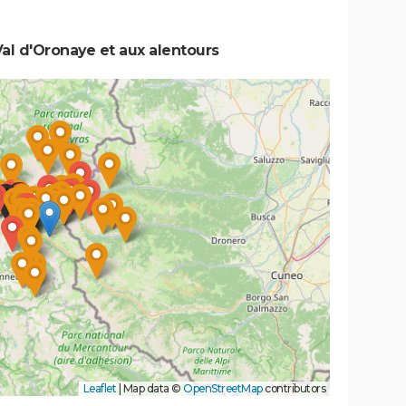
al d'Oronaye et aux alentours
Leaflet
|
Map data ©
OpenStreetMap
contributors