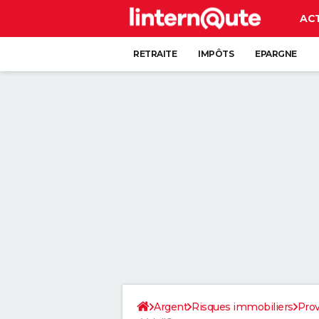
AC
RETRAITE
IMPÔTS
EPARGNE
CRÉDIT
Argent
Risques immobiliers
Prov