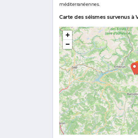
méditerranéennes.
Carte des séismes survenus à V
+
−