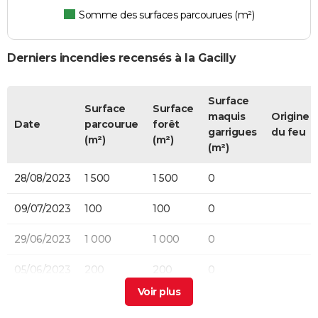
Somme des surfaces parcourues (m²)
Derniers incendies recensés à la Gacilly
Surface
Surface
Surface
maquis
Origine
Date
parcourue
forêt
garrigues
du feu
(m²)
(m²)
(m²)
28/08/2023
1 500
1 500
0
09/07/2023
100
100
0
29/06/2023
1 000
1 000
0
05/06/2023
200
200
0
29/07/2022
5 000
0
0