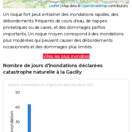
Leaflet
|
Map data ©
OpenStreetMap
contributors
Un risque fort peut entraîner des inondations rapides, des
débordements fréquents de cours d’eau, de nappes
phréatiques ou de caves, et des dommages parfois
importants. Un risque moyen correspond à des inondations
plus modérées qui peuvent causer des débordements
occasionnels et des dommages plus limités.
Villes les plus inondées
Nombre de jours d'inondations déclarées
catastrophe naturelle à la Gacilly
Source : Linternaute.com d'après les données de la CCR
50
40
Jours d'inondation
30