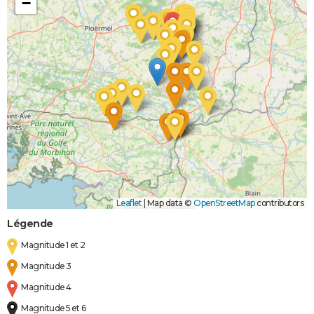
−
Leaflet
|
Map data ©
OpenStreetMap
contributors
Légende
Magnitude 1 et 2
Magnitude 3
Magnitude 4
Magnitude 5 et 6