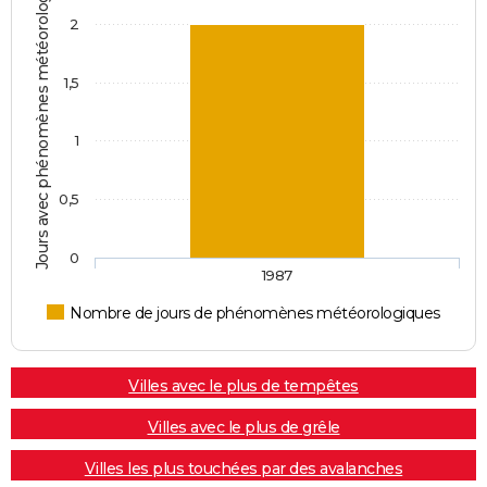
Jours avec phénomènes météorologiques
2
1,5
1
0,5
0
1987
Nombre de jours de phénomènes météorologiques
Villes avec le plus de tempêtes
Villes avec le plus de grêle
Villes les plus touchées par des avalanches