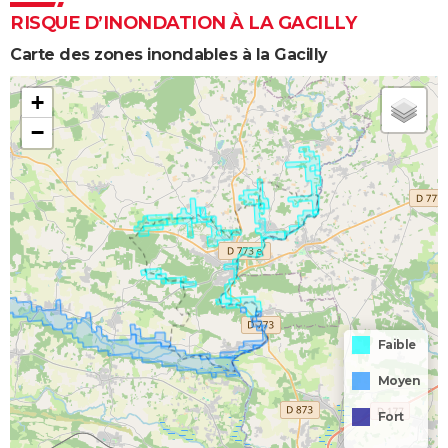
RISQUE D’INONDATION À LA GACILLY
Carte des zones inondables à la Gacilly
+
−
Faible
Moyen
Fort