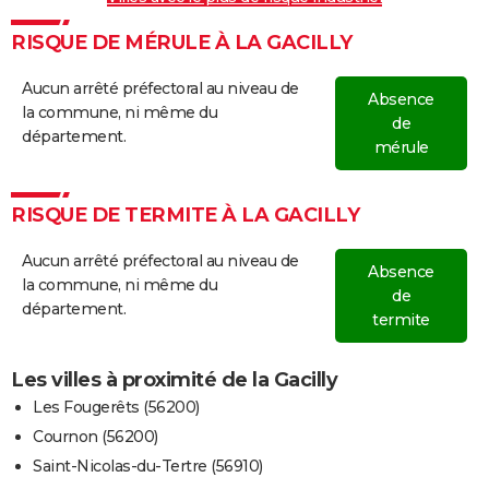
RISQUE DE MÉRULE À LA GACILLY
Aucun arrêté préfectoral au niveau de
Absence
la commune, ni même du
de
département.
mérule
RISQUE DE TERMITE À LA GACILLY
Aucun arrêté préfectoral au niveau de
Absence
la commune, ni même du
de
département.
termite
Les villes à proximité de la Gacilly
Les Fougerêts (56200)
Cournon (56200)
Saint-Nicolas-du-Tertre (56910)