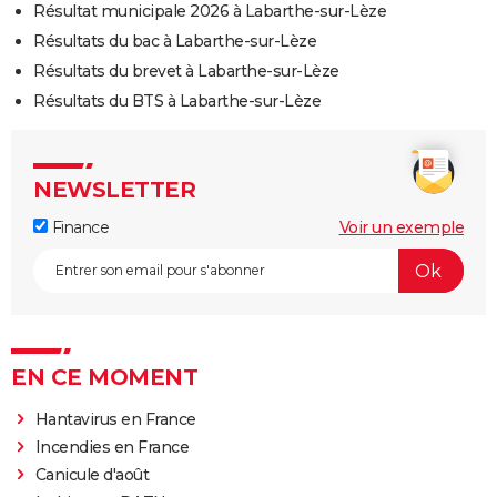
Résultat municipale 2026 à Labarthe-sur-Lèze
Résultats du bac à Labarthe-sur-Lèze
Résultats du brevet à Labarthe-sur-Lèze
Résultats du BTS à Labarthe-sur-Lèze
NEWSLETTER
Finance
Voir un exemple
EN CE MOMENT
Hantavirus en France
Incendies en France
Canicule d'août