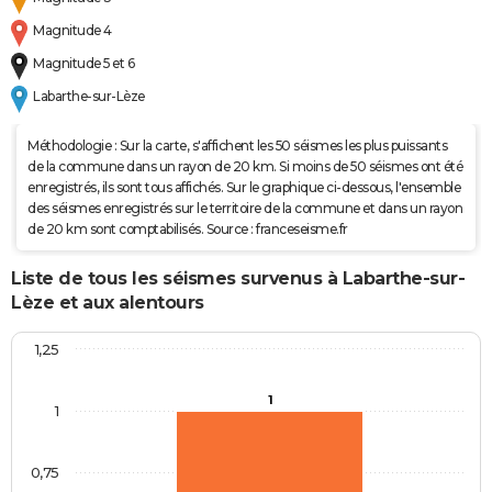
Magnitude 4
Magnitude 5 et 6
Labarthe-sur-Lèze
Méthodologie : Sur la carte, s'affichent les 50 séismes les plus puissants
de la commune dans un rayon de 20 km. Si moins de 50 séismes ont été
enregistrés, ils sont tous affichés. Sur le graphique ci-dessous, l'ensemble
des séismes enregistrés sur le territoire de la commune et dans un rayon
de 20 km sont comptabilisés. Source : franceseisme.fr
Liste de tous les séismes survenus à Labarthe-sur-
Lèze et aux alentours
1,25
1
1
0,75