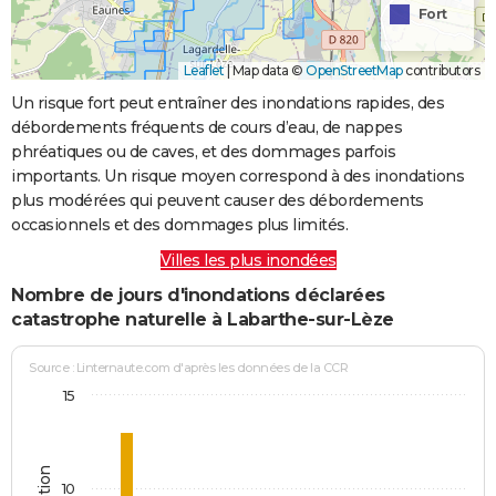
Fort
Leaflet
|
Map data ©
OpenStreetMap
contributors
Un risque fort peut entraîner des inondations rapides, des
débordements fréquents de cours d’eau, de nappes
phréatiques ou de caves, et des dommages parfois
importants. Un risque moyen correspond à des inondations
plus modérées qui peuvent causer des débordements
occasionnels et des dommages plus limités.
Villes les plus inondées
Nombre de jours d'inondations déclarées
catastrophe naturelle à Labarthe-sur-Lèze
Source : Linternaute.com d'après les données de la CCR
15
10