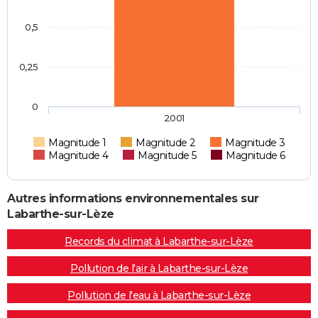
0,5
0,25
0
2001
Magnitude 1
Magnitude 2
Magnitude 3
Magnitude 4
Magnitude 5
Magnitude 6
Autres informations environnementales sur
Labarthe-sur-Lèze
Records du climat à Labarthe-sur-Lèze
Pollution de l'air à Labarthe-sur-Lèze
Pollution de l'eau à Labarthe-sur-Lèze