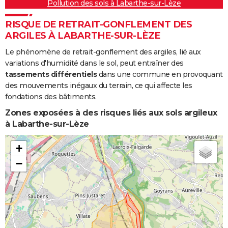
Pollution des sols à Labarthe-sur-Lèze
RISQUE DE RETRAIT-GONFLEMENT DES
ARGILES À LABARTHE-SUR-LÈZE
Le phénomène de retrait-gonflement des argiles, lié aux
variations d'humidité dans le sol, peut entraîner des
tassements différentiels
dans une commune en provoquant
des mouvements inégaux du terrain, ce qui affecte les
fondations des bâtiments.
Zones exposées à des risques liés aux sols argileux
à Labarthe-sur-Lèze
+
−