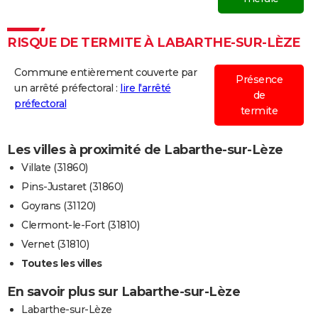
RISQUE DE TERMITE À LABARTHE-SUR-LÈZE
Commune entièrement couverte par
Présence
un arrêté préfectoral :
lire l'arrêté
de
préfectoral
termite
Les villes à proximité de Labarthe-sur-Lèze
Villate (31860)
Pins-Justaret (31860)
Goyrans (31120)
Clermont-le-Fort (31810)
Vernet (31810)
Toutes les villes
En savoir plus sur Labarthe-sur-Lèze
Labarthe-sur-Lèze