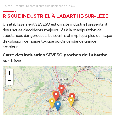
Source : Linternaute.com d'après les données de la CCR
RISQUE INDUSTRIEL À LABARTHE-SUR-LÈZE
Un établissement SEVESO est un site industriel présentant
des risques d'accidents majeurs liés à la manipulation de
substances dangereuses. Le seuil haut implique plus de risque
d'explosion, de nuage toxique ou d'incendie de grande
ampleur.
Carte des industries SEVESO proches de Labarthe-
sur-Lèze
+
−