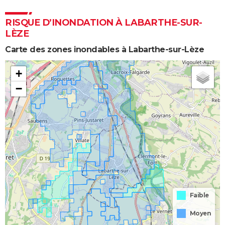
RISQUE D’INONDATION À LABARTHE-SUR-
LÈZE
Carte des zones inondables à Labarthe-sur-Lèze
+
−
Faible
Moyen