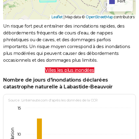
Fort
Leaflet
|
Map data ©
OpenStreetMap
contributors
Un risque fort peut entraîner des inondations rapides, des
débordements fréquents de cours d’eau, de nappes
phréatiques ou de caves, et des dommages parfois
importants. Un risque moyen correspond à des inondations
plus modérées qui peuvent causer des débordements
occasionnels et des dommages plus limités.
Villes les plus inondées
Nombre de jours d'inondations déclarées
catastrophe naturelle à Labastide-Beauvoir
Source : Linternaute.com d'après les données de la CCR
15
10