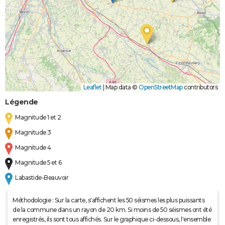
Leaflet
|
Map data ©
OpenStreetMap
contributors
Légende
Magnitude 1 et 2
Magnitude 3
Magnitude 4
Magnitude 5 et 6
Labastide-Beauvoir
Méthodologie : Sur la carte, s'affichent les 50 séismes les plus puissants
de la commune dans un rayon de 20 km. Si moins de 50 séismes ont été
enregistrés, ils sont tous affichés. Sur le graphique ci-dessous, l'ensemble