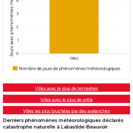
Jours avec phénomènes météorologiques
4
3
2
1
0
1982
Nombre de jours de phénomènes météorologiques
Villes avec le plus de tempêtes
Villes avec le plus de grêle
Villes les plus touchées par des avalanches
Derniers phénomènes météorologiques déclarés
catastrophe naturelle à Labastide-Beauvoir