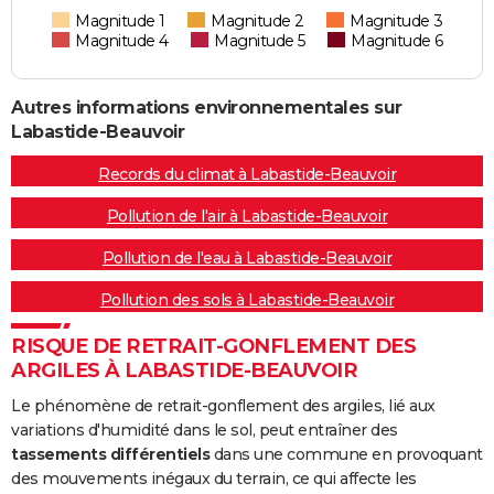
Magnitude 1
Magnitude 2
Magnitude 3
Magnitude 4
Magnitude 5
Magnitude 6
Autres informations environnementales sur
Labastide-Beauvoir
Records du climat à Labastide-Beauvoir
Pollution de l'air à Labastide-Beauvoir
Pollution de l'eau à Labastide-Beauvoir
Pollution des sols à Labastide-Beauvoir
RISQUE DE RETRAIT-GONFLEMENT DES
ARGILES À LABASTIDE-BEAUVOIR
Le phénomène de retrait-gonflement des argiles, lié aux
variations d'humidité dans le sol, peut entraîner des
tassements différentiels
dans une commune en provoquant
des mouvements inégaux du terrain, ce qui affecte les