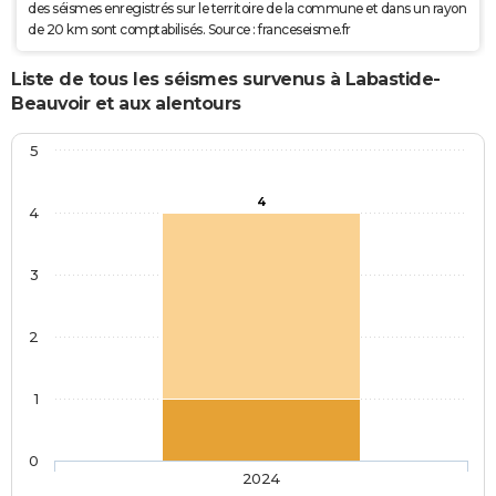
des séismes enregistrés sur le territoire de la commune et dans un rayon
de 20 km sont comptabilisés. Source : franceseisme.fr
Liste de tous les séismes survenus à Labastide-
Beauvoir et aux alentours
5
4
4
3
2
1
0
2024