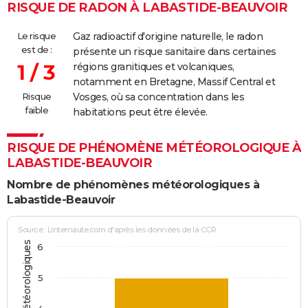
RISQUE DE RADON À LABASTIDE-BEAUVOIR
Le risque
Gaz radioactif d'origine naturelle, le radon
est de :
présente un risque sanitaire dans certaines
1 / 3
régions granitiques et volcaniques,
notamment en Bretagne, Massif Central et
Risque
Vosges, où sa concentration dans les
faible
habitations peut être élevée.
RISQUE DE PHÉNOMÈNE MÉTÉOROLOGIQUE À
LABASTIDE-BEAUVOIR
Nombre de phénomènes météorologiques à
Labastide-Beauvoir
Source : Linternaute.com d'après les données de la CCR
6
5