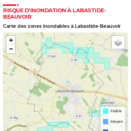
RISQUE D’INONDATION À LABASTIDE-
BEAUVOIR
Carte des zones inondables à Labastide-Beauvoir
+
−
Faible
Moyen