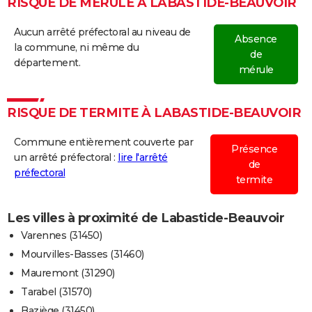
RISQUE DE MÉRULE À LABASTIDE-BEAUVOIR
Aucun arrêté préfectoral au niveau de
Absence
la commune, ni même du
de
département.
mérule
RISQUE DE TERMITE À LABASTIDE-BEAUVOIR
Commune entièrement couverte par
Présence
un arrêté préfectoral :
lire l'arrêté
de
préfectoral
termite
Les villes à proximité de Labastide-Beauvoir
Varennes (31450)
Mourvilles-Basses (31460)
Mauremont (31290)
Tarabel (31570)
Baziège (31450)