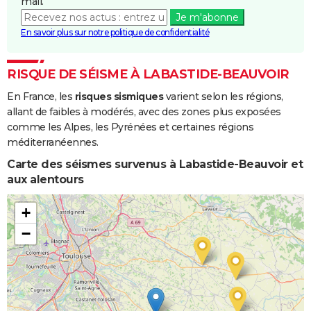
mail.
Je m'abonne
En savoir plus sur notre politique de confidentialité
RISQUE DE SÉISME À LABASTIDE-BEAUVOIR
En France, les
risques sismiques
varient selon les régions,
allant de faibles à modérés, avec des zones plus exposées
comme les Alpes, les Pyrénées et certaines régions
méditerranéennes.
Carte des séismes survenus à Labastide-Beauvoir et
aux alentours
+
−