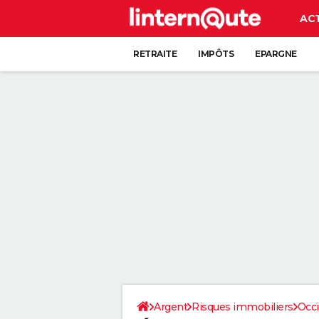
AC
RETRAITE
IMPÔTS
EPARGNE
CRÉDIT
Argent
Risques immobiliers
Occi