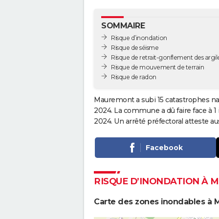
SOMMAIRE
Risque d’inondation
Risque de séisme
Risque de retrait-gonflement des argil
Risque de mouvement de terrain
Risque de radon
Mauremont a subi 15 catastrophes nat
2024. La commune a dû faire face à 1
2024. Un arrêté préfectoral atteste 
Facebook
RISQUE D’INONDATION À
Carte des zones inondables à