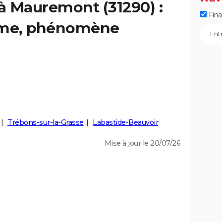
 à Mauremont (31290) :
Fin
isme, phénomène
Trébons-sur-la-Grasse
Labastide-Beauvoir
Mise à jour le 20/07/26