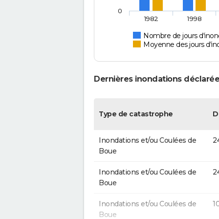
0
1982
1998
Nombre de jours d'ino
Moyenne des jours d'in
Dernières inondations déclaré
Type de catastrophe
D
Inondations et/ou Coulées de
2
Boue
Inondations et/ou Coulées de
2
Boue
Inondations et/ou Coulées de
1
Boue