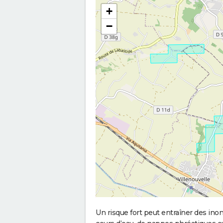
+
−
Un risque fort peut entraîner des in