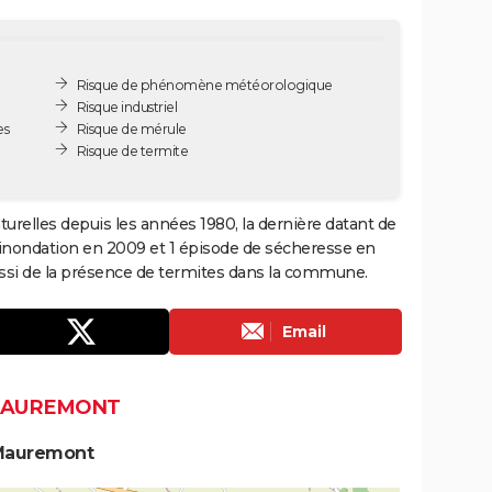
Risque de phénomène météorologique
Risque industriel
es
Risque de mérule
Risque de termite
urelles depuis les années 1980, la dernière datant de
 inondation en 2009 et 1 épisode de sécheresse en
aussi de la présence de termites dans la commune.
Email
 MAUREMONT
 Mauremont