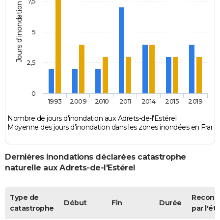
7,5
Jours d'inondation
5
2,5
0
1993
2009
2010
2011
2014
2015
2019
Nombre de jours d'inondation aux Adrets-de-l'Estérel
Moyenne des jours d'inondation dans les zones inondées en Franc
Dernières inondations déclarées catastrophe
naturelle aux Adrets-de-l'Estérel
Type de
Reconn
Début
Fin
Durée
catastrophe
par l'ét