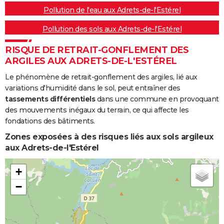
Pollution de l'eau aux Adrets-de-l'Estérel
Pollution des sols aux Adrets-de-l'Estérel
RISQUE DE RETRAIT-GONFLEMENT DES
ARGILES AUX ADRETS-DE-L'ESTÉREL
Le phénomène de retrait-gonflement des argiles, lié aux
variations d'humidité dans le sol, peut entraîner des
tassements différentiels
dans une commune en provoquant
des mouvements inégaux du terrain, ce qui affecte les
fondations des bâtiments.
Zones exposées à des risques liés aux sols argileux
aux Adrets-de-l'Estérel
+
−