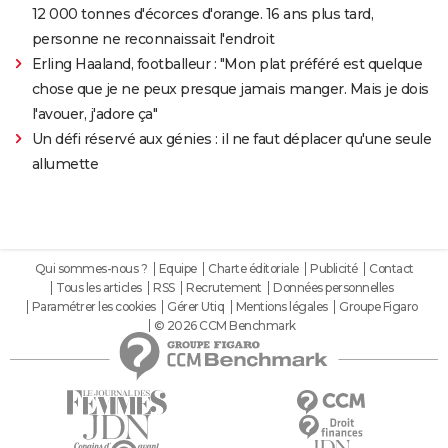
12 000 tonnes d'écorces d'orange. 16 ans plus tard,
personne ne reconnaissait l'endroit
Erling Haaland, footballeur : "Mon plat préféré est quelque
chose que je ne peux presque jamais manger. Mais je dois
l'avouer, j'adore ça"
Un défi réservé aux génies : il ne faut déplacer qu'une seule
allumette
Qui sommes-nous ?
Equipe
Charte éditoriale
Publicité
Contact
Tous les articles
RSS
Recrutement
Données personnelles
Paramétrer les cookies
Gérer Utiq
Mentions légales
Groupe Figaro
© 2026 CCM Benchmark