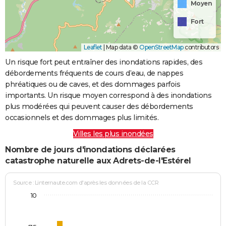
Moyen
Fort
Leaflet
|
Map data ©
OpenStreetMap
contributors
Un risque fort peut entraîner des inondations rapides, des
débordements fréquents de cours d’eau, de nappes
phréatiques ou de caves, et des dommages parfois
importants. Un risque moyen correspond à des inondations
plus modérées qui peuvent causer des débordements
occasionnels et des dommages plus limités.
Villes les plus inondées
Nombre de jours d'inondations déclarées
catastrophe naturelle aux Adrets-de-l'Estérel
Source : Linternaute.com d'après les données de la CCR
10