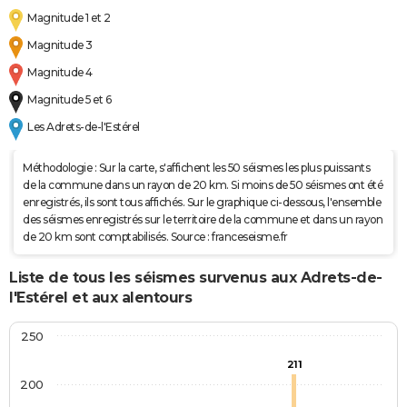
Magnitude 1 et 2
Magnitude 3
Magnitude 4
Magnitude 5 et 6
Les Adrets-de-l'Estérel
Méthodologie : Sur la carte, s'affichent les 50 séismes les plus puissants
de la commune dans un rayon de 20 km. Si moins de 50 séismes ont été
enregistrés, ils sont tous affichés. Sur le graphique ci-dessous, l'ensemble
des séismes enregistrés sur le territoire de la commune et dans un rayon
de 20 km sont comptabilisés. Source : franceseisme.fr
Liste de tous les séismes survenus aux Adrets-de-
l'Estérel et aux alentours
250
211
200