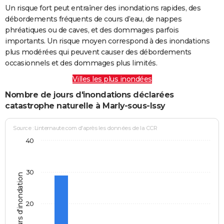
Un risque fort peut entraîner des inondations rapides, des
débordements fréquents de cours d’eau, de nappes
phréatiques ou de caves, et des dommages parfois
importants. Un risque moyen correspond à des inondations
plus modérées qui peuvent causer des débordements
occasionnels et des dommages plus limités.
Villes les plus inondées
Nombre de jours d'inondations déclarées
catastrophe naturelle à Marly-sous-Issy
Source : Linternaute.com d'après les données de la CCR
40
30
Jours d'inondation
20