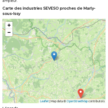
ampleur.
Carte des industries SEVESO proches de Marly-
sous-Issy
+
−
Leaflet
|
Map data ©
OpenStreetMap
contributors