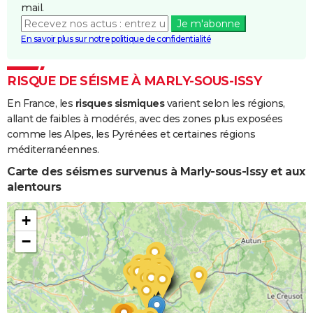
mail.
Je m'abonne
En savoir plus sur notre politique de confidentialité
RISQUE DE SÉISME À MARLY-SOUS-ISSY
En France, les
risques sismiques
varient selon les régions,
allant de faibles à modérés, avec des zones plus exposées
comme les Alpes, les Pyrénées et certaines régions
méditerranéennes.
Carte des séismes survenus à Marly-sous-Issy et aux
alentours
+
−