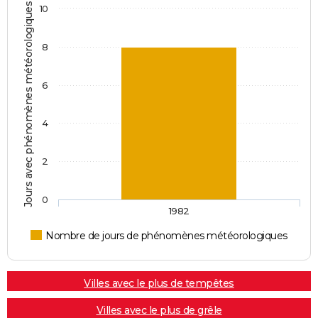
Jours avec phénomènes météorologiques
10
8
6
4
2
0
1982
Nombre de jours de phénomènes météorologiques
Villes avec le plus de tempêtes
Villes avec le plus de grêle