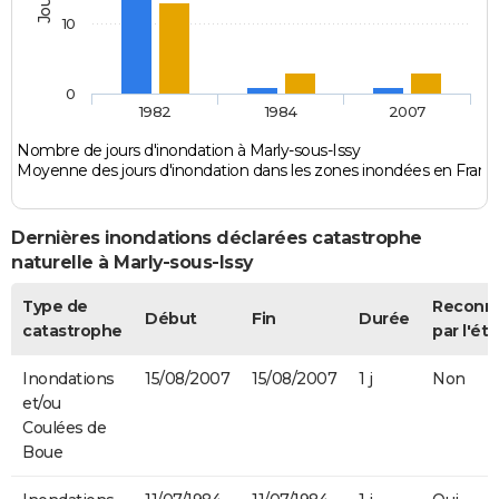
10
0
1982
1984
2007
Nombre de jours d'inondation à Marly-sous-Issy
Moyenne des jours d'inondation dans les zones inondées en Franc
Dernières inondations déclarées catastrophe
naturelle à Marly-sous-Issy
Type de
Reconn
Début
Fin
Durée
catastrophe
par l'éta
Inondations
15/08/2007
15/08/2007
1 j
Non
et/ou
Coulées de
Boue