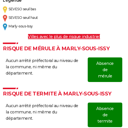
Légende
SEVESO seuil bas
SEVESO seuil haut
Marly-sous-Issy
Villes avec le plus de risque industriel
RISQUE DE MÉRULE À MARLY-SOUS-ISSY
Aucun arrêté préfectoral au niveau de
Absence
la commune, ni même du
de
département.
mérule
RISQUE DE TERMITE À MARLY-SOUS-ISSY
Aucun arrêté préfectoral au niveau de
Absence
la commune, ni même du
de
département.
termite