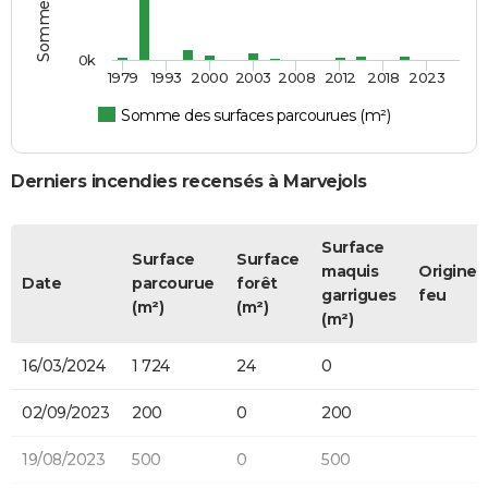
0k
1979
1993
2000
2003
2008
2012
2018
2023
Somme des surfaces parcourues (m²)
Derniers incendies recensés à Marvejols
Surface
Surface
Surface
maquis
Origine 
Date
parcourue
forêt
garrigues
feu
(m²)
(m²)
(m²)
16/03/2024
1 724
24
0
02/09/2023
200
0
200
19/08/2023
500
0
500