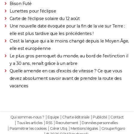
Bison Futé
Lunettes pour l'éclipse
Carte de l'éclipse solaire du 12 août
Une nouvelle date évoquée pour la fin de la vie sur Terre :
elle est plus tardive que les précédentes !
C'est la langue qui a le moins changé depuis le Moyen Âge,
elle est européenne
Le plus gros perroquet du monde, au bord de l'extinction il
y a 30 ans, renaît grâce à un arbre
Quelle amende en cas d'excès de vitesse ? Ce que vous
devez absolument savoir avant de prendre la route des
vacances
Qui sommes-nous ?
Equipe
Charte éditoriale
Publicité
Contact
Tous les articles
RSS
Recrutement
Données personnelles
Paramétrer les cookies
Gérer Utiq
Mentions légales
Groupe Figaro