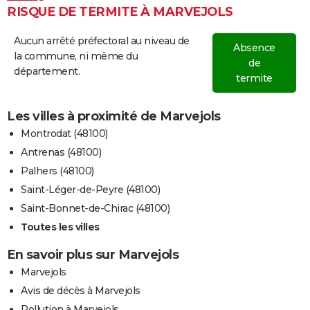
RISQUE DE TERMITE À MARVEJOLS
Aucun arrêté préfectoral au niveau de
Absence
la commune, ni même du
de
département.
termite
Les villes à proximité de Marvejols
Montrodat (48100)
Antrenas (48100)
Palhers (48100)
Saint-Léger-de-Peyre (48100)
Saint-Bonnet-de-Chirac (48100)
Toutes les villes
En savoir plus sur Marvejols
Marvejols
Avis de décès à Marvejols
Pollution à Marvejols