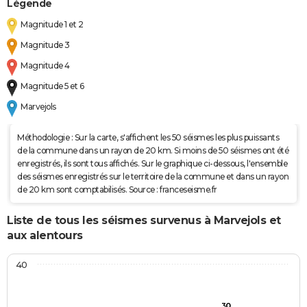
Légende
Magnitude 1 et 2
Magnitude 3
Magnitude 4
Magnitude 5 et 6
Marvejols
Méthodologie : Sur la carte, s'affichent les 50 séismes les plus puissants
de la commune dans un rayon de 20 km. Si moins de 50 séismes ont été
enregistrés, ils sont tous affichés. Sur le graphique ci-dessous, l'ensemble
des séismes enregistrés sur le territoire de la commune et dans un rayon
de 20 km sont comptabilisés. Source : franceseisme.fr
Liste de tous les séismes survenus à Marvejols et
aux alentours
40
30