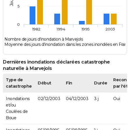
5
0
1982
1994
1995
2003
Nombre de jours d'inondation à Marvejols
Moyenne des jours d'inondation dans les zones inondées en Franc
Dernières inondations déclarées catastrophe
naturelle à Marvejols
Type de
Reconn
Début
Fin
Durée
catastrophe
par l'ét
Inondations
02/12/2003
04/12/2003
3 j
Oui
et/ou
Coulées de
Boue