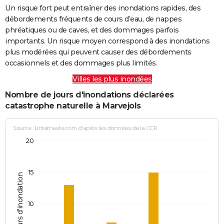
Un risque fort peut entraîner des inondations rapides, des
débordements fréquents de cours d’eau, de nappes
phréatiques ou de caves, et des dommages parfois
importants. Un risque moyen correspond à des inondations
plus modérées qui peuvent causer des débordements
occasionnels et des dommages plus limités.
Villes les plus inondées
Nombre de jours d'inondations déclarées
catastrophe naturelle à Marvejols
Source : Linternaute.com d'après les données de la CCR
20
15
Jours d'inondation
10