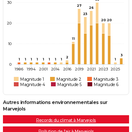
30
27
26
23
20
20
20
11
10
3
2
1
1
1
1
1
1
1
1
1
0
1986
1994
2001
2014
2016
2019
2021
2023
2025
Magnitude 1
Magnitude 2
Magnitude 3
Magnitude 4
Magnitude 5
Magnitude 6
Autres informations environnementales sur
Marvejols
Records du climat à Marvejols
Pollution de l'air à Marvejols