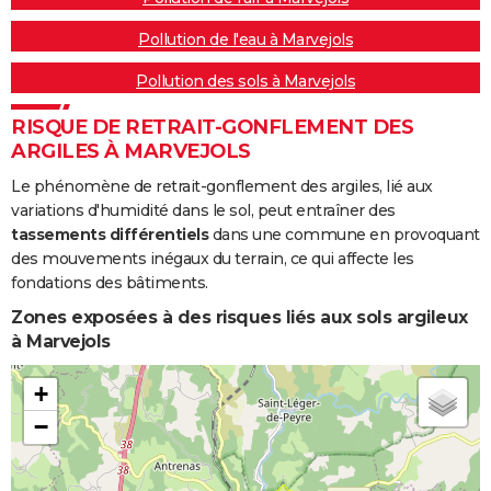
Pollution de l'eau à Marvejols
Pollution des sols à Marvejols
RISQUE DE RETRAIT-GONFLEMENT DES
ARGILES À MARVEJOLS
Le phénomène de retrait-gonflement des argiles, lié aux
variations d'humidité dans le sol, peut entraîner des
tassements différentiels
dans une commune en provoquant
des mouvements inégaux du terrain, ce qui affecte les
fondations des bâtiments.
Zones exposées à des risques liés aux sols argileux
à Marvejols
+
−