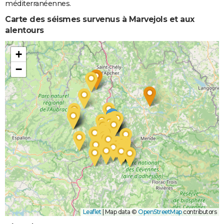
méditerranéennes.
Carte des séismes survenus à Marvejols et aux
alentours
+
−
Leaflet
|
Map data ©
OpenStreetMap
contributors