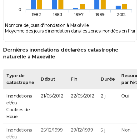
0
1982
1983
1997
1999
2012
Nombre de jours d'inondation à Maxéville
Moyenne des jours d'inondation dans les zones inondées en Franc
Dernières inondations déclarées catastrophe
naturelle à Maxéville
Type de
Reconn
Début
Fin
Durée
catastrophe
par l'éta
Inondations
21/05/2012
22/05/2012
2 j
Oui
et/ou
Coulées de
Boue
Inondations
25/12/1999
29/12/1999
5 j
Non
et/ou