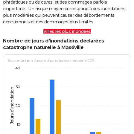
phréatiques ou de caves, et des dommages parfois
importants. Un risque moyen correspond à des inondations
plus modérées qui peuvent causer des débordements
occasionnels et des dommages plus limités.
Villes les plus inondées
Nombre de jours d'inondations déclarées
catastrophe naturelle à Maxéville
Source : Linternaute.com d'après les données de la CCR
40
30
Jours d'inondation
20
10