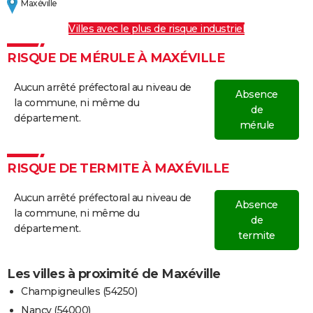
Maxéville
Villes avec le plus de risque industriel
RISQUE DE MÉRULE À MAXÉVILLE
Aucun arrêté préfectoral au niveau de
Absence
la commune, ni même du
de
département.
mérule
RISQUE DE TERMITE À MAXÉVILLE
Aucun arrêté préfectoral au niveau de
Absence
la commune, ni même du
de
département.
termite
Les villes à proximité de Maxéville
Champigneulles (54250)
Nancy (54000)