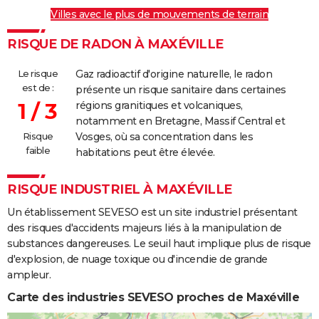
Villes avec le plus de mouvements de terrain
RISQUE DE RADON À MAXÉVILLE
Le risque
Gaz radioactif d'origine naturelle, le radon
est de :
présente un risque sanitaire dans certaines
1 / 3
régions granitiques et volcaniques,
notamment en Bretagne, Massif Central et
Risque
Vosges, où sa concentration dans les
faible
habitations peut être élevée.
RISQUE INDUSTRIEL À MAXÉVILLE
Un établissement SEVESO est un site industriel présentant
des risques d'accidents majeurs liés à la manipulation de
substances dangereuses. Le seuil haut implique plus de risque
d'explosion, de nuage toxique ou d'incendie de grande
ampleur.
Carte des industries SEVESO proches de Maxéville