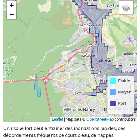
+
−
Faible
Moyen
Fort
Leaflet
|
Map data ©
OpenStreetMap
contributors
Un risque fort peut entraîner des inondations rapides, des
débordements fréquents de cours d’eau, de nappes