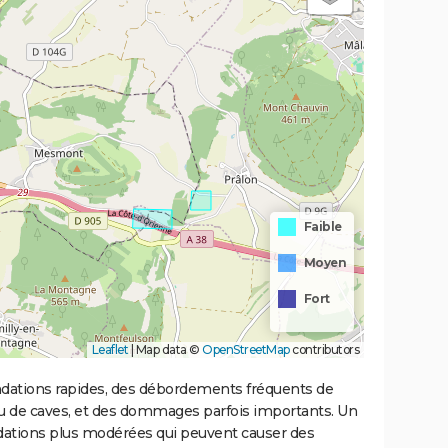
Faible
Moyen
Fort
Leaflet
|
Map data ©
OpenStreetMap
contributors
ondations rapides, des débordements fréquents de
ou de caves, et des dommages parfois importants. Un
ations plus modérées qui peuvent causer des