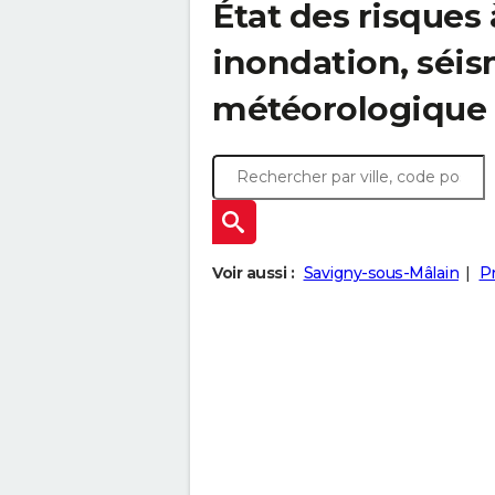
État des risques
inondation, sé
météorologique
Voir aussi :
Savigny-sous-Mâlain
P