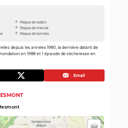
Risque de radon
Risque de mérule
es
Risque de termite
lles depuis les années 1980, la dernière datant de
 inondation en 1988 et 1 épisode de sécheresse en
Email
 MESMONT
 Mesmont