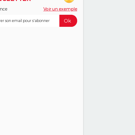
ance
Voir un exemple