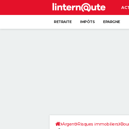
AC
RETRAITE
IMPÔTS
EPARGNE
CRÉDIT
Argent
Risques immobiliers
Bou