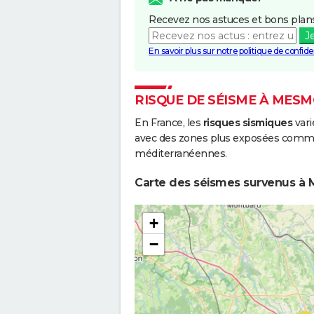
Recevez nos astuces et bons plans
J
En savoir plus sur notre politique de confiden
RISQUE DE SÉISME À MES
En France, les
risques sismiques
vari
avec des zones plus exposées comme 
méditerranéennes.
Carte des séismes survenus à 
+
−