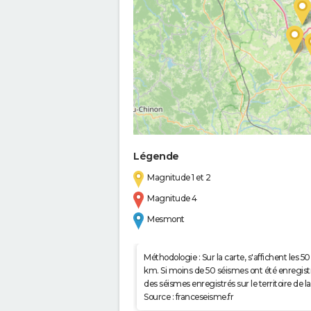
Légende
Magnitude 1 et 2
Magnitude 4
Mesmont
Méthodologie : Sur la carte, s'affichent les
km. Si moins de 50 séismes ont été enregistré
des séismes enregistrés sur le territoire d
Source : franceseisme.fr