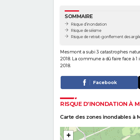
SOMMAIRE
Risque d’inondation
Risque de séisme
Risque de retrait-gonflement des argil
Mesmont a subi 3 catastrophes nature
2018. La commune a dû faire face à 1
2018.
Facebook
RISQUE D’INONDATION À
Carte des zones inondables à
+