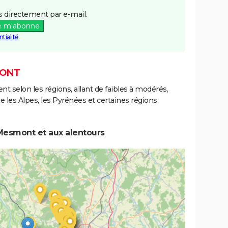
 directement par e-mail.
e m'abonne
tialité
MONT
ent selon les régions, allant de faibles à modérés,
les Alpes, les Pyrénées et certaines régions
Mesmont et aux alentours