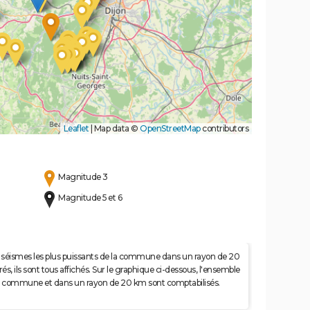
Leaflet
|
Map data ©
OpenStreetMap
contributors
Magnitude 3
Magnitude 5 et 6
 50 séismes les plus puissants de la commune dans un rayon de 20
s, ils sont tous affichés. Sur le graphique ci-dessous, l'ensemble
e la commune et dans un rayon de 20 km sont comptabilisés.