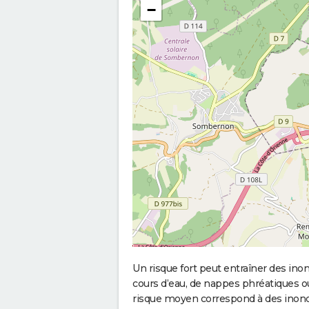
−
Un risque fort peut entraîner des in
cours d’eau, de nappes phréatiques 
risque moyen correspond à des inond