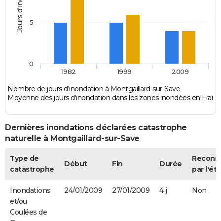
Jours d'inondation
5
0
1982
1999
2009
Nombre de jours d'inondation à Montgaillard-sur-Save
Moyenne des jours d'inondation dans les zones inondées en Franc
Dernières inondations déclarées catastrophe
naturelle à Montgaillard-sur-Save
Type de
Reconn
Début
Fin
Durée
catastrophe
par l'éta
Inondations
24/01/2009
27/01/2009
4 j
Non
et/ou
Coulées de