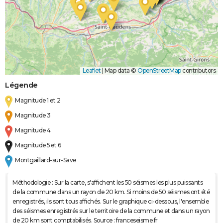
Leaflet
|
Map data ©
OpenStreetMap
contributors
Légende
Magnitude 1 et 2
Magnitude 3
Magnitude 4
Magnitude 5 et 6
Montgaillard-sur-Save
Méthodologie : Sur la carte, s'affichent les 50 séismes les plus puissants
de la commune dans un rayon de 20 km. Si moins de 50 séismes ont été
enregistrés, ils sont tous affichés. Sur le graphique ci-dessous, l'ensemble
des séismes enregistrés sur le territoire de la commune et dans un rayon
de 20 km sont comptabilisés. Source : franceseisme.fr