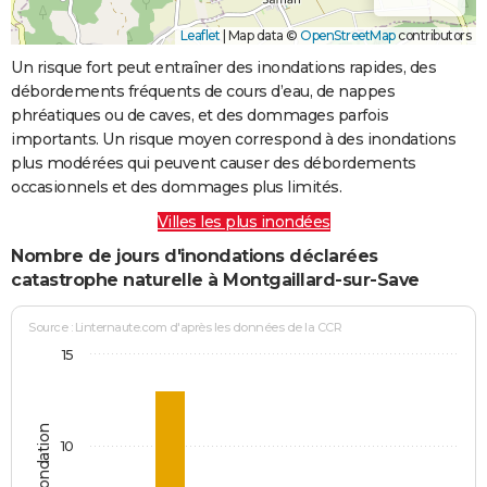
Leaflet
|
Map data ©
OpenStreetMap
contributors
Un risque fort peut entraîner des inondations rapides, des
débordements fréquents de cours d’eau, de nappes
phréatiques ou de caves, et des dommages parfois
importants. Un risque moyen correspond à des inondations
plus modérées qui peuvent causer des débordements
occasionnels et des dommages plus limités.
Villes les plus inondées
Nombre de jours d'inondations déclarées
catastrophe naturelle à Montgaillard-sur-Save
Source : Linternaute.com d'après les données de la CCR
15
10