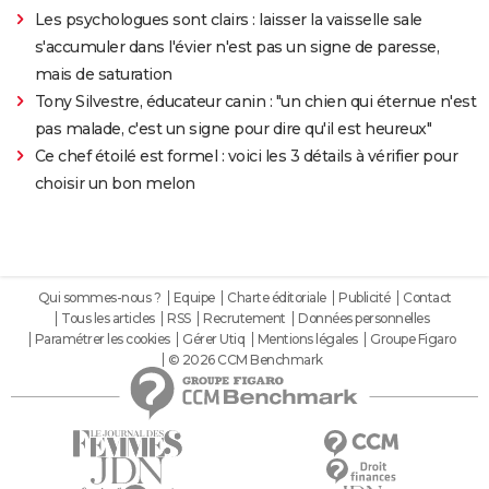
Les psychologues sont clairs : laisser la vaisselle sale
s'accumuler dans l'évier n'est pas un signe de paresse,
mais de saturation
Tony Silvestre, éducateur canin : "un chien qui éternue n'est
pas malade, c'est un signe pour dire qu'il est heureux"
Ce chef étoilé est formel : voici les 3 détails à vérifier pour
choisir un bon melon
Qui sommes-nous ?
Equipe
Charte éditoriale
Publicité
Contact
Tous les articles
RSS
Recrutement
Données personnelles
Paramétrer les cookies
Gérer Utiq
Mentions légales
Groupe Figaro
© 2026 CCM Benchmark