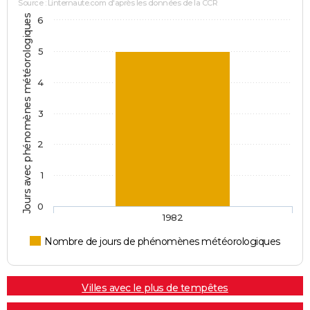
Source : Linternaute.com d'après les données de la CCR
Jours avec phénomènes météorologiques
6
5
4
3
2
1
0
1982
Nombre de jours de phénomènes météorologiques
Villes avec le plus de tempêtes