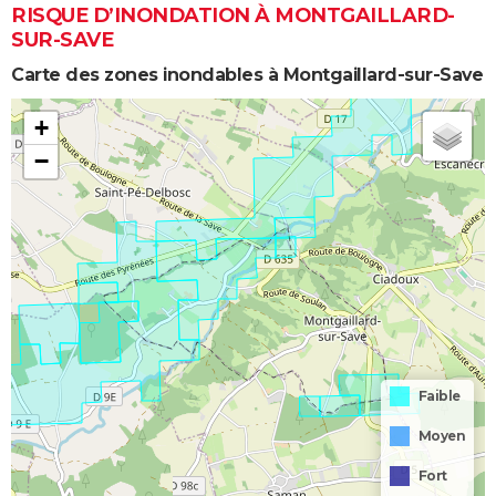
RISQUE D’INONDATION À MONTGAILLARD-
SUR-SAVE
Carte des zones inondables à Montgaillard-sur-Save
+
−
Faible
Moyen
Fort