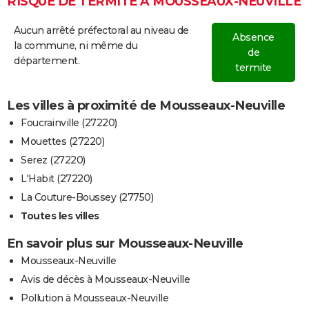
RISQUE DE TERMITE À MOUSSEAUX-NEUVILLE
Aucun arrêté préfectoral au niveau de
Absence
la commune, ni même du
de
département.
termite
Les villes à proximité de Mousseaux-Neuville
Foucrainville (27220)
Mouettes (27220)
Serez (27220)
L'Habit (27220)
La Couture-Boussey (27750)
Toutes les villes
En savoir plus sur Mousseaux-Neuville
Mousseaux-Neuville
Avis de décès à Mousseaux-Neuville
Pollution à Mousseaux-Neuville