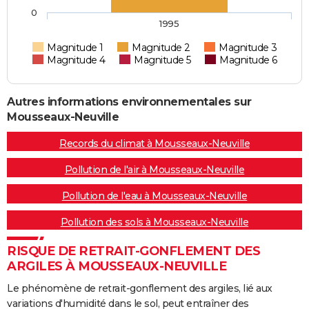
0
1995
Magnitude 1
Magnitude 2
Magnitude 3
Magnitude 4
Magnitude 5
Magnitude 6
Autres informations environnementales sur
Mousseaux-Neuville
Records du climat à Mousseaux-Neuville
Pollution de l'air à Mousseaux-Neuville
Pollution de l'eau à Mousseaux-Neuville
Pollution des sols à Mousseaux-Neuville
RISQUE DE RETRAIT-GONFLEMENT DES
ARGILES À MOUSSEAUX-NEUVILLE
Le phénomène de retrait-gonflement des argiles, lié aux
variations d'humidité dans le sol, peut entraîner des