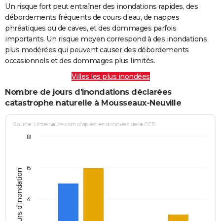
Un risque fort peut entraîner des inondations rapides, des
débordements fréquents de cours d’eau, de nappes
phréatiques ou de caves, et des dommages parfois
importants. Un risque moyen correspond à des inondations
plus modérées qui peuvent causer des débordements
occasionnels et des dommages plus limités.
Villes les plus inondées
Nombre de jours d'inondations déclarées
catastrophe naturelle à Mousseaux-Neuville
Source : Linternaute.com d'après les données de la CCR
8
6
Jours d'inondation
4