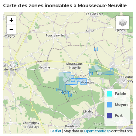
Carte des zones inondables à Mousseaux-Neuville
+
−
Faible
Moyen
Fort
Leaflet
|
Map data ©
OpenStreetMap
contributors