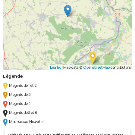
Leaflet
|
Map data ©
OpenStreetMap
contributors
Légende
Magnitude 1 et 2
Magnitude 3
Magnitude 4
Magnitude 5 et 6
Mousseaux-Neuville