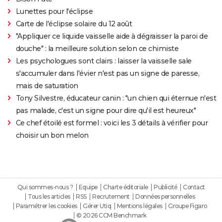
Lunettes pour l'éclipse
Carte de l'éclipse solaire du 12 août
"Appliquer ce liquide vaisselle aide à dégraisser la paroi de
douche" : la meilleure solution selon ce chimiste
Les psychologues sont clairs : laisser la vaisselle sale
s'accumuler dans l'évier n'est pas un signe de paresse,
mais de saturation
Tony Silvestre, éducateur canin : "un chien qui éternue n'est
pas malade, c'est un signe pour dire qu'il est heureux"
Ce chef étoilé est formel : voici les 3 détails à vérifier pour
choisir un bon melon
Qui sommes-nous ?
Equipe
Charte éditoriale
Publicité
Contact
Tous les articles
RSS
Recrutement
Données personnelles
Paramétrer les cookies
Gérer Utiq
Mentions légales
Groupe Figaro
© 2026 CCM Benchmark