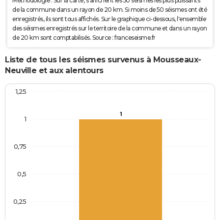
Méthodologie : Sur la carte, s'affichent les 50 séismes les plus puissants
de la commune dans un rayon de 20 km. Si moins de 50 séismes ont été
enregistrés, ils sont tous affichés. Sur le graphique ci-dessous, l'ensemble
des séismes enregistrés sur le territoire de la commune et dans un rayon
de 20 km sont comptabilisés. Source : franceseisme.fr
Liste de tous les séismes survenus à Mousseaux-
Neuville et aux alentours
1,25
1
1
0,75
0,5
0,25