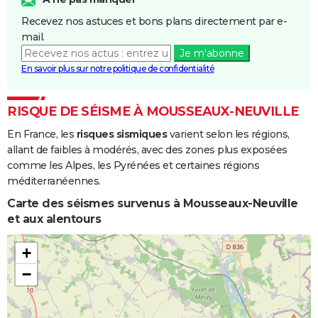
Recevez nos astuces et bons plans directement par e-
mail.
Je m'abonne
En savoir plus sur notre politique de confidentialité
RISQUE DE SÉISME À MOUSSEAUX-NEUVILLE
En France, les
risques sismiques
varient selon les régions,
allant de faibles à modérés, avec des zones plus exposées
comme les Alpes, les Pyrénées et certaines régions
méditerranéennes.
Carte des séismes survenus à Mousseaux-Neuville
et aux alentours
+
−