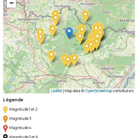
−
Leaflet
|
Map data ©
OpenStreetMap
contributors
Légende
Magnitude 1 et 2
Magnitude 3
Magnitude 4
Magnitude 5 et 6