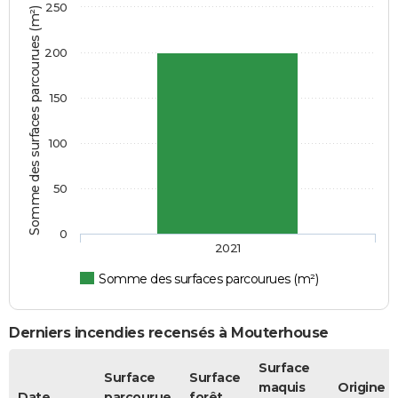
250
Somme des surfaces parcourues (m²)
200
150
100
50
0
2021
Somme des surfaces parcourues (m²)
Derniers incendies recensés à Mouterhouse
Surface
Surface
Surface
maquis
Origine
Date
parcourue
forêt