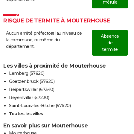
mérule
RISQUE DE TERMITE À MOUTERHOUSE
Aucun arrêté préfectoral au niveau de
Absence
la commune, ni même du
de
département.
termite
Les villes à proximité de Mouterhouse
Lemberg (57620)
Goetzenbruck (57620)
Reipertswiller (67340)
Reyersviller (57230)
Saint-Louis-lès-Bitche (57620)
Toutes les villes
En savoir plus sur Mouterhouse
Mouterhouse