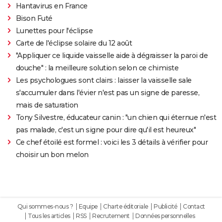
Hantavirus en France
Bison Futé
Lunettes pour l'éclipse
Carte de l'éclipse solaire du 12 août
"Appliquer ce liquide vaisselle aide à dégraisser la paroi de
douche" : la meilleure solution selon ce chimiste
Les psychologues sont clairs : laisser la vaisselle sale
s'accumuler dans l'évier n'est pas un signe de paresse,
mais de saturation
Tony Silvestre, éducateur canin : "un chien qui éternue n'est
pas malade, c'est un signe pour dire qu'il est heureux"
Ce chef étoilé est formel : voici les 3 détails à vérifier pour
choisir un bon melon
Qui sommes-nous ?
Equipe
Charte éditoriale
Publicité
Contact
Tous les articles
RSS
Recrutement
Données personnelles