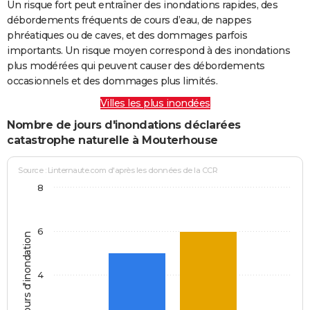
Un risque fort peut entraîner des inondations rapides, des
débordements fréquents de cours d’eau, de nappes
phréatiques ou de caves, et des dommages parfois
importants. Un risque moyen correspond à des inondations
plus modérées qui peuvent causer des débordements
occasionnels et des dommages plus limités.
Villes les plus inondées
Nombre de jours d'inondations déclarées
catastrophe naturelle à Mouterhouse
Source : Linternaute.com d'après les données de la CCR
8
6
Jours d'inondation
4