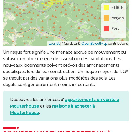
Faible
Moyen
Fort
Leaflet
|
Map data ©
OpenStreetMap
contributors
Un risque fort signifie une menace accrue de mouvement du
sol avec un phénomène de fissuration des habitations. Les
nouveaux logements doivent prévoir des aménagements
spécifiques lors de leur construction. Un risque moyen de RGA
se traduit par des variations plus modérées des sols. Les
dégâts sont généralement moins importants.
Découvrez les annonces d'
appartements en vente à
Mouterhouse
et les
maisons à acheter à
Mouterhouse
.