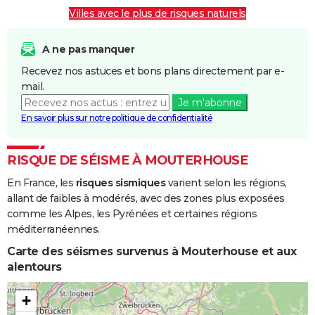
Villes avec le plus de risques naturels
A ne pas manquer
Recevez nos astuces et bons plans directement par e-
mail.
Je m'abonne
En savoir plus sur notre politique de confidentialité
RISQUE DE SÉISME À MOUTERHOUSE
En France, les
risques sismiques
varient selon les régions,
allant de faibles à modérés, avec des zones plus exposées
comme les Alpes, les Pyrénées et certaines régions
méditerranéennes.
Carte des séismes survenus à Mouterhouse et aux
alentours
+