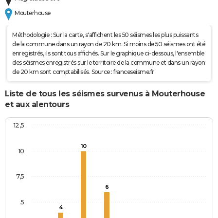
Mouterhouse
Méthodologie : Sur la carte, s'affichent les 50 séismes les plus puissants
de la commune dans un rayon de 20 km. Si moins de 50 séismes ont été
enregistrés, ils sont tous affichés. Sur le graphique ci-dessous, l'ensemble
des séismes enregistrés sur le territoire de la commune et dans un rayon
de 20 km sont comptabilisés. Source : franceseisme.fr
Liste de tous les séismes survenus à Mouterhouse
et aux alentours
12,5
10
10
7,5
6
5
4