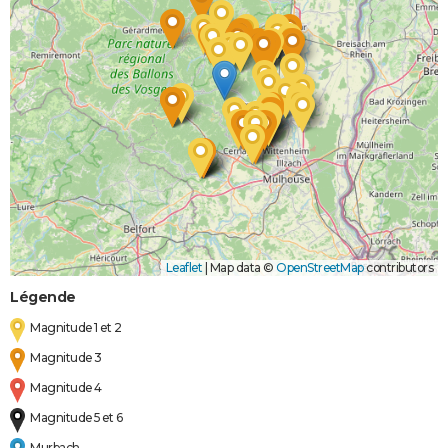
Leaflet
|
Map data ©
OpenStreetMap
contributors
Légende
Magnitude 1 et 2
Magnitude 3
Magnitude 4
Magnitude 5 et 6
Murbach