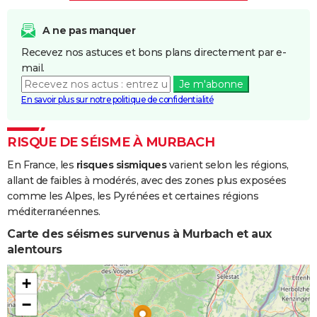
A ne pas manquer
Recevez nos astuces et bons plans directement par e-
mail.
Je m'abonne
En savoir plus sur notre politique de confidentialité
RISQUE DE SÉISME À MURBACH
En France, les
risques sismiques
varient selon les régions,
allant de faibles à modérés, avec des zones plus exposées
comme les Alpes, les Pyrénées et certaines régions
méditerranéennes.
Carte des séismes survenus à Murbach et aux
alentours
+
−