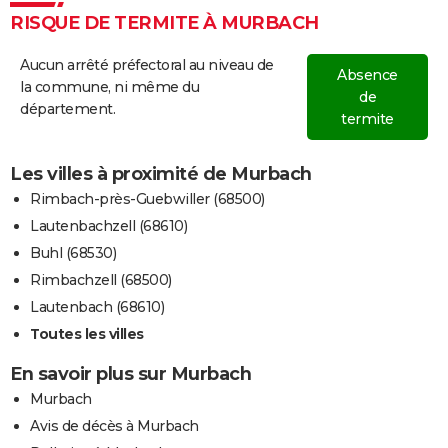
RISQUE DE TERMITE À MURBACH
Aucun arrêté préfectoral au niveau de
Absence
la commune, ni même du
de
département.
termite
Les villes à proximité de Murbach
Rimbach-près-Guebwiller (68500)
Lautenbachzell (68610)
Buhl (68530)
Rimbachzell (68500)
Lautenbach (68610)
Toutes les villes
En savoir plus sur Murbach
Murbach
Avis de décès à Murbach