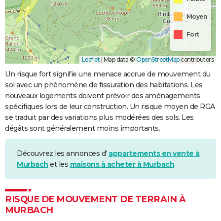
Moyen
Fort
Leaflet
|
Map data ©
OpenStreetMap
contributors
Un risque fort signifie une menace accrue de mouvement du
sol avec un phénomène de fissuration des habitations. Les
nouveaux logements doivent prévoir des aménagements
spécifiques lors de leur construction. Un risque moyen de RGA
se traduit par des variations plus modérées des sols. Les
dégâts sont généralement moins importants.
Découvrez les annonces d'
appartements en vente à
Murbach
et les
maisons à acheter à Murbach
.
RISQUE DE MOUVEMENT DE TERRAIN À
MURBACH