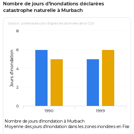
Nombre de jours d'inondations déclarées
catastrophe naturelle à Murbach
Source : Linternaute.com d'après les données de la CCR
8
6
Jours d'inondation
4
2
0
1990
1999
Nombre de jours d'inondation à Murbach
Moyenne des jours d'inondation dans les zones inondées en Franc