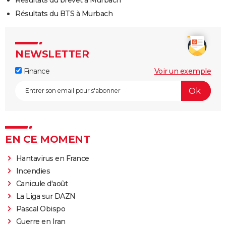
Résultats du brevet à Murbach
Résultats du BTS à Murbach
NEWSLETTER
Finance
Voir un exemple
EN CE MOMENT
Hantavirus en France
Incendies
Canicule d'août
La Liga sur DAZN
Pascal Obispo
Guerre en Iran