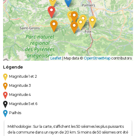
Leaflet
|
Map data ©
OpenStreetMap
contributors
Légende
Magnitude 1 et 2
Magnitude 3
Magnitude 4
Magnitude 5 et 6
Pailhès
Méthodologie : Sur la carte, s'affichent les 50 séismes les plus puissants
de la commune dans un rayon de 20 km. Si moins de 50 séismes ont été