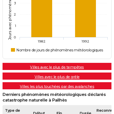
Jours avec phénomènes météorologiques
3
2
1
0
1982
1992
Nombre de jours de phénomènes météorologiques
Villes avec le plus de tempêtes
Villes avec le plus de grêle
Villes les plus touchées par des avalanches
Derniers phénomènes météorologiques déclarés
catastrophe naturelle à Pailhès
Type de
Reconnu
Début
Fin
Durée