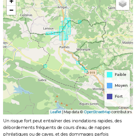
+
−
Faible
Moyen
Fort
Leaflet
|
Map data ©
OpenStreetMap
contributors
Un risque fort peut entraîner des inondations rapides, des
débordements fréquents de cours d’eau, de nappes
phréatiques ou de caves, et des dommages parfois