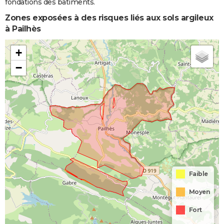
fondations des bâtiments.
Zones exposées à des risques liés aux sols argileux
à Pailhès
+
−
Faible
Moyen
Fort