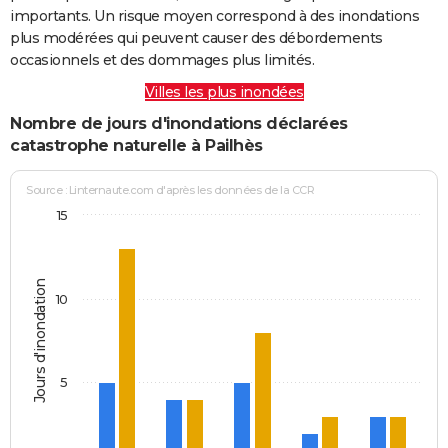
importants. Un risque moyen correspond à des inondations
plus modérées qui peuvent causer des débordements
occasionnels et des dommages plus limités.
Villes les plus inondées
Nombre de jours d'inondations déclarées
catastrophe naturelle à Pailhès
Source : Linternaute.com d'après les données de la CCR
15
Jours d'inondation
10
5