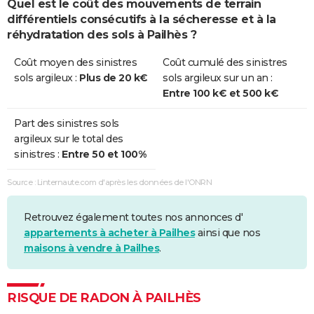
Quel est le coût des mouvements de terrain
différentiels consécutifs à la sécheresse et à la
réhydratation des sols à Pailhès ?
Coût moyen des sinistres
Coût cumulé des sinistres
sols argileux :
Plus de 20 k€
sols argileux sur un an :
Entre 100 k€ et 500 k€
Part des sinistres sols
argileux sur le total des
sinistres :
Entre 50 et 100%
Source : Linternaute.com d'après les données de l'ONRN
Retrouvez également toutes nos annonces d'
appartements à acheter à Pailhes
ainsi que nos
maisons à vendre à Pailhes
.
RISQUE DE RADON À PAILHÈS