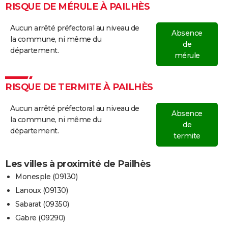
RISQUE DE MÉRULE À PAILHÈS
Aucun arrêté préfectoral au niveau de
Absence
la commune, ni même du
de
département.
mérule
RISQUE DE TERMITE À PAILHÈS
Aucun arrêté préfectoral au niveau de
Absence
la commune, ni même du
de
département.
termite
Les villes à proximité de Pailhès
Monesple (09130)
Lanoux (09130)
Sabarat (09350)
Gabre (09290)