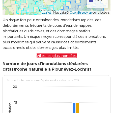
Leaflet
|
Map data ©
OpenStreetMap
contributors
Un risque fort peut entraîner des inondations rapides, des
débordements fréquents de cours d’eau, de nappes
phréatiques ou de caves, et des dommages parfois
importants. Un risque moyen correspond à des inondations
plus modérées qui peuvent causer des débordements
occasionnels et des dommages plus limités.
Villes les plus inondées
Nombre de jours d'inondations déclarées
catastrophe naturelle à Plounévez-Lochrist
Source : Linternaute.com d'après les données de la CCR
20
15