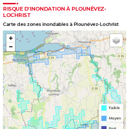
RISQUE D’INONDATION À PLOUNÉVEZ-
LOCHRIST
Carte des zones inondables à Plounévez-Lochrist
+
−
Faible
Moyen
Fort