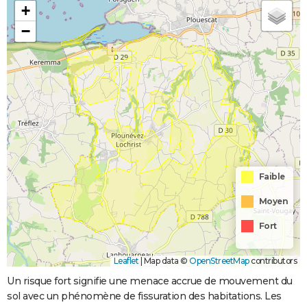
+
−
Faible
Moyen
Fort
Leaflet
|
Map data ©
OpenStreetMap
contributors
Un risque fort signifie une menace accrue de mouvement du
sol avec un phénomène de fissuration des habitations. Les