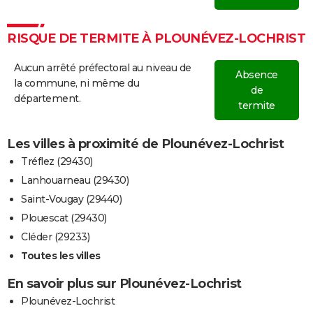
RISQUE DE TERMITE À PLOUNÉVEZ-LOCHRIST
Aucun arrêté préfectoral au niveau de
Absence
la commune, ni même du
de
département.
termite
Les villes à proximité de Plounévez-Lochrist
Tréflez (29430)
Lanhouarneau (29430)
Saint-Vougay (29440)
Plouescat (29430)
Cléder (29233)
Toutes les villes
En savoir plus sur Plounévez-Lochrist
Plounévez-Lochrist