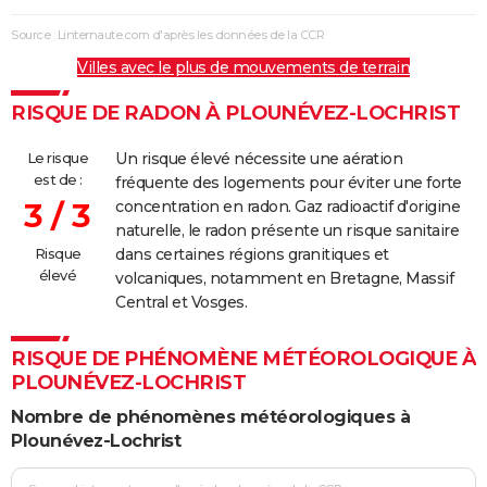
Source : Linternaute.com d'après les données de la CCR
Villes avec le plus de mouvements de terrain
RISQUE DE RADON À PLOUNÉVEZ-LOCHRIST
Le risque
Un risque élevé nécessite une aération
est de :
fréquente des logements pour éviter une forte
3 / 3
concentration en radon. Gaz radioactif d'origine
naturelle, le radon présente un risque sanitaire
Risque
dans certaines régions granitiques et
élevé
volcaniques, notamment en Bretagne, Massif
Central et Vosges.
RISQUE DE PHÉNOMÈNE MÉTÉOROLOGIQUE À
PLOUNÉVEZ-LOCHRIST
Nombre de phénomènes météorologiques à
Plounévez-Lochrist