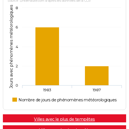
Source : Linternaute.com d'après les données de la CCR
Jours avec phénomènes météorologiques
8
6
4
2
0
1983
1987
Nombre de jours de phénomènes météorologiques
Villes avec le plus de tempêtes