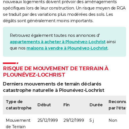
nouveaux logements doivent prévoir des aménagements
spécifiques lors de leur construction. Un risque moyen de RGA
se traduit par des variations plus modérées des sols. Les
dégâts sont généralement moins importants.
Retrouvez également toutes nos annonces d'
appartements à acheter à Plounévez-Lochrist
ainsi
que nos
maisons à vendre à Plounévez-Lochrist
.
RISQUE DE MOUVEMENT DE TERRAIN À
PLOUNÉVEZ-LOCHRIST
Derniers mouvements de terrain déclarés
catastrophe naturelle à Plounévez-Lochrist
Type de
Reconnu
Début
Fin
Durée
catastrophe
par l'état
Mouvement
25/12/1999
29/12/1999
5 j
Non
de Terrain