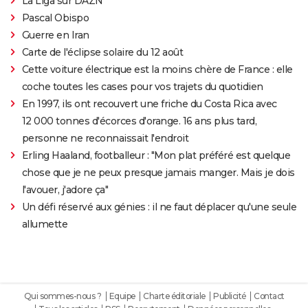
La Liga sur DAZN
Pascal Obispo
Guerre en Iran
Carte de l'éclipse solaire du 12 août
Cette voiture électrique est la moins chère de France : elle
coche toutes les cases pour vos trajets du quotidien
En 1997, ils ont recouvert une friche du Costa Rica avec
12 000 tonnes d'écorces d'orange. 16 ans plus tard,
personne ne reconnaissait l'endroit
Erling Haaland, footballeur : "Mon plat préféré est quelque
chose que je ne peux presque jamais manger. Mais je dois
l'avouer, j'adore ça"
Un défi réservé aux génies : il ne faut déplacer qu'une seule
allumette
Qui sommes-nous ?
Equipe
Charte éditoriale
Publicité
Contact