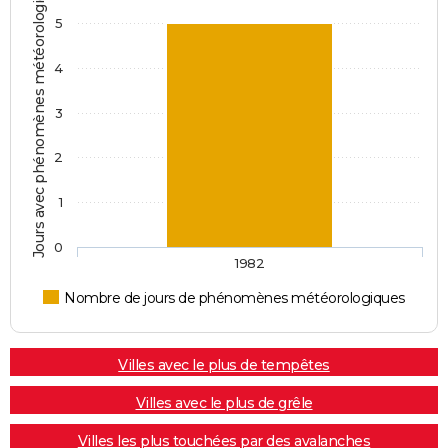
Jours avec phénomènes météorologiques
5
4
3
2
1
0
1982
Nombre de jours de phénomènes météorologiques
Villes avec le plus de tempêtes
Villes avec le plus de grêle
Villes les plus touchées par des avalanches