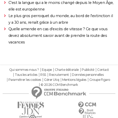
C'est la langue qui a le moins changé depuis le Moyen Âge,
elle est européenne
Le plus gros perroquet du monde, au bord de l'extinction il
y a 30 ans, renaît grâce à un arbre
Quelle amende en cas d'excès de vitesse ? Ce que vous
devez absolument savoir avant de prendre la route des
vacances
Qui sommes-nous ?
Equipe
Charte éditoriale
Publicité
Contact
Tous les articles
RSS
Recrutement
Données personnelles
Paramétrer les cookies
Gérer Utiq
Mentions légales
Groupe Figaro
© 2026 CCM Benchmark