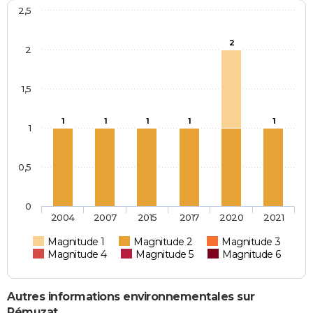
2,5
2
2
1,5
1
1
1
1
1
1
0,5
0
2004
2007
2015
2017
2020
2021
Magnitude 1
Magnitude 2
Magnitude 3
Magnitude 4
Magnitude 5
Magnitude 6
Autres informations environnementales sur
Rémuzat