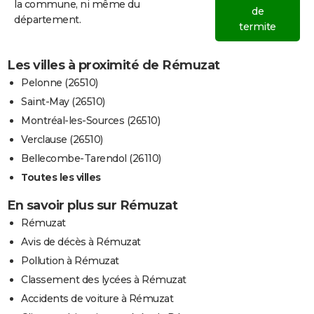
la commune, ni même du
de
département.
termite
Les villes à proximité de Rémuzat
Pelonne (26510)
Saint-May (26510)
Montréal-les-Sources (26510)
Verclause (26510)
Bellecombe-Tarendol (26110)
Toutes les villes
En savoir plus sur Rémuzat
Rémuzat
Avis de décès à Rémuzat
Pollution à Rémuzat
Classement des lycées à Rémuzat
Accidents de voiture à Rémuzat