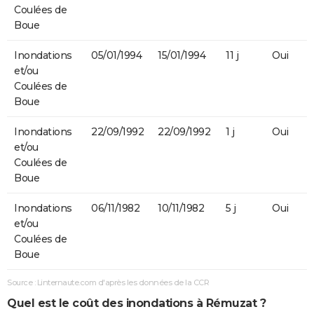
Coulées de
Boue
Inondations
05/01/1994
15/01/1994
11 j
Oui
et/ou
Coulées de
Boue
Inondations
22/09/1992
22/09/1992
1 j
Oui
et/ou
Coulées de
Boue
Inondations
06/11/1982
10/11/1982
5 j
Oui
et/ou
Coulées de
Boue
Source : Linternaute.com d'après les données de la CCR
Quel est le coût des inondations à Rémuzat ?