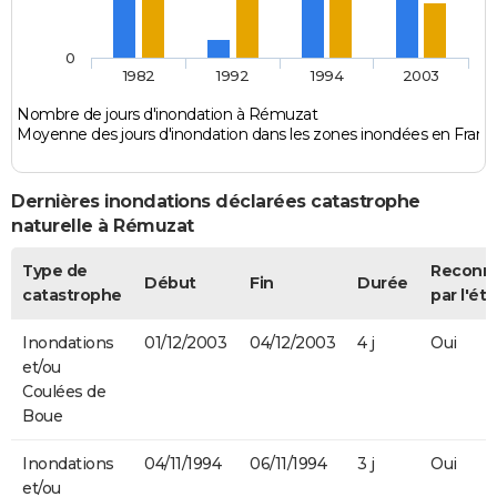
0
1982
1992
1994
2003
Nombre de jours d'inondation à Rémuzat
Moyenne des jours d'inondation dans les zones inondées en Franc
Dernières inondations déclarées catastrophe
naturelle à Rémuzat
Type de
Reconn
Début
Fin
Durée
catastrophe
par l'éta
Inondations
01/12/2003
04/12/2003
4 j
Oui
et/ou
Coulées de
Boue
Inondations
04/11/1994
06/11/1994
3 j
Oui
et/ou