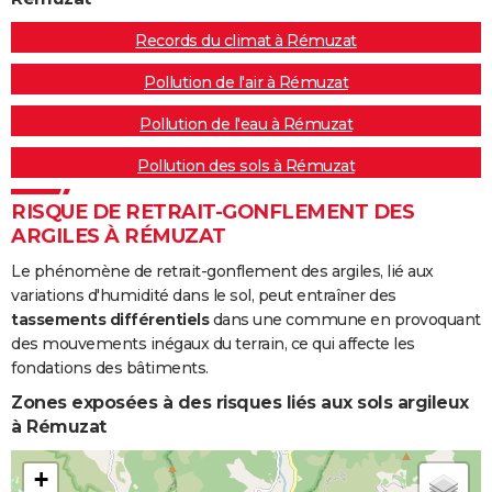
Records du climat à Rémuzat
Pollution de l'air à Rémuzat
Pollution de l'eau à Rémuzat
Pollution des sols à Rémuzat
RISQUE DE RETRAIT-GONFLEMENT DES
ARGILES À RÉMUZAT
Le phénomène de retrait-gonflement des argiles, lié aux
variations d'humidité dans le sol, peut entraîner des
tassements différentiels
dans une commune en provoquant
des mouvements inégaux du terrain, ce qui affecte les
fondations des bâtiments.
Zones exposées à des risques liés aux sols argileux
à Rémuzat
+