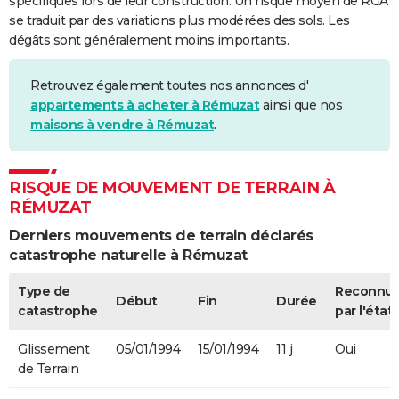
spécifiques lors de leur construction. Un risque moyen de RGA
se traduit par des variations plus modérées des sols. Les
dégâts sont généralement moins importants.
Retrouvez également toutes nos annonces d'
appartements à acheter à Rémuzat
ainsi que nos
maisons à vendre à Rémuzat
.
RISQUE DE MOUVEMENT DE TERRAIN À
RÉMUZAT
Derniers mouvements de terrain déclarés
catastrophe naturelle à Rémuzat
Type de
Reconnu
Début
Fin
Durée
catastrophe
par l'état
Glissement
05/01/1994
15/01/1994
11 j
Oui
de Terrain