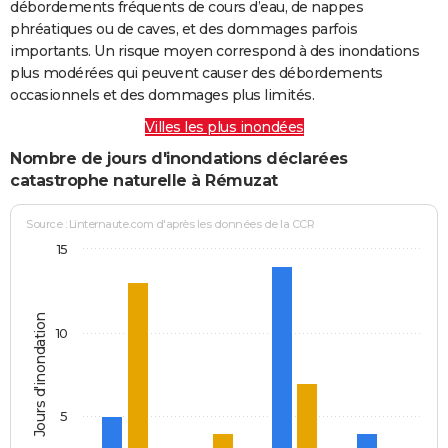
débordements fréquents de cours d’eau, de nappes
phréatiques ou de caves, et des dommages parfois
importants. Un risque moyen correspond à des inondations
plus modérées qui peuvent causer des débordements
occasionnels et des dommages plus limités.
Villes les plus inondées
Nombre de jours d'inondations déclarées
catastrophe naturelle à Rémuzat
Source : Linternaute.com d'après les données de la CCR
15
Jours d'inondation
10
5